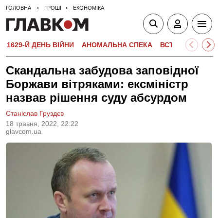
ГОЛОВНА
ГРОШІ
ЕКОНОМІКА
1629-Й ДЕНЬ ВІЙНИ
АНОМАЛЬНА СПЕКА
ВСТУПНА КАМПА
Скандальна забудова заповідної
Боржави вітряками: ексміністр
назвав рішення суду абсурдом
Станіслав Груздєв
18 травня, 2022, 22:22
glavcom.ua