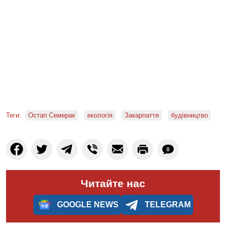
Теги:
Остап Семерак
екологія
Закарпаття
будівництво
0
Читайте нас
GOOGLE NEWS
TELEGRAM