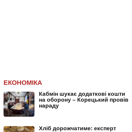
ЕКОНОМІКА
Кабмін шукає додаткові кошти
на оборону – Корецький провів
нараду
Хліб дорожчатиме: експерт