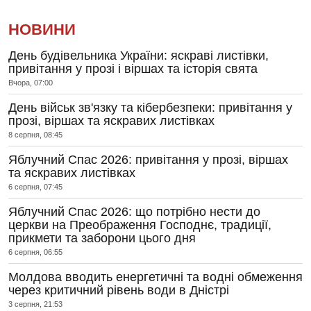
НОВИНИ
День будівельника України: яскраві листівки,
привітання у прозі і віршах та історія свята
Вчора, 07:00
День військ зв'язку та кібербезпеки: привітання у
прозі, віршах та яскравих листівках
8 серпня, 08:45
Яблучний Спас 2026: привітання у прозі, віршах
та яскравих листівках
6 серпня, 07:45
Яблучний Спас 2026: що потрібно нести до
церкви на Преображення Господнє, традиції,
прикмети та заборони цього дня
6 серпня, 06:55
Молдова вводить енергетичні та водні обмеження
через критичний рівень води в Дністрі
3 серпня, 21:53