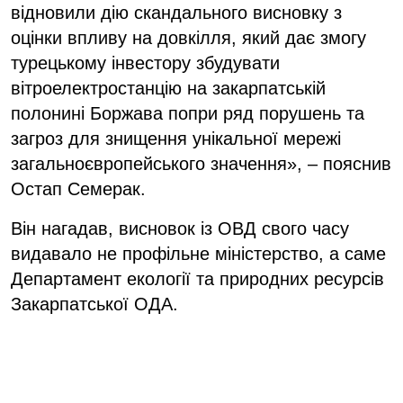
відновили дію скандального висновку з
оцінки впливу на довкілля, який дає змогу
турецькому інвестору збудувати
вітроелектростанцію на закарпатській
полонині Боржава попри ряд порушень та
загроз для знищення унікальної мережі
загальноєвропейського значення», – пояснив
Остап Семерак.
Він нагадав, висновок із ОВД свого часу
видавало не профільне міністерство, а саме
Департамент екології та природних ресурсів
Закарпатської ОДА.