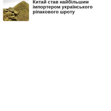
Китай став найбільшим
імпортером українського
ріпакового шроту