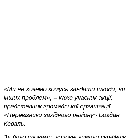
«Ми не хочемо комусь завдати шкоди, чи
інших проблем», – каже учасник акції,
представник громадської організації
«Перевізники західного регіону» Богдан
Коваль.
За його словами, головні вимоги українців