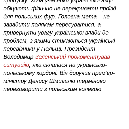
пропуску. Хоча учасники української акції
обіцяють фізично не перекривати проїзд
для польських фур. Головна мета – не
завадити полякам пересуватися, а
привернути увагу української влади до
проблем, з якими стикаються українські
перевізники у Польщі. Президент
Володимир
Зеленський прокоментував
ситуацію
, яка склалася на українсько-
польському кордоні. Він доручив прем’єр-
міністру Денису Шмигалю терміново
переговорити з польським колегою.