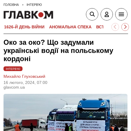
ГОЛОВНА
ІНТЕРВ'Ю
1626-Й ДЕНЬ ВІЙНИ
АНОМАЛЬНА СПЕКА
ВСТУПНА КАМПА
Око за око? Що задумали
українські водії на польському
кордоні
ІНТЕРВ’Ю
Михайло Глуховський
16 лютого, 2024, 07:00
glavcom.ua