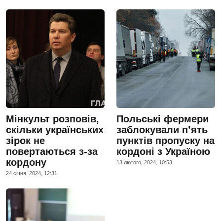
Мінкульт розповів,
Польські фермери
скільки українських
заблокували п’ять
зірок не
пунктів пропуску на
повертаються з-за
кордоні з Україною
кордону
13 лютого, 2024, 10:53
24 сiчня, 2024, 12:31