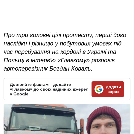
Про три головні цілі протесту, перші його
наслідки і різницю у побутових умовах під
час перебування на кордоні в Україні та
Польщі в інтерв’ю «Главкому» розповів
автоперевізник Богдан Коваль.
Довіряйте фактам – додайте
додати
«Главком» до своїх надійних джерел
зараз
у Google