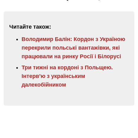
Читайте також:
Володимир Балін: Кордон з Україною
перекрили польські вантажівки, які
працювали на ринку Росії і Білорусі
Три тижні на кордоні з Польщею.
Інтерв’ю з українським
далекобійником