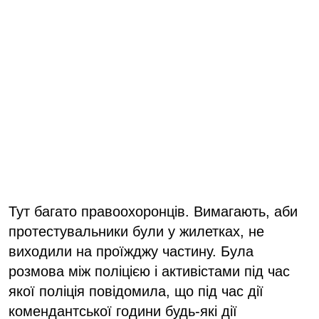
Тут багато правоохоронців. Вимагають, аби
протестувальники були у жилетках, не
виходили на проїжджу частину. Була
розмова між поліцією і активістами під час
якої поліція повідомила, що під час дії
комендантської години будь-які дії