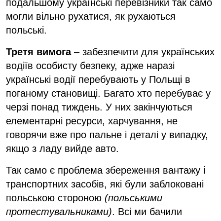
подальшому українські перевізники так само
могли вільно рухатися, як рухаються
польські.
Третя вимога
– забезпечити для українських
водіїв особисту безпеку, адже наразі
українські водії перебувають у Польщі в
поганому становищі. Багато хто перебуває у
черзі понад тиждень. У них закінчуються
елементарні ресурси, харчування, не
говорячи вже про пальне і деталі у випадку,
якщо з ладу вийде авто.
Так само є проблема збереження вантажу і
транспортних засобів, які були заблоковані
польською стороною
(польськими
протестувальниками)
. Всі ми бачили