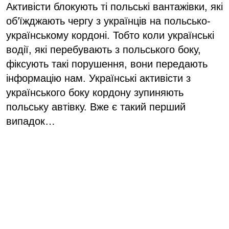
Активісти блокують ті польські вантажівки, які
об’їжджають чергу з українців на польсько-
українському кордоні. Тобто коли українські
водії, які перебувають з польського боку,
фіксують такі порушення, вони передають
інформацію нам. Українські активісти з
українського боку кордону зупиняють
польську автівку. Вже є такий перший
випадок…