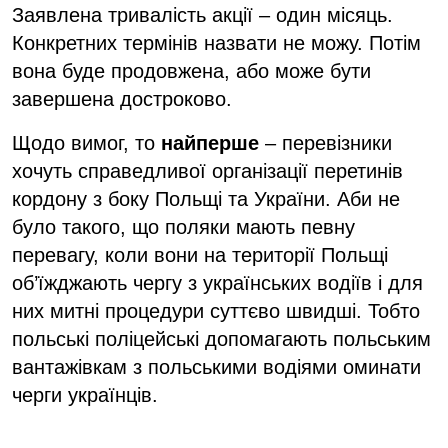
Заявлена тривалість акції – один місяць.
Конкретних термінів назвати не можу. Потім
вона буде продовжена, або може бути
завершена достроково.
Щодо вимог, то
найперше
– перевізники
хочуть справедливої організації перетинів
кордону з боку Польщі та України. Аби не
було такого, що поляки мають певну
перевагу, коли вони на території Польщі
об’їжджають чергу з українських водіїв і для
них митні процедури суттєво швидші. Тобто
польські поліцейські допомагають польським
вантажівкам з польськими водіями оминати
черги українців.