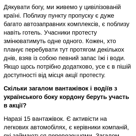
Дякувати богу, ми живемо у цивілізованій
країні. Поблизу пункту пропуску є дуже
багато автозаправних комплексів, є поблизу
навіть готель. Учасники протесту
змінюватимуть одне одного. Кожен, хто
планує перебувати тут протягом декількох
днів, взяв із собою певний запас їжі і води.
Якщо щось потрібно додатково, усе є в пішій
доступності від місця акції протесту.
Скільки загалом вантажівок і водіїв з
українського боку кордону беруть участь
в акції?
Наразі 15 вантажівок. Є активісти на
легкових автомобілях, є керівники компаній,
які займаються перевезеннями. Загалом