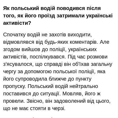
Як польський водій поводився після
того, як його проїзд затримали українські
активісти?
Спочатку водій не захотів виходити,
відмовлявся від будь-яких коментарів. Але
згодом вийшов до поліції, українських
активістів, поспілкувався. Під час розмови
з’ясувалося, що справді він об’їхав загальну
чергу за допомогою польської поліції, яка
його супроводила ближче до пункту
пропуску. Польський водій нейтрально
поставився до ситуації. Мовляв, його ж
провели. Звісно, він задоволений від цього,
що не має стояти в черзі.