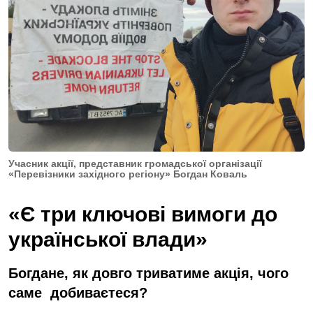
Учасник акції, представник громадської організації
«Перевізники західного регіону» Богдан Коваль
«Є три ключові вимоги до
української влади»
Богдане, як довго триватиме акція, чого
саме добиваєтеся?