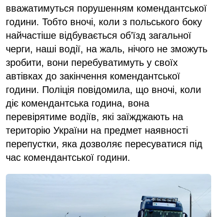
вважатимуться порушенням комендантської
години. Тобто вночі, коли з польського боку
найчастіше відбувається об’їзд загальної
черги, наші водії, на жаль, нічого не зможуть
зробити, вони перебуватимуть у своїх
автівках до закінчення комендантської
години. Поліція повідомила, що вночі, коли
діє комендантська година, вона
перевірятиме водіїв, які заїжджають на
територію України на предмет наявності
перепустки, яка дозволяє пересуватися під
час комендантської години.