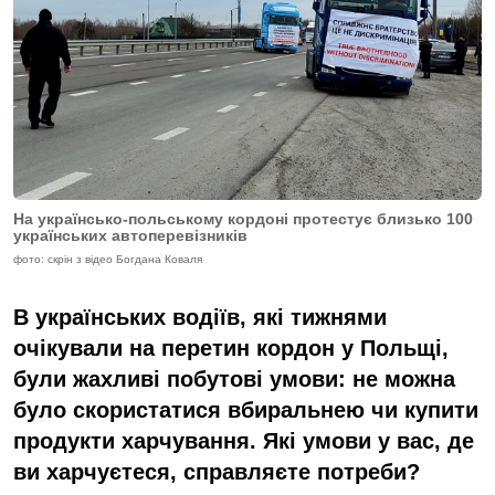
На українсько-польському кордоні протестує близько 100
українських автоперевізників
фото: скрін з відео Богдана Коваля
В українських водіїв, які тижнями
очікували на перетин кордон у Польщі,
були жахливі побутові умови: не можна
було скористатися вбиральнею чи купити
продукти харчування. Які умови у вас, де
ви харчуєтеся, справляєте потреби?