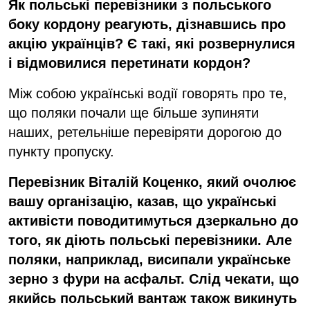
Як польські перевізники з польського
боку кордону реагують, дізнавшись про
акцію українців? Є такі, які розвернулися
і відмовилися перетинати кордон?
Між собою українські водії говорять про те,
що поляки почали ще більше зупиняти
наших, ретельніше перевіряти дорогою до
пункту пропуску.
Перевізник Віталій Коценко, який очолює
вашу організацію, казав, що українські
активісти поводитимуться дзеркально до
того, як діють польські перевізники. Але
поляки, наприклад, висипали українське
зерно з фури на асфальт. Слід чекати, що
якийсь польський вантаж також викинуть