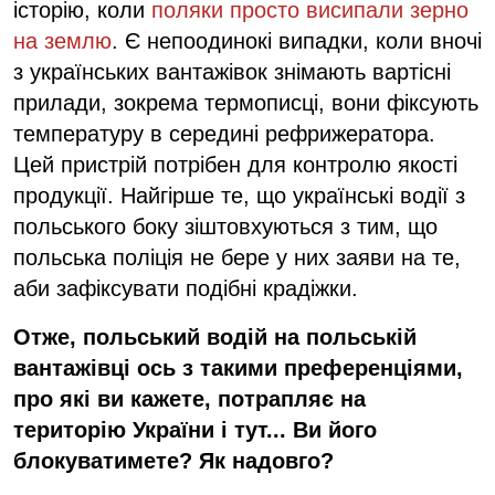
історію, коли
поляки просто висипали зерно
на землю
. Є непоодинокі випадки, коли вночі
з українських вантажівок знімають вартісні
прилади, зокрема термописці, вони фіксують
температуру в середині рефрижератора.
Цей пристрій потрібен для контролю якості
продукції. Найгірше те, що українські водії з
польського боку зіштовхуються з тим, що
польська поліція не бере у них заяви на те,
аби зафіксувати подібні крадіжки.
Отже, польський водій на польській
вантажівці ось з такими преференціями,
про які ви кажете, потрапляє на
територію України і тут... Ви його
блокуватимете? Як надовго?