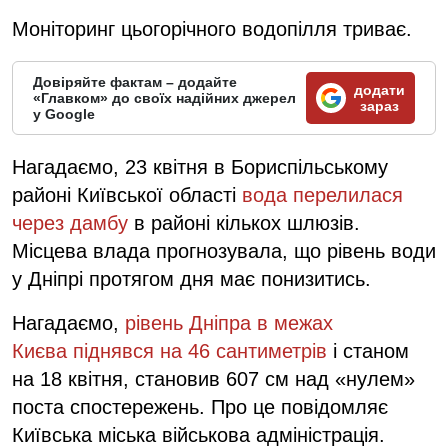
Моніторинг цьогорічного водопілля триває.
Довіряйте фактам – додайте
додати
«Главком» до своїх надійних джерел
зараз
у Google
Нагадаємо, 23 квітня в Бориспільському
районі Київської області
вода перелилася
через дамбу
в районі кількох шлюзів.
Місцева влада прогнозувала, що рівень води
у Дніпрі протягом дня має понизитись.
Нагадаємо,
рівень Дніпра в межах
Києва піднявся на 46 сантиметрів
і станом
на 18 квітня, становив 607 см над «нулем»
поста спостережень. Про це повідомляє
Київська міська військова адміністрація.