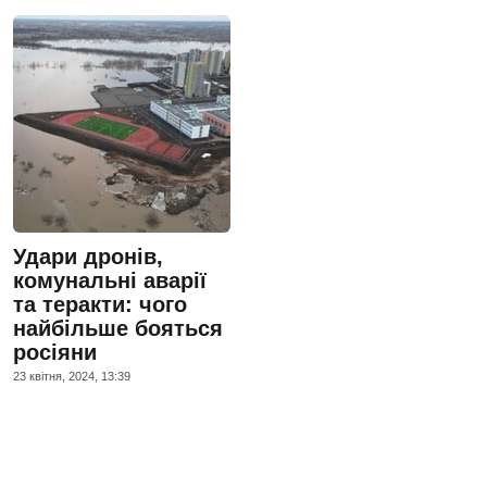
Удари дронів,
комунальні аварії
та теракти: чого
найбільше бояться
росіяни
23 квiтня, 2024, 13:39