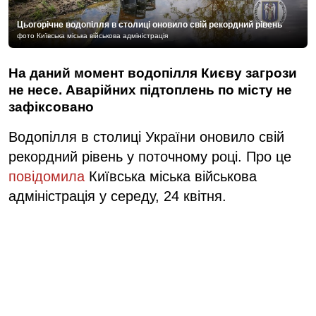
Цьогорічне водопілля в столиці оновило свій рекордний рівень
фото Київська міська військова адміністрація
На даний момент водопілля Києву загрози
не несе. Аварійних підтоплень по місту не
зафіксовано
Водопілля в столиці України оновило свій
рекордний рівень у поточному році. Про це
повідомила
Київська міська військова
адміністрація у середу, 24 квітня.