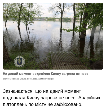
На даний момент водопілля Києву загрози не несе
фото Київська міська військова адміністрація
Зазначається, що на даний момент
водопілля Києву загрози не несе. Аварійних
підтоплень по місту не зафіксовано.