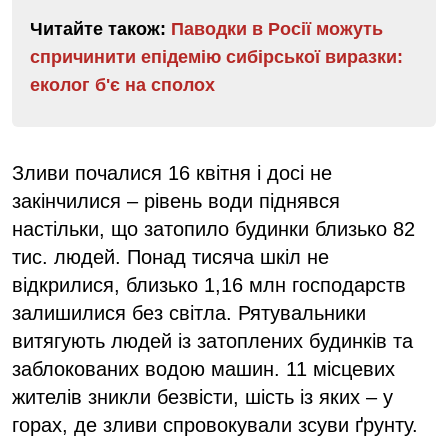
Читайте також:
Паводки в Росії можуть
спричинити епідемію сибірської виразки:
еколог б'є на сполох
Зливи почалися 16 квітня і досі не
закінчилися – рівень води піднявся
настільки, що затопило будинки близько 82
тис. людей. Понад тисяча шкіл не
відкрилися, близько 1,16 млн господарств
залишилися без світла. Рятувальники
витягують людей із затоплених будинків та
заблокованих водою машин. 11 місцевих
жителів зникли безвісти, шість із яких – у
горах, де зливи спровокували зсуви ґрунту.