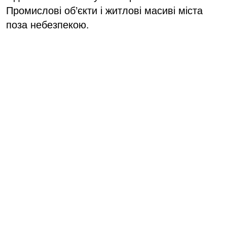
Промислові об’єкти і житлові масиві міста
поза небезпекою.