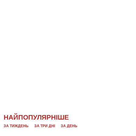
НАЙПОПУЛЯРНІШЕ
ЗА ТИЖДЕНЬ
ЗА ТРИ ДНІ
ЗА ДЕНЬ