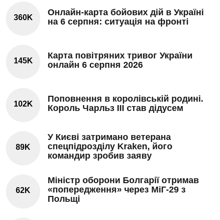
Онлайн-карта бойових дій в Україні
360K
на 6 серпня: ситуація на фронті
Карта повітряних тривог України
145K
онлайн 6 серпня 2026
Поповнення в королівській родині.
102K
Король Чарльз III став дідусем
У Києві затримано ветерана
спецпідрозділу Kraken, його
89K
командир зробив заяву
Міністр оборони Болгарії отримав
«попередження» через МіГ-29 з
62K
Польщі