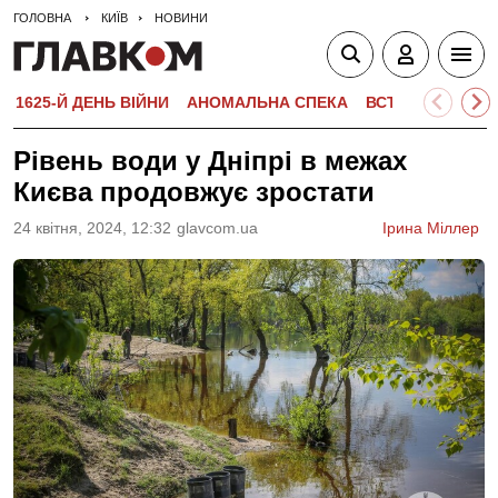
ГОЛОВНА
КИЇВ
НОВИНИ
1625-Й ДЕНЬ ВІЙНИ
АНОМАЛЬНА СПЕКА
ВСТУПНА КАМПА
Рівень води у Дніпрі в межах
Києва продовжує зростати
24 квiтня, 2024, 12:32
glavcom.ua
Ірина Міллер