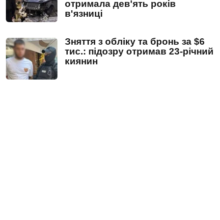
отримала дев'ять років
в'язниці
Зняття з обліку та бронь за $6
тис.: підозру отримав 23-річний
киянин