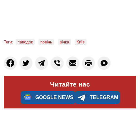
Теги:
паводок
повінь
річка
Київ
0
Читайте нас
GOOGLE NEWS
TELEGRAM