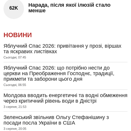
Нарада, після якої ілюзій стало
62K
менше
НОВИНИ
Яблучний Спас 2026: привітання у прозі, віршах
та яскравих листівках
Сьогодні, 07:45
Яблучний Спас 2026: що потрібно нести до
церкви на Преображення Господнє, традиції,
прикмети та заборони цього дня
Сьогодні, 06:55
Молдова вводить енергетичні та водні обмеження
через критичний рівень води в Дністрі
3 серпня, 21:53
Зеленський звільнив Ольгу Стефанішину з
посади посла України в США
3 серпня, 20:05