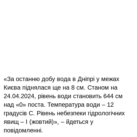
«За останню добу вода в Дніпрі у межах
Києва піднялася ще на 8 см. Станом на
24.04.2024, рівень води становить 644 см
над «0» поста. Температура води – 12
градусів С. Рівень небезпеки гідрологічних
явищ – І (жовтий)», – йдеться у
повідомленні.