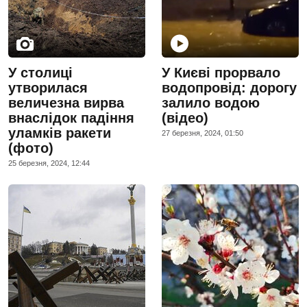
У столиці
У Києві прорвало
утворилася
водопровід: дорогу
величезна вирва
залило водою
внаслідок падіння
(відео)
уламків ракети
27 березня, 2024, 01:50
(фото)
25 березня, 2024, 12:44