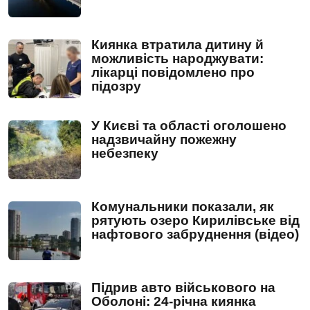
Киянка втратила дитину й
можливість народжувати:
лікарці повідомлено про
підозру
У Києві та області оголошено
надзвичайну пожежну
небезпеку
Комунальники показали, як
рятують озеро Кирилівське від
нафтового забруднення (відео)
Підрив авто військового на
Оболоні: 24-річна киянка