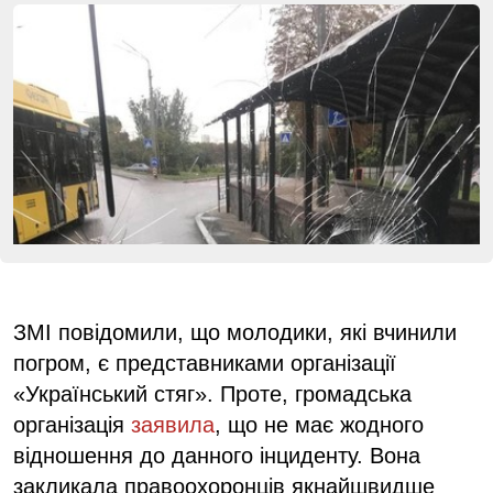
ЗМІ повідомили, що молодики, які вчинили
погром, є представниками організації
«Український стяг». Проте, громадська
організація
заявила
, що не має жодного
відношення до данного інциденту. Вона
закликала правоохоронців якнайшвидше