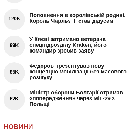
Поповнення в королівській родині.
120K
Король Чарльз III став дідусем
У Києві затримано ветерана
спецпідрозділу Kraken, його
89K
командир зробив заяву
Федоров презентував нову
концепцію мобілізації без масового
85K
розшуку
Міністр оборони Болгарії отримав
«попередження» через МіГ-29 з
62K
Польщі
НОВИНИ