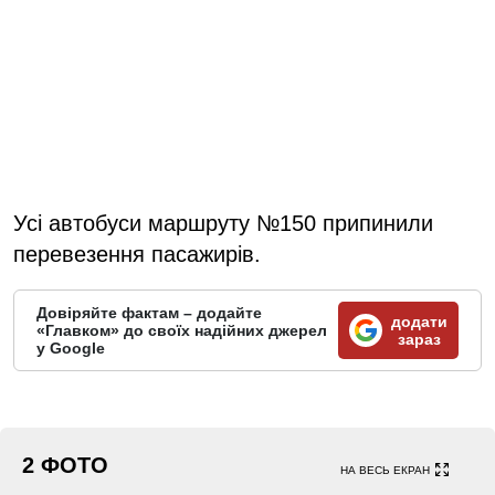
Усі автобуси маршруту №150 припинили
перевезення пасажирів.
Довіряйте фактам – додайте
додати
«Главком» до своїх надійних джерел
зараз
у Google
2 ФОТО
НА ВЕСЬ ЕКРАН