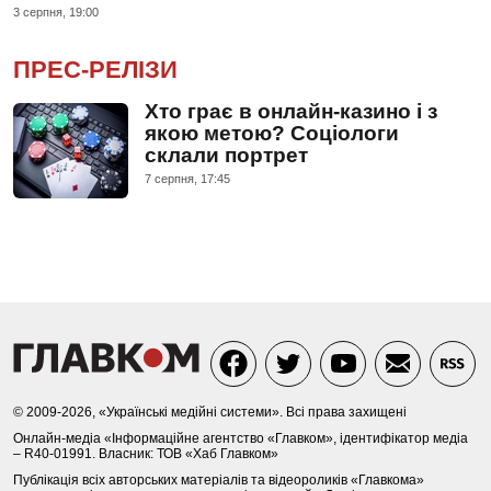
3 серпня, 19:00
ПРЕС-РЕЛІЗИ
Хто грає в онлайн-казино і з
якою метою? Соціологи
склали портрет
7 серпня, 17:45
© 2009-2026, «Українські медійні системи». Всі права захищені
Онлайн-медіа «Інформаційне агентство «Главком», ідентифікатор медіа
– R40-01991. Власник: ТОВ «Хаб Главком»
Публікація всіх авторських матеріалів та відеороликів «Главкома»