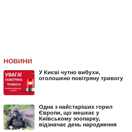
НОВИНИ
У Києві чутно вибухи,
оголошено повітряну тривогу
Одна з найстаріших горил
Європи, що мешкає у
Київському зоопарку,
відзначає день народження