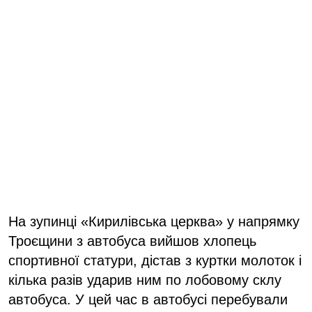
На зупинці «Кирилівська церква» у напрямку
Троєщини з автобуса вийшов хлопець
спортивної статури, дістав з куртки молоток і
кілька разів ударив ним по лобовому склу
автобуса. У цей час в автобусі перебували