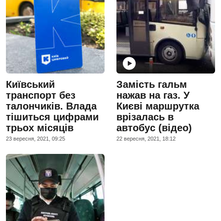
Київський
Замість гальм
транспорт без
нажав на газ. У
талончиків. Влада
Києві маршрутка
тішиться цифрами
врізалась в
трьох місяців
автобус (відео)
23 вересня, 2021, 09:25
22 вересня, 2021, 18:12