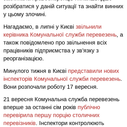
розібратися у даній ситуації та знайти винних
у цьому злочині.
Нагадаємо,
в липні у Києві
звільнили
керівника Комунальної служби перевезень
, а
також повідомлено про звільнення всіх
працівників підприємства у зв’язку з
реорганізацією.
Минулого тижня в Києві
представили нових
інспекторів Комунальної служби перевезень
.
Вони розпочали роботу 17 вересня.
21 вересня Комунальна служба перевезень
вперше за останні сім років
публічно
перевірила першу порцію столичних
перевізників
. Інспектори контролюють