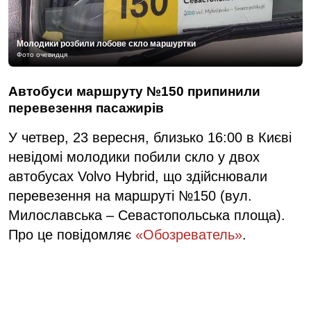
Молодики розбили лобове скло маршуртки
Фото очевидця
Автобуси маршруту №150 припинили
перевезення пасажирів
У четвер, 23 вересня, близько 16:00 в Києві
невідомі молодики побили скло у двох
автобусах Volvo Hybrid, що здійснювали
перевезення на маршруті №150 (вул.
Милославська – Севастопольська площа).
Про це повідомляє
«Обозреватель»
.