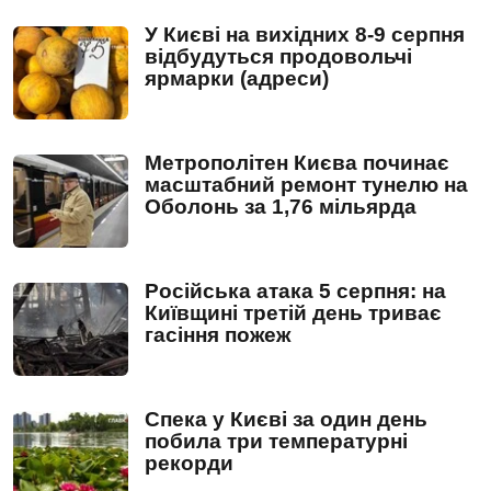
У Києві на вихідних 8-9 серпня
відбудуться продовольчі
ярмарки (адреси)
Метрополітен Києва починає
масштабний ремонт тунелю на
Оболонь за 1,76 мільярда
Російська атака 5 серпня: на
Київщині третій день триває
гасіння пожеж
Спека у Києві за один день
побила три температурні
рекорди