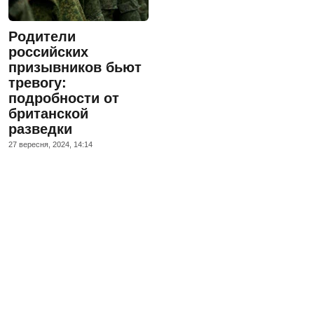
Родители
российских
призывников бьют
тревогу:
подробности от
британской
разведки
27 вересня, 2024, 14:14