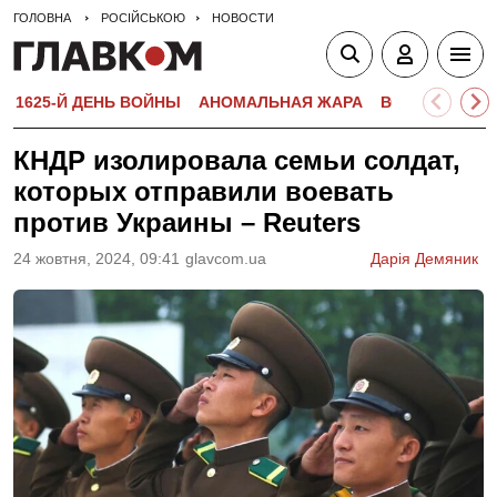
ГОЛОВНА
РОСІЙСЬКОЮ
НОВОСТИ
1625-Й ДЕНЬ ВОЙНЫ
АНОМАЛЬНАЯ ЖАРА
ВСТУПИТЕЛЬН
КНДР изолировала семьи солдат,
которых отправили воевать
против Украины – Reuters
24 жовтня, 2024, 09:41
glavcom.ua
Дарія Демяник