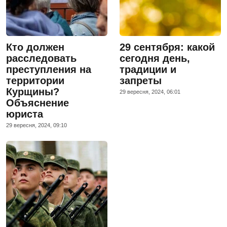
Кто должен
29 сентября: какой
расследовать
сегодня день,
преступления на
традиции и
территории
запреты
Курщины?
29 вересня, 2024, 06:01
Объяснение
юриста
29 вересня, 2024, 09:10