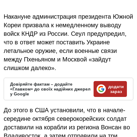
Накануне администрация президента Южной
Кореи призвала к немедленному выводу
войск КНДР из России. Сеул предупредил,
что в ответ может поставить Украине
летальное оружие, если военные связи
между Пхеньяном и Москвой «зайдут
слишком далеко».
Довіряйте фактам – додайте
додати
«Главком» до своїх надійних джерел
зараз
у Google
До этого в США установили, что в начале-
середине октября северокорейских солдат
доставили на корабли из региона Вонсан во
Владивосток, а затем отправили на три