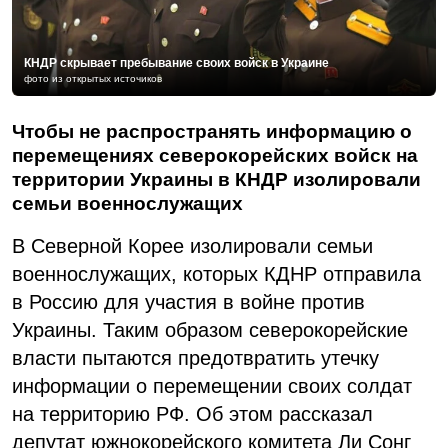
КНДР скрывает пребывание своих войск в Украине
фото из открытых источиков
Чтобы не распространять информацию о
перемещениях северокорейских войск на
территории Украины в КНДР изолировали
семьи военнослужащих
В Северной Корее изолировали семьи
военнослужащих, которых КДНР отправила
в Россию для участия в войне против
Украины. Таким образом северокорейские
власти пытаются предотвратить утечку
информации о перемещении своих солдат
на территорию РФ. Об этом рассказал
депутат южнокорейского комитета Ли Сонг