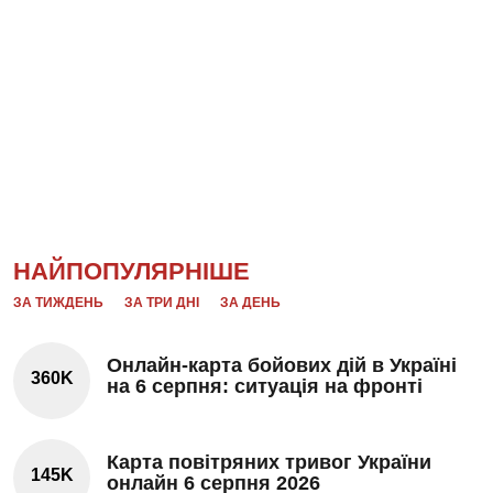
НАЙПОПУЛЯРНІШЕ
ЗА ТИЖДЕНЬ
ЗА ТРИ ДНІ
ЗА ДЕНЬ
Онлайн-карта бойових дій в Україні
360K
на 6 серпня: ситуація на фронті
Карта повітряних тривог України
145K
онлайн 6 серпня 2026