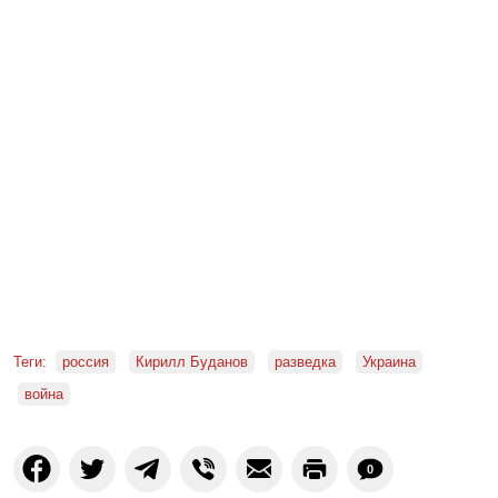
Теги:
россия
Кирилл Буданов
разведка
Украина
война
0