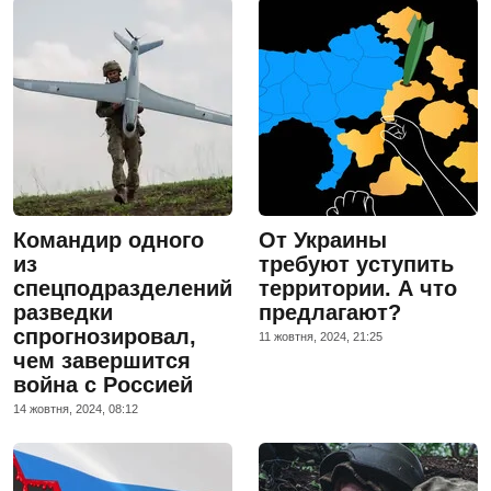
Командир одного
От Украины
из
требуют уступить
спецподразделений
территории. А что
разведки
предлагают?
спрогнозировал,
11 жовтня, 2024, 21:25
чем завершится
война с Россией
14 жовтня, 2024, 08:12