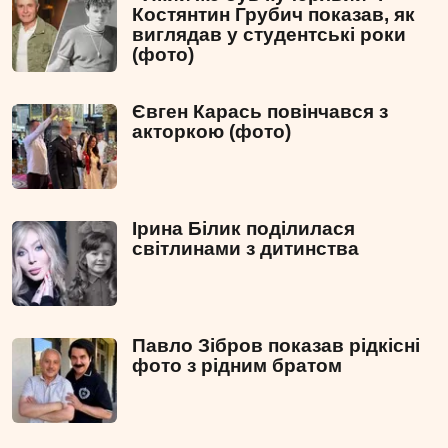
Костянтин Грубич показав, як
виглядав у студентські роки
(фото)
Євген Карась повінчався з
акторкою (фото)
Ірина Білик поділилася
світлинами з дитинства
Павло Зібров показав рідкісні
фото з рідним братом