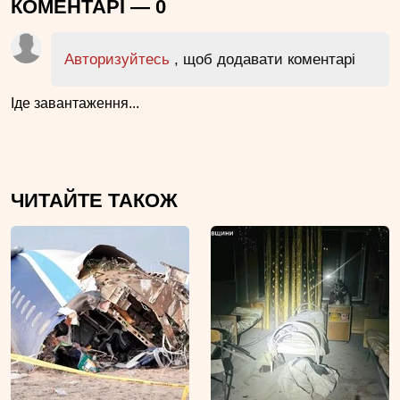
КОМЕНТАРІ —
0
Авторизуйтесь
, щоб додавати коментарі
Іде завантаження...
ЧИТАЙТЕ ТАКОЖ