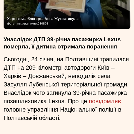
Харківська блогерка Анна Жук загинула
фото: Instagram/Anet080808
Унаслідок ДТП 39-річна пасажирка Lexus
померла, її дитина отримала поранення
Сьогодні, 24 січня, на Полтавщині трапилася
ДТП на 209 кілометрі автодороги Київ –
Харків – Довжанський, неподалік села
Засулля Лубенської територіальної громади.
Внаслідок чого загинула 39-річна пасажирка
позашляховика Lexus. Про це
повідомляє
головне управління Національної поліції в
Полтавській області.