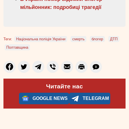
мільйонник: подробиці трагедії
Теги:
Національна поліція України
смерть
блогер
ДТП
Полтавщина
0
Читайте нас
GOOGLE NEWS
TELEGRAM