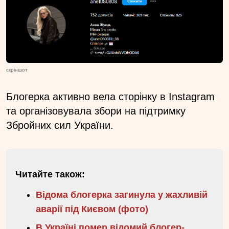
скріншот
Блогерка активно вела сторінку в Instagram
та організовувала збори на підтримку
Збройних сил України.
Читайте також:
Відома блогерка загинула у жахливій
аварії під Києвом (фото)
В Україні помер відомий блогер-