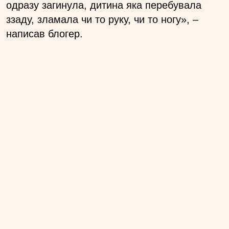
одразу загинула, дитина яка перебувала
ззаду, зламала чи то руку, чи то ногу», –
написав блогер.