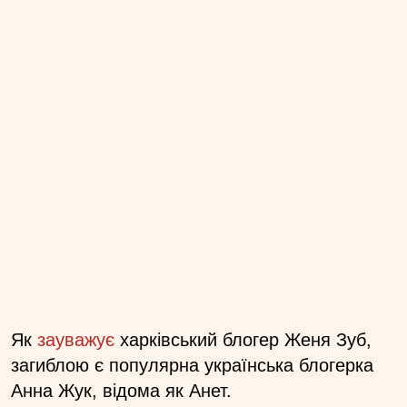
Як
зауважує
харківський блогер Женя Зуб,
загиблою є популярна українська блогерка
Анна Жук, відома як Анет.