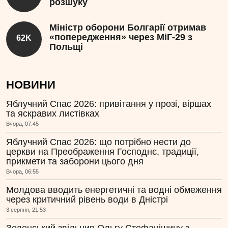
розшуку
Міністр оборони Болгарії отримав
«попередження» через МіГ-29 з
62K
Польщі
НОВИНИ
Яблучний Спас 2026: привітання у прозі, віршах
та яскравих листівках
Вчора, 07:45
Яблучний Спас 2026: що потрібно нести до
церкви на Преображення Господнє, традиції,
прикмети та заборони цього дня
Вчора, 06:55
Молдова вводить енергетичні та водні обмеження
через критичний рівень води в Дністрі
3 серпня, 21:53