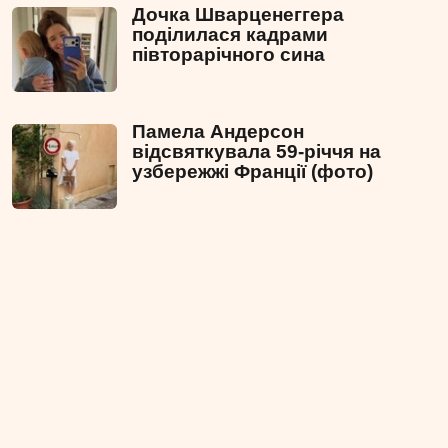
Дочка Шварценеггера
поділилася кадрами
півторарічного сина
Памела Андерсон
відсвяткувала 59-річчя на
узбережжі Франції (фото)