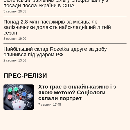
Зеленський звільнив Ольгу Стефанішину з
посади посла України в США
3 серпня, 20:05
Понад 2,8 млн пасажирів за місяць: як
залізничники долають найскладніший літній
сезон
3 серпня, 19:00
Найбільший склад Rozetka вдруге за добу
опинився під ударом РФ
2 серпня, 13:06
ПРЕС-РЕЛІЗИ
Хто грає в онлайн-казино і з
якою метою? Соціологи
склали портрет
7 серпня, 17:45