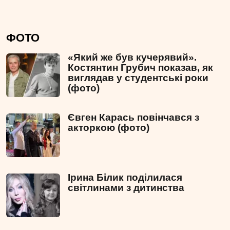
ФОТО
«Який же був кучерявий».
Костянтин Грубич показав, як
виглядав у студентські роки
(фото)
Євген Карась повінчався з
акторкою (фото)
Ірина Білик поділилася
світлинами з дитинства