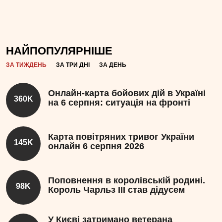
НАЙПОПУЛЯРНІШЕ
ЗА ТИЖДЕНЬ
ЗА ТРИ ДНІ
ЗА ДЕНЬ
Онлайн-карта бойових дій в Україні
360K
на 6 серпня: ситуація на фронті
Карта повітряних тривог України
145K
онлайн 6 серпня 2026
Поповнення в королівській родині.
98K
Король Чарльз III став дідусем
У Києві затримано ветерана