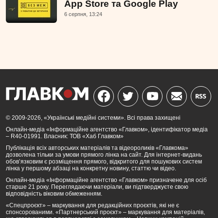
App Store та Google Play
6 серпня, 13:24
© 2009-2026, «Українські медійні системи». Всі права захищені
Онлайн-медіа «Інформаційне агентство «Главком», ідентифікатор медіа
– R40-01991. Власник: ТОВ «Хаб Главком»
Публікація всіх авторських матеріалів та відеороликів «Главкома»
дозволена тільки за умови прямого лінка на сайт. Для інтернет-видань
обов’язковим є розміщення прямого, відкритого для пошукових систем
лінка у першому абзаці на конкретну новину, статтю чи відео.
Онлайн-медіа «Інформаційне агентство «Главком» призначене для осіб
старше 21 року. Переглядаючи матеріали, ви підтверджуєте свою
відповідність віковим обмеженням.
«Спецпроєкт» – маркування для редакційних проєктів, які не є
спонсорованими. «Партнерський проєкт» – маркування для матеріалів,