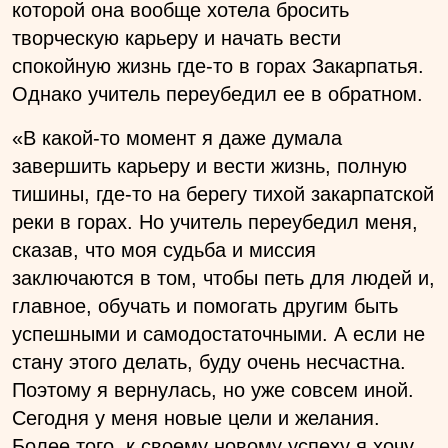
которой она вообще хотела бросить
творческую карьеру и начать вести
спокойную жизнь где-то в горах Закарпатья.
Однако учитель переубедил ее в обратном.
«
В какой-то момент я даже думала
завершить карьеру и вести жизнь, полную
тишины, где-то на берегу тихой закарпатской
реки в горах. Но учитель переубедил меня,
сказав, что моя судьба и миссия
заключаются в том, чтобы петь для людей и,
главное, обучать и помогать другим быть
успешными и самодостаточными. А если не
стану этого делать, буду очень несчастна.
Поэтому я вернулась, но уже совсем иной.
Сегодня у меня новые цели и желания.
Более того, к своему новому успеху я хочу