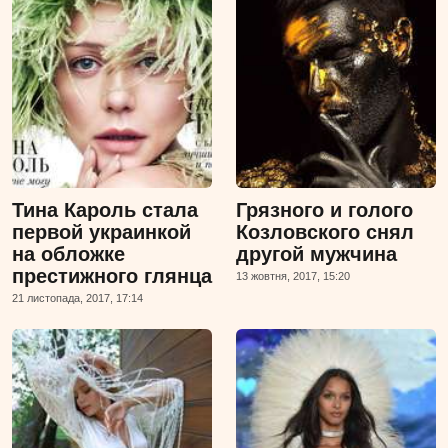
Тина Кароль стала
Грязного и голого
первой украинкой
Козловского снял
на обложке
другой мужчина
престижного глянца
13 жовтня, 2017, 15:20
21 листопада, 2017, 17:14