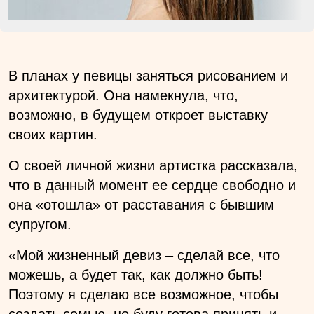
В планах у певицы заняться рисованием и
архитектурой. Она намекнула, что,
возможно, в будущем откроет выставку
своих картин.
О своей личной жизни артистка рассказала,
что в данный момент ее сердце свободно и
она «отошла» от расставания с бывшим
супругом.
«Мой жизненный девиз – сделай все, что
можешь, а будет так, как должно быть!
Поэтому я сделаю все возможное, чтобы
создать семью, но буду готова принять и