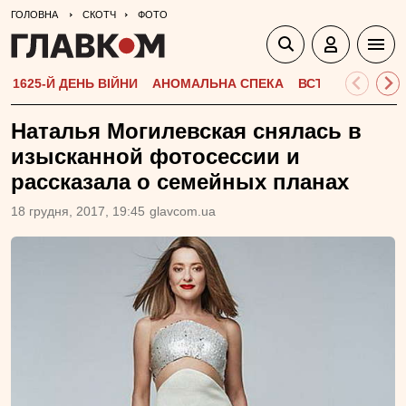
ГОЛОВНА
СКОТЧ
ФОТО
1625-Й ДЕНЬ ВІЙНИ
АНОМАЛЬНА СПЕКА
ВСТУПНА КАМПА
Наталья Могилевская снялась в
изысканной фотосессии и
рассказала о семейных планах
18 грудня, 2017, 19:45
glavcom.ua