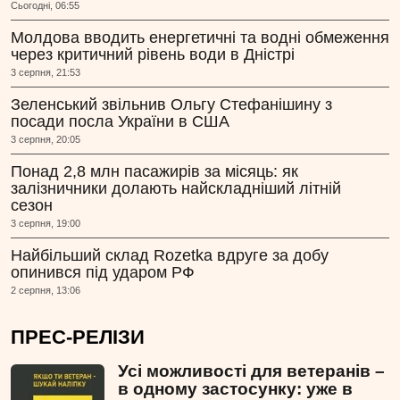
Сьогодні, 06:55
Молдова вводить енергетичні та водні обмеження
через критичний рівень води в Дністрі
3 серпня, 21:53
Зеленський звільнив Ольгу Стефанішину з
посади посла України в США
3 серпня, 20:05
Понад 2,8 млн пасажирів за місяць: як
залізничники долають найскладніший літній
сезон
3 серпня, 19:00
Найбільший склад Rozetka вдруге за добу
опинився під ударом РФ
2 серпня, 13:06
ПРЕС-РЕЛІЗИ
Усі можливості для ветеранів –
в одному застосунку: уже в