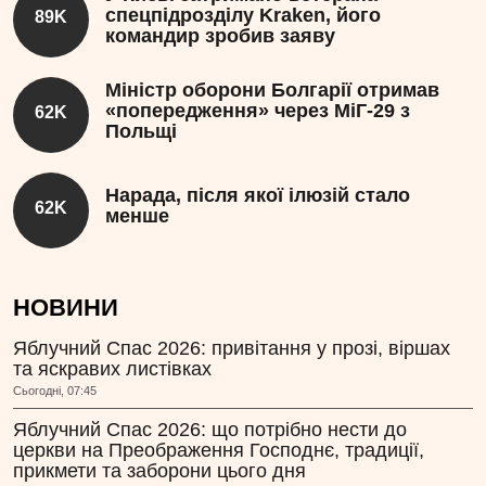
спецпідрозділу Kraken, його
89K
командир зробив заяву
Міністр оборони Болгарії отримав
«попередження» через МіГ-29 з
62K
Польщі
Нарада, після якої ілюзій стало
62K
менше
НОВИНИ
Яблучний Спас 2026: привітання у прозі, віршах
та яскравих листівках
Сьогодні, 07:45
Яблучний Спас 2026: що потрібно нести до
церкви на Преображення Господнє, традиції,
прикмети та заборони цього дня