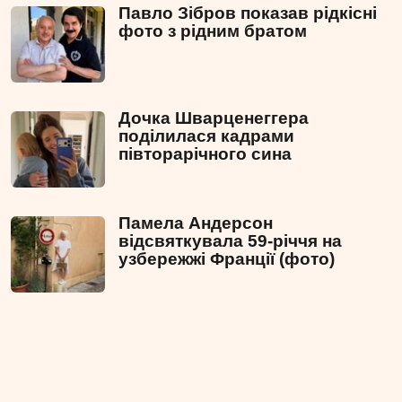
Павло Зібров показав рідкісні
фото з рідним братом
Дочка Шварценеггера
поділилася кадрами
півторарічного сина
Памела Андерсон
відсвяткувала 59-річчя на
узбережжі Франції (фото)