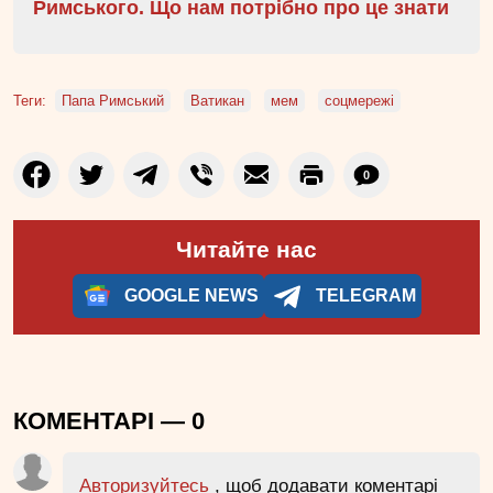
Римського. Що нам потрібно про це знати
Теги:
Папа Римський
Ватикан
мем
соцмережі
0
Читайте нас
GOOGLE NEWS
TELEGRAM
КОМЕНТАРІ —
0
Авторизуйтесь
, щоб додавати коментарі