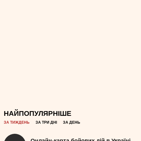
НАЙПОПУЛЯРНІШЕ
ЗА ТИЖДЕНЬ
ЗА ТРИ ДНІ
ЗА ДЕНЬ
Онлайн-карта бойових дій в Україні