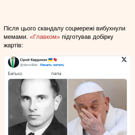
Після цього скандалу соцмережі вибухнули
мемами.
«Главком»
підготував добірку
жартів: