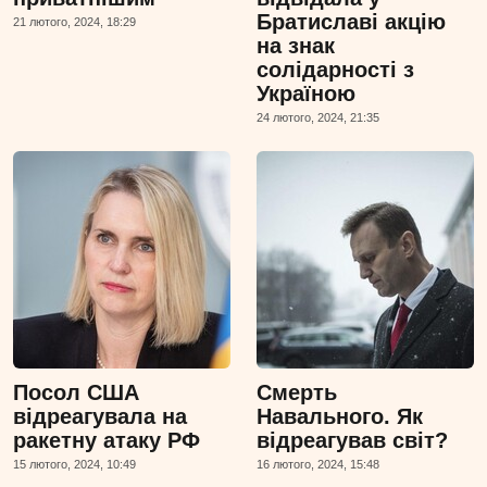
Братиславі акцію
21 лютого, 2024, 18:29
на знак
солідарності з
Україною
24 лютого, 2024, 21:35
Посол США
Смерть
відреагувала на
Навального. Як
ракетну атаку РФ
відреагував світ?
15 лютого, 2024, 10:49
16 лютого, 2024, 15:48