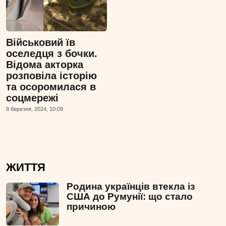
Військовий їв
оселедця з бочки.
Відома акторка
розповіла історію
та осоромилася в
соцмережі
8 березня, 2024, 10:09
ЖИТТЯ
Родина українців втекла із
США до Румунії: що стало
причиною