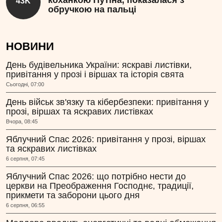
коханкою Путіна, показалася з
43K
обручкою на пальці
НОВИНИ
День будівельника України: яскраві листівки,
привітання у прозі і віршах та історія свята
Сьогодні, 07:00
День військ зв'язку та кібербезпеки: привітання у
прозі, віршах та яскравих листівках
Вчора, 08:45
Яблучний Спас 2026: привітання у прозі, віршах
та яскравих листівках
6 серпня, 07:45
Яблучний Спас 2026: що потрібно нести до
церкви на Преображення Господнє, традиції,
прикмети та заборони цього дня
6 серпня, 06:55