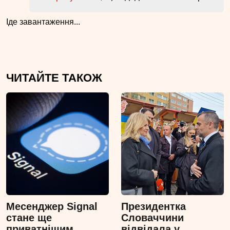
Іде завантаження...
ЧИТАЙТЕ ТАКОЖ
Месенджер Signal
Президентка
стане ще
Словаччини
приватнішим
відвідала у