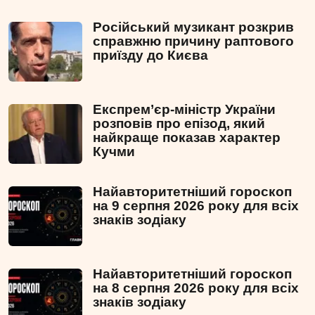
Російський музикант розкрив
справжню причину раптового
приїзду до Києва
Експрем’єр-міністр України
розповів про епізод, який
найкраще показав характер
Кучми
Найавторитетніший гороскоп
на 9 серпня 2026 року для всіх
знаків зодіаку
Найавторитетніший гороскоп
на 8 серпня 2026 року для всіх
знаків зодіаку