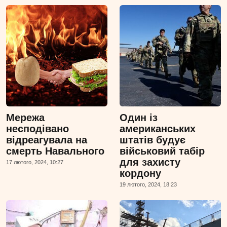
Мережа
Один із
несподівано
американських
відреагувала на
штатів будує
смерть Навального
військовий табір
для захисту
17 лютого, 2024, 10:27
кордону
19 лютого, 2024, 18:23