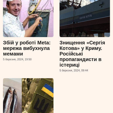
Збій у роботі Meta:
Знищення «Сергія
мережа вибухнула
Котова» у Криму.
мемами
Російські
пропагандисти в
5 березня, 2024, 19:50
істериці
5 березня, 2024, 09:44