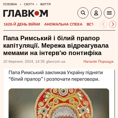
ГОЛОВНА
СКОТЧ
ЖИТТЯ
1628-Й ДЕНЬ ВІЙНИ
АНОМАЛЬНА СПЕКА
ВСТУПНА КАМПА
Папа Римський і білий прапор
капітуляції. Мережа відреагувала
мемами на інтерв'ю понтифіка
10 березня, 2024, 14:35
glavcom.ua
Наталія Порощук