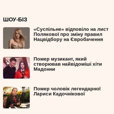
ШОУ-БІЗ
«Суспільне» відповіло на лист
Полякової про зміну правил
Нацвідбору на Євробачення
Помер музикант, який
створював найвідоміші хіти
Мадонни
Помер чоловік легендарної
Лариси Кадочнікової