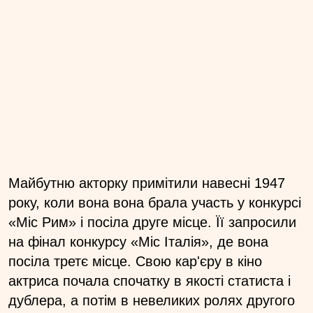
Майбутню акторку примітили навесні 1947
року, коли вона вона брала участь у конкурсі
«Міс Рим» і посіла друге місце. Її запросили
на фінал конкурсу «Міс Італія», де вона
посіла третє місце. Свою кар'єру в кіно
актриса почала спочатку в якості статиста і
дублера, а потім в невеликих ролях другого