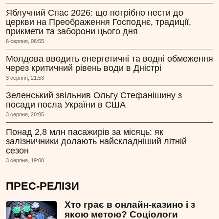
Яблучний Спас 2026: що потрібно нести до
церкви на Преображення Господнє, традиції,
прикмети та заборони цього дня
6 серпня, 06:55
Молдова вводить енергетичні та водні обмеження
через критичний рівень води в Дністрі
3 серпня, 21:53
Зеленський звільнив Ольгу Стефанішину з
посади посла України в США
3 серпня, 20:05
Понад 2,8 млн пасажирів за місяць: як
залізничники долають найскладніший літній
сезон
3 серпня, 19:00
ПРЕС-РЕЛІЗИ
Хто грає в онлайн-казино і з
якою метою? Соціологи