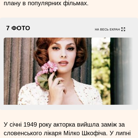
плану в популярних фільмах.
7 ФОТО
НА ВЕСЬ ЕКРАН
У січні 1949 року акторка вийшла заміж за
словенського лікаря Мілко Шкофіча. У липні