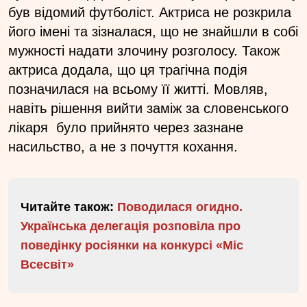
був відомий футболіст. Актриса не розкрила
його імені та зізналася, що не знайшли в собі
мужності надати злочину розголосу. Також
актриса додала, що ця трагічна подія
позначилася на всьому її житті. Мовляв,
навіть рішення вийти заміж за словенського
лікаря було прийнято через зазнане
насильство, а не з почуття кохання.
Читайте також:
Поводилася огидно.
Українська делегація розповіла про
поведінку росіянки на конкурсі «Міс
Всесвіт»