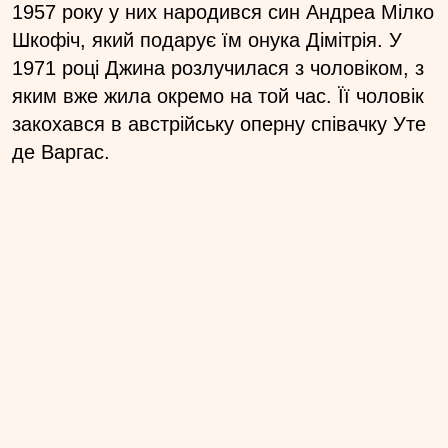
1957 року у них народився син Андреа Мілко
Шкофіч, який подарує їм онука Дімітрія. У
1971 році Джина розлучилася з чоловіком, з
яким вже жила окремо на той час. Її чоловік
закохався в австрійську оперну співачку Уте
де Варгас.