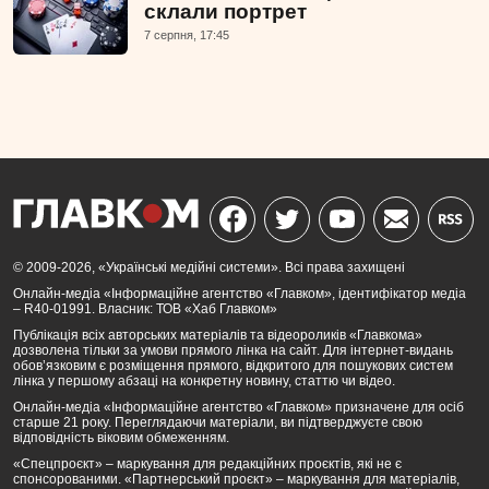
склали портрет
7 серпня, 17:45
© 2009-2026, «Українські медійні системи». Всі права захищені
Онлайн-медіа «Інформаційне агентство «Главком», ідентифікатор медіа
– R40-01991. Власник: ТОВ «Хаб Главком»
Публікація всіх авторських матеріалів та відеороликів «Главкома»
дозволена тільки за умови прямого лінка на сайт. Для інтернет-видань
обов’язковим є розміщення прямого, відкритого для пошукових систем
лінка у першому абзаці на конкретну новину, статтю чи відео.
Онлайн-медіа «Інформаційне агентство «Главком» призначене для осіб
старше 21 року. Переглядаючи матеріали, ви підтверджуєте свою
відповідність віковим обмеженням.
«Спецпроєкт» – маркування для редакційних проєктів, які не є
спонсорованими. «Партнерський проєкт» – маркування для матеріалів,