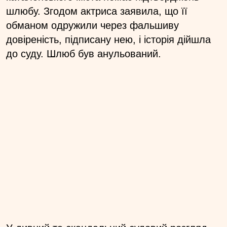
шлюбу. Згодом актриса заявила, що її
обманом одружили через фальшиву
довіреність, підписану нею, і історія дійшла
до суду. Шлюб був анульований.