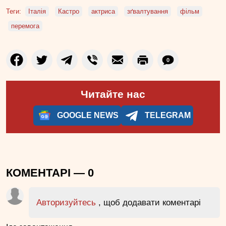
Теги:
Італія
Кастро
актриса
зґвалтування
фільм
перемога
0
Читайте нас
GOOGLE NEWS
TELEGRAM
КОМЕНТАРІ —
0
Авторизуйтесь
, щоб додавати коментарі