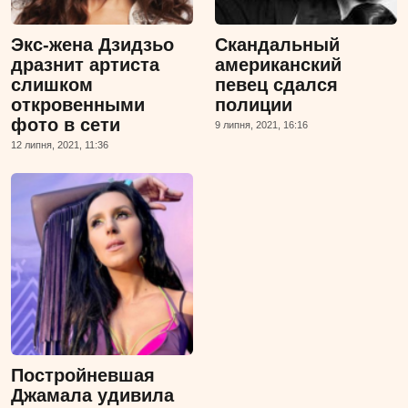
Экс-жена Дзидзьо
Скандальный
дразнит артиста
американский
слишком
певец сдался
откровенными
полиции
фото в сети
9 липня, 2021, 16:16
12 липня, 2021, 11:36
Постройневшая
Джамала удивила