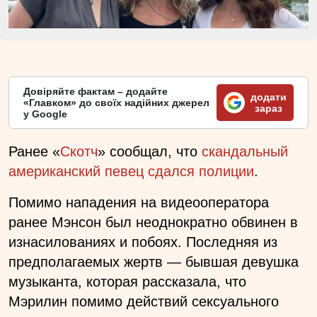
Довіряйте фактам – додайте
додати
«Главком» до своїх надійних джерел
зараз
у Google
Ранее «
Скотч
» сообщал, что
скандальный
американский певец сдался полиции
.
Помимо нападения на видеооператора
ранее Мэнсон был неоднократно обвинен в
изнасилованиях и побоях. Последняя из
предполагаемых жертв — бывшая девушка
музыканта, которая рассказала, что
Мэрилин помимо действий сексуального