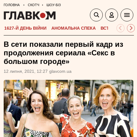
ГОЛОВНА
СКОТЧ
ШОУ-БІЗ
1627-Й ДЕНЬ ВІЙНИ
АНОМАЛЬНА СПЕКА
ВСТУПНА КАМПА
В сети показали первый кадр из
продолжения сериала «Секс в
большом городе»
12 липня, 2021, 12:27
glavcom.ua