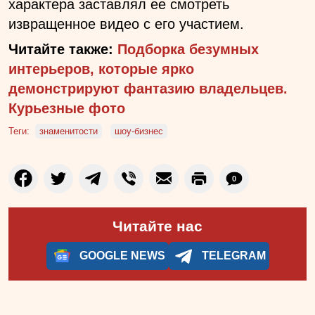
характера заставлял ее смотреть
извращенное видео с его участием.
Читайте также:
Подборка безумных
интерьеров, которые ярко
демонстрируют фантазию владельцев.
Курьезные фото
Теги:
знаменитости
шоу-бизнес
0
Читайте нас
GOOGLE NEWS
TELEGRAM