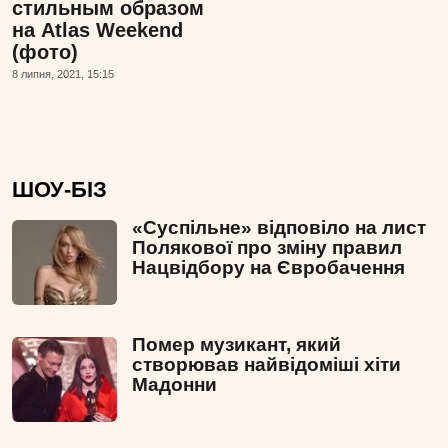
стильным образом
на Atlas Weekend
(фото)
8 липня, 2021, 15:15
ШОУ-БІЗ
«Суспільне» відповіло на лист
Полякової про зміну правил
Нацвідбору на Євробачення
Помер музикант, який
створював найвідоміші хіти
Мадонни