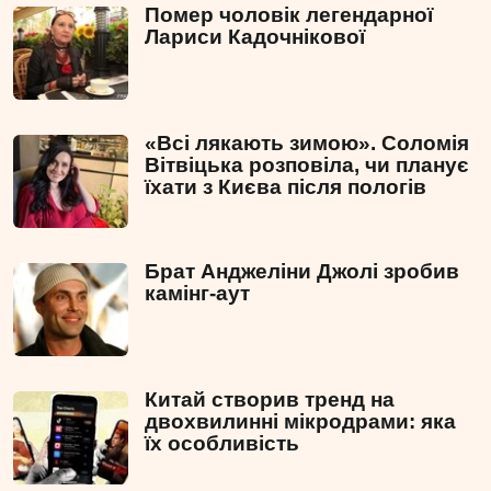
Помер чоловік легендарної
Лариси Кадочнікової
«Всі лякають зимою». Соломія
Вітвіцька розповіла, чи планує
їхати з Києва після пологів
Брат Анджеліни Джолі зробив
камінг-аут
Китай створив тренд на
двохвилинні мікродрами: яка
їх особливість