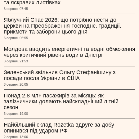
та яскравих листівках
6 серпня, 07:45
Яблучний Спас 2026: що потрібно нести до
церкви на Преображення Господнє, традиції,
прикмети та заборони цього дня
6 серпня, 06:55
Молдова вводить енергетичні та водні обмеження
через критичний рівень води в Дністрі
3 серпня, 21:53
Зеленський звільнив Ольгу Стефанішину з
посади посла України в США
3 серпня, 20:05
Понад 2,8 млн пасажирів за місяць: як
залізничники долають найскладніший літній
сезон
3 серпня, 19:00
Найбільший склад Rozetka вдруге за добу
опинився під ударом РФ
2 серпня, 13:06