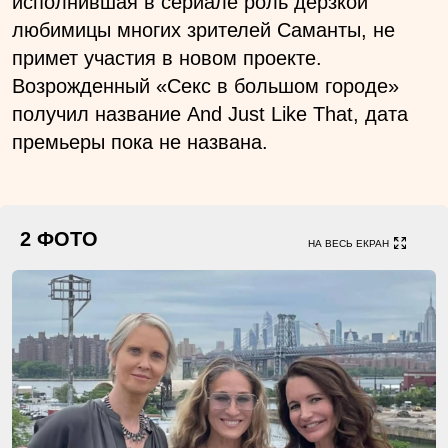
исполнившая в сериале роль дерзкой
любимицы многих зрителей Саманты, не
примет участия в новом проекте.
Возрожденный «Секс в большом городе»
получил название And Just Like That, дата
премьеры пока не названа.
2 ФОТО
НА ВЕСЬ ЕКРАН