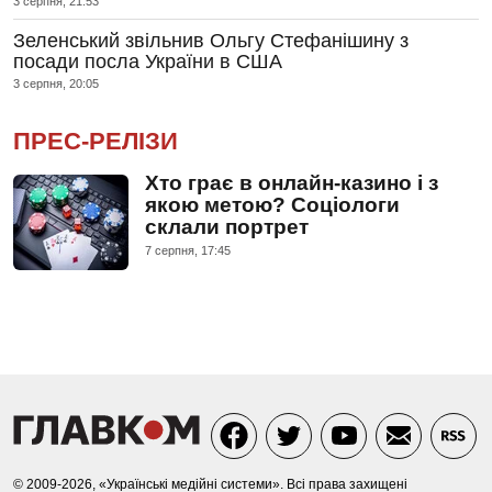
3 серпня, 21:53
Зеленський звільнив Ольгу Стефанішину з
посади посла України в США
3 серпня, 20:05
ПРЕС-РЕЛІЗИ
Хто грає в онлайн-казино і з
якою метою? Соціологи
склали портрет
7 серпня, 17:45
© 2009-2026, «Українські медійні системи». Всі права захищені