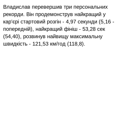
Владислав перевершив три персональних
рекорди. Він продемонструв найкращий у
кар'єрі стартовий розгін - 4,97 секунди (5,16 -
попередній), найкращий фініш - 53,28 сек
(54,40), розвинув найвищу максимальну
швидкість - 121,53 км/год (118,8).