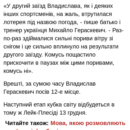
«У другий заїзд Владислава, як і деяких
інших спортсменів, на жаль, втрутилася
лотерея під назвою погода, - пише батько і
тренер українця Михайло Гераскевич. - Раз-
по-раз здіймалися сильні пориви вітру зі
снігом і це сильно вплинуло на результати
другого заїзду. Комусь пощастило
прискочити в паузах між цими поривами,
комусь ні».
Врешті, за сумою часу Владислав
Гераскевич посів 12-е місце.
Наступний етап кубка світу відбудеться в
тому ж Лейк-Плесіді 13 грудня.
Читайте також:
Мова, якою розмовляють