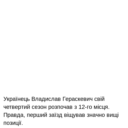
Українець Владислав Гераскевич свій
четвертий сезон розпочав з 12-го місця.
Правда, перший заїзд віщував значно вищі
позиції.