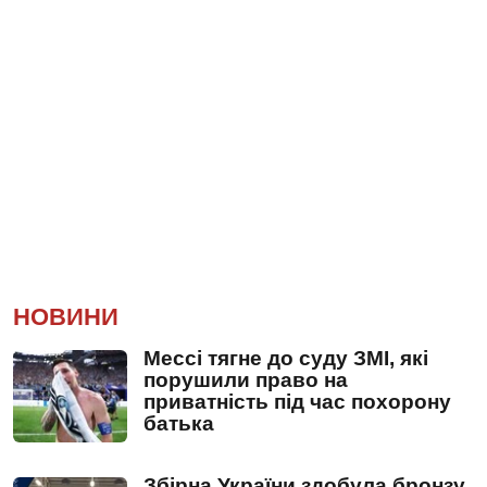
НОВИНИ
Мессі тягне до суду ЗМІ, які
порушили право на
приватність під час похорону
батька
Збірна України здобула бронзу