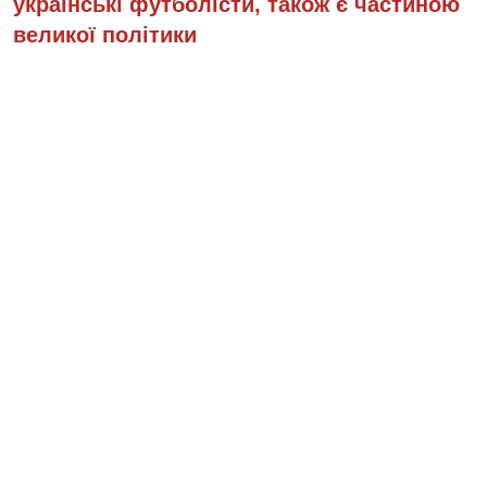
українські футболісти, також є частиною
великої політики