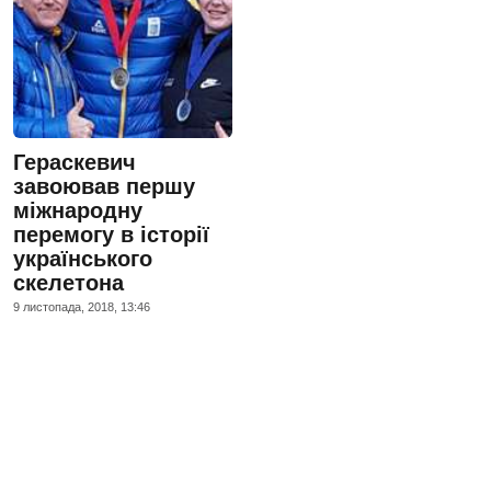
Гераскевич
завоював першу
міжнародну
перемогу в історії
українського
скелетона
9 листопада, 2018, 13:46