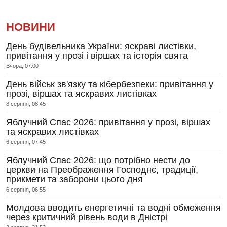
НОВИНИ
День будівельника України: яскраві листівки,
привітання у прозі і віршах та історія свята
Вчора, 07:00
День військ зв'язку та кібербезпеки: привітання у
прозі, віршах та яскравих листівках
8 серпня, 08:45
Яблучний Спас 2026: привітання у прозі, віршах
та яскравих листівках
6 серпня, 07:45
Яблучний Спас 2026: що потрібно нести до
церкви на Преображення Господнє, традиції,
прикмети та заборони цього дня
6 серпня, 06:55
Молдова вводить енергетичні та водні обмеження
через критичний рівень води в Дністрі