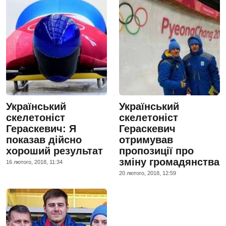
Український
Український
скелетоніст
скелетоніст
Гераскевич: Я
Гераскевич
показав дійсно
отримував
хороший результат
пропозиції про
зміну громадянства
16 лютого, 2018, 11:34
20 лютого, 2018, 12:59