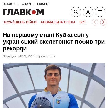
ГОЛОВНА
СПОРТ
НОВИНИ
1629-Й ДЕНЬ ВІЙНИ
АНОМАЛЬНА СПЕКА
ВСТУПНА КАМПА
На першому етапі Кубка світу
український скелетоніст побив три
рекорди
8 грудня, 2019, 22:19
glavcom.ua