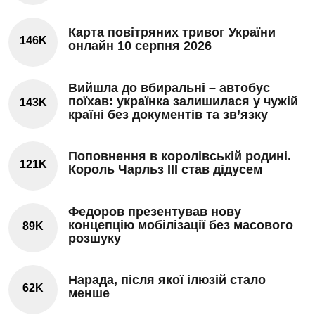
Карта повітряних тривог України
146K
онлайн 10 серпня 2026
Вийшла до вбиральні – автобус
поїхав: українка залишилася у чужій
143K
країні без документів та зв’язку
Поповнення в королівській родині.
121K
Король Чарльз III став дідусем
Федоров презентував нову
концепцію мобілізації без масового
89K
розшуку
Нарада, після якої ілюзій стало
62K
менше