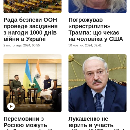
Рада безпеки ООН
Погрожував
проведе засідання
«пристрілити»
з нагоди 1000 днів
Трампа: що чекає
війни в Україні
на чоловіка у США
2 листопада, 2024, 00:55
30 жовтня, 2024, 09:41
Перемовини з
Лукашенко не
Росією можуть
вірить в участь