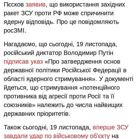
Пєсков
заявив
, що використання західних
ракет ЗСУ проти РФ може спричинити
ядерну відповідь. Про це повідомляють
росЗМІ.
Нагадаємо, що сьогодні, 19 листопада,
російський диктатор Володимир Путін
підписав указ
«Про затвердження основ
державної політики Російської Федерації в
області ядерного стримування». У документі
йдеться, що стримування «потенційного
противника від агресії проти Росії та її
союзників» належить до числа найвищих
державних пріоритетів.
Також сьогодні, 19 листопада,
вперше ЗСУ
завдали удар по військовому обʼєкту
на