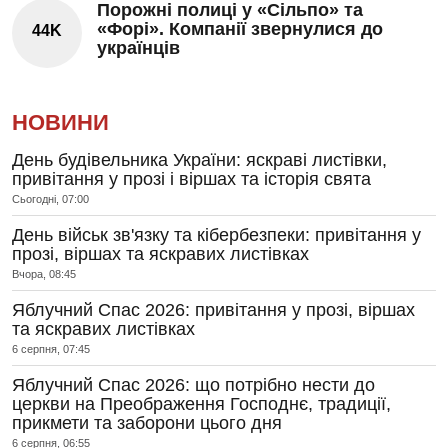
Порожні полиці у «Сільпо» та
«Форі». Компанії звернулися до
44K
українців
НОВИНИ
День будівельника України: яскраві листівки,
привітання у прозі і віршах та історія свята
Сьогодні, 07:00
День військ зв'язку та кібербезпеки: привітання у
прозі, віршах та яскравих листівках
Вчора, 08:45
Яблучний Спас 2026: привітання у прозі, віршах
та яскравих листівках
6 серпня, 07:45
Яблучний Спас 2026: що потрібно нести до
церкви на Преображення Господнє, традиції,
прикмети та заборони цього дня
6 серпня, 06:55