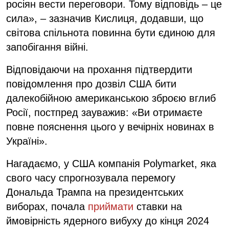
росіян вести переговори. Тому відповідь – це
сила», – зазначив Кислиця, додавши, що
світова спільнота повинна бути єдиною для
запобігання війні.
Відповідаючи на прохання підтвердити
повідомлення про дозвіл США бити
далекобійною американською зброєю вглиб
Росії, постпред зауважив: «Ви отримаєте
повне пояснення цього у вечірніх новинах в
Україні».
Нагадаємо, у США компанія Polymarket, яка
свого часу спрогнозувала перемогу
Дональда Трампа на президентських
виборах, почала
приймати
ставки на
ймовірність ядерного вибуху до кінця 2024