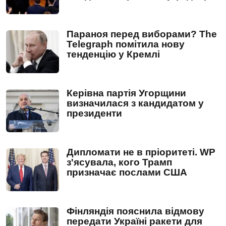
Параноя перед виборами? The
Telegraph помітила нову
тенденцію у Кремлі
Керівна партія Угорщини
визначилася з кандидатом у
президенти
Дипломати не в пріоритеті. WP
з'ясувала, кого Трамп
призначає послами США
Фінляндія пояснила відмову
передати Україні ракети для