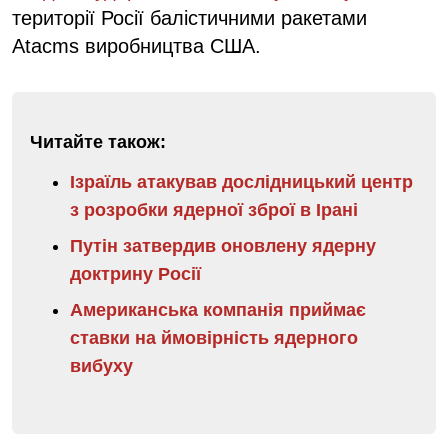
території Росії балістичними ракетами
Atacms виробництва США.
Читайте також:
Ізраїль атакував дослідницький центр
з розробки ядерної зброї в Ірані
Путін затвердив оновлену ядерну
доктрину Росії
Американська компанія приймає
ставки на ймовірність ядерного
вибуху