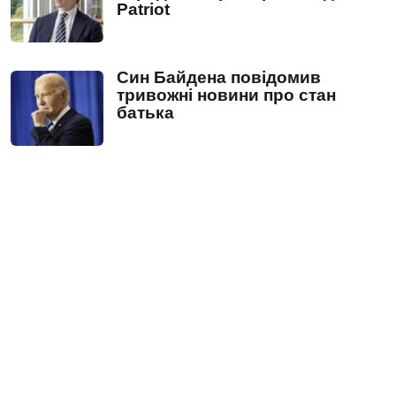
Patriot
Син Байдена повідомив
тривожні новини про стан
батька