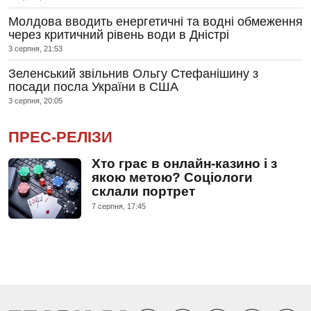
Молдова вводить енергетичні та водні обмеження
через критичний рівень води в Дністрі
3 серпня, 21:53
Зеленський звільнив Ольгу Стефанішину з
посади посла України в США
3 серпня, 20:05
ПРЕС-РЕЛІЗИ
Хто грає в онлайн-казино і з
якою метою? Соціологи
склали портрет
7 серпня, 17:45