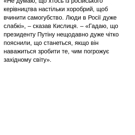
«Не думаю, що хтось із російського
керівництва настільки хоробрий, щоб
вчинити самогубство. Люди в Росії дуже
слабкі», – сказав Кислиця. – «Гадаю, що
президенту Путіну нещодавно дуже чітко
пояснили, що станеться, якщо він
наважиться зробити те, чим погрожує
західному світу».