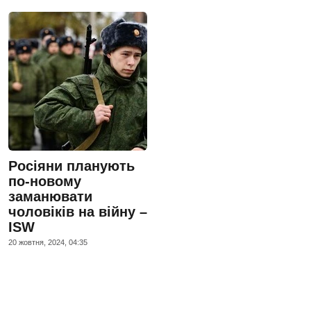
Росіяни планують
по-новому
заманювати
чоловіків на війну –
ISW
20 жовтня, 2024, 04:35