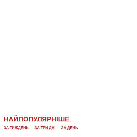
НАЙПОПУЛЯРНІШЕ
ЗА ТИЖДЕНЬ
ЗА ТРИ ДНІ
ЗА ДЕНЬ