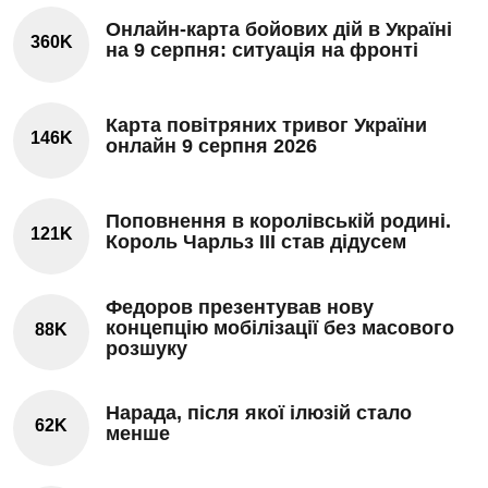
Онлайн-карта бойових дій в Україні
360K
на 9 серпня: ситуація на фронті
Карта повітряних тривог України
146K
онлайн 9 серпня 2026
Поповнення в королівській родині.
121K
Король Чарльз III став дідусем
Федоров презентував нову
концепцію мобілізації без масового
88K
розшуку
Нарада, після якої ілюзій стало
62K
менше