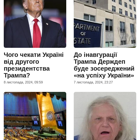
Чого чекати Україні
До інавгурації
від другого
Трампа Держдеп
президентства
буде зосереджений
Трампа?
«на успіху України»
8 листопада, 2024, 09:59
7 листопада, 2024, 23:27