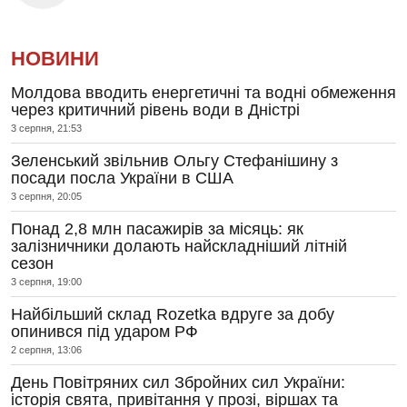
НОВИНИ
Молдова вводить енергетичні та водні обмеження
через критичний рівень води в Дністрі
3 серпня, 21:53
Зеленський звільнив Ольгу Стефанішину з
посади посла України в США
3 серпня, 20:05
Понад 2,8 млн пасажирів за місяць: як
залізничники долають найскладніший літній
сезон
3 серпня, 19:00
Найбільший склад Rozetka вдруге за добу
опинився під ударом РФ
2 серпня, 13:06
День Повітряних сил Збройних сил України:
історія свята, привітання у прозі, віршах та