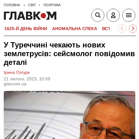
ГОЛОВНА
СВІТ
ПОЛІТИКА
1625-Й ДЕНЬ ВІЙНИ
АНОМАЛЬНА СПЕКА
ВСТУПНА КАМПА
У Туреччині чекають нових
землетрусів: сейсмолог повідомив
деталі
Ірина Озтурк
21 лютого, 2023, 10:59
glavcom.ua