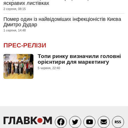
яскравих листівках
2 серпня, 08:15
Помер один із найвідоміших інфекціоністів Києва
Дмитро Дудар
1 серпня, 14:48
ПРЕС-РЕЛІЗИ
Топи ринку визначили головні
орієнтири для маркетингу
5 червня, 22:40