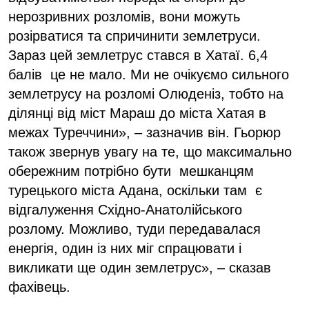
нерозривних розломів, вони можуть
розірватися та спричинити землетруси.
Зараз цей землетрус стався в Хатаї. 6,4
балів це не мало. Ми не очікуємо сильного
землетрусу на розломі Олюденіз, тобто на
ділянці від міст Мараш до міста Хатая в
межах Туреччини», – зазначив він. Гьорюр
також звернув увагу на те, що максимально
обережним потрібно бути мешканцям
турецького міста Адана, оскільки там є
відгалуження Східно-Анатолійського
розлому. Можливо, туди передавалася
енергія, один із них міг спрацювати і
викликати ще один землетрус», – сказав
фахівець.