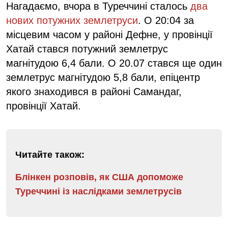
Нагадаємо, вчора в Туреччині сталось
два
нових потужних землетруси
. О 20:04 за
місцевим часом у районі Дефне, у провінції
Хатай стався потужний землетрус
магнітудою 6,4 бали. О 20.07 стався ще один
землетрус магнітудою 5,8 бали, епіцентр
якого знаходився в районі Самандаг,
провінції Хатай.
Читайте також:
Блінкен розповів, як США допоможе
Туреччині із наслідками землетрусів