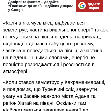
Довіряйте фактам – додайте
додати
«Главком» до своїх надійних джерел
зараз
у Google
«Коли в якомусь місці відбувається
землетрус, частина вивільненої енергії також
передається на північ-південь, наприклад,
відповідно до масштабу цього розлому,
частина її передається на північ, а частина –
на південь. Іншими словами, енергія не
повністю розряджається і розсіюється в
атмосфері.
«Коли стався землетрус у Кахраманмараші,
я повідомив, що Туреччині слід звернути
увагу на басейн навколо міста Адана та
регіон Хатай на півдні. Оскільки там
відбуватиметься передача енергії до