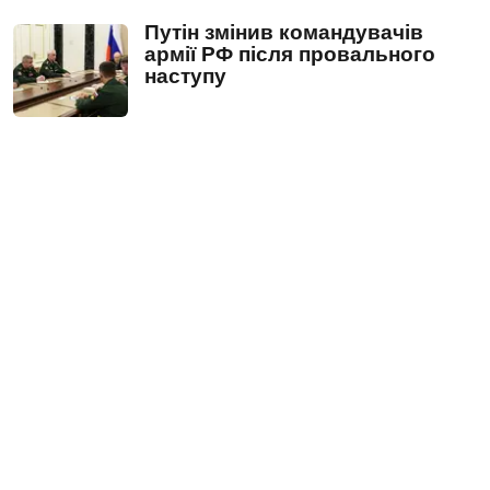
Путін змінив командувачів
армії РФ після провального
наступу