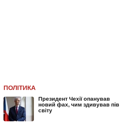
ПОЛІТИКА
Президент Чехії опанував
новий фах, чим здивував пів
світу