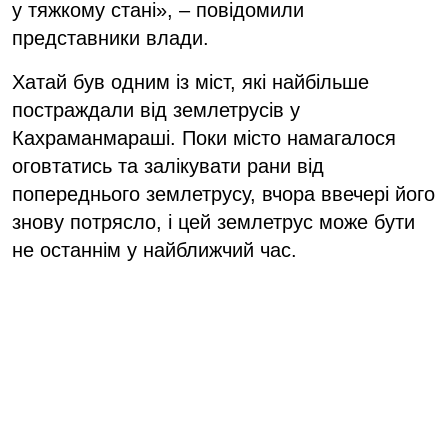
у тяжкому стані», – повідомили
представники влади.
Хатай був одним із міст, які найбільше
постраждали від землетрусів у
Кахраманмараші. Поки місто намагалося
оговтатись та залікувати рани від
попереднього землетрусу, вчора ввечері його
знову потрясло, і цей землетрус може бути
не останнім у найближчий час.