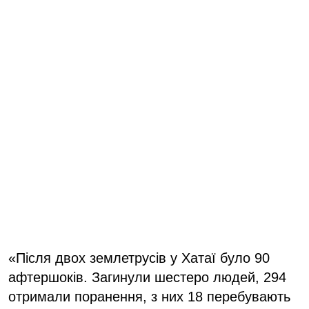
«Після двох землетрусів у Хатаї було 90
афтершоків. Загинули шестеро людей, 294
отримали поранення, з них 18 перебувають