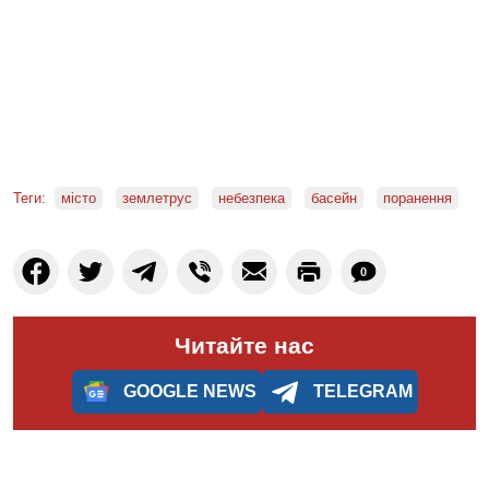
Теги:
місто
землетрус
небезпека
басейн
поранення
0
Читайте нас
GOOGLE NEWS
TELEGRAM