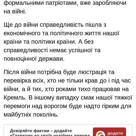
формальними патріотами, вже заробляючи
на війні.
Ще до війни справедливість пішла з
економічного та політичного життя нашої
країни та політики країни. А без
справедливості немає успішної та
повноцінної держави.
Після війни потрібна буде люстрація та
перевірка всіх, хто не тільки крав до і під час
війни, а й тих, хто роками тихо працював на
Кремль. В іншому випадку смак нашої тяжкої
перемоги над ворогом буде надто гірким для
майбутніх поколінь.
Довіряйте фактам – додайте
додати
«Главком» до своїх надійних джерел