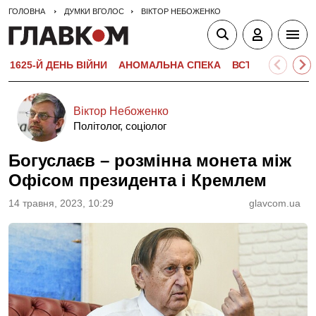
ГОЛОВНА
ДУМКИ ВГОЛОС
ВІКТОР НЕБОЖЕНКО
1625-Й ДЕНЬ ВІЙНИ
АНОМАЛЬНА СПЕКА
ВСТУПНА КАМПА
Віктор Небоженко
Політолог, соціолог
Богуслаєв – розмінна монета між
Офісом президента і Кремлем
14 травня, 2023, 10:29
glavcom.ua