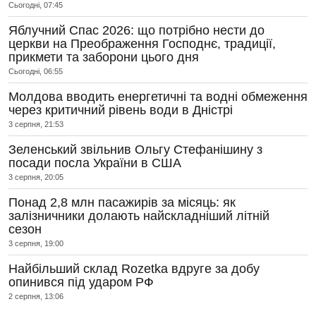
Сьогодні, 07:45
Яблучний Спас 2026: що потрібно нести до
церкви на Преображення Господнє, традиції,
прикмети та заборони цього дня
Сьогодні, 06:55
Молдова вводить енергетичні та водні обмеження
через критичний рівень води в Дністрі
3 серпня, 21:53
Зеленський звільнив Ольгу Стефанішину з
посади посла України в США
3 серпня, 20:05
Понад 2,8 млн пасажирів за місяць: як
залізничники долають найскладніший літній
сезон
3 серпня, 19:00
Найбільший склад Rozetka вдруге за добу
опинився під ударом РФ
2 серпня, 13:06