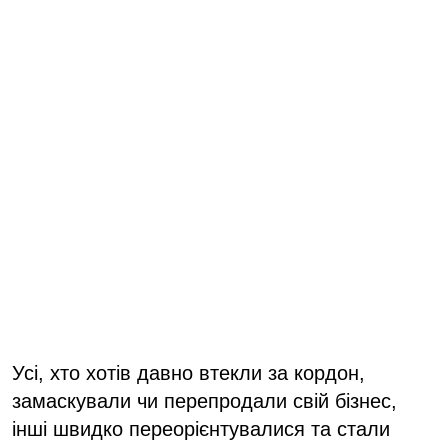
Усі, хто хотів давно втекли за кордон,
замаскували чи перепродали свій бізнес,
інші швидко переорієнтувалися та стали