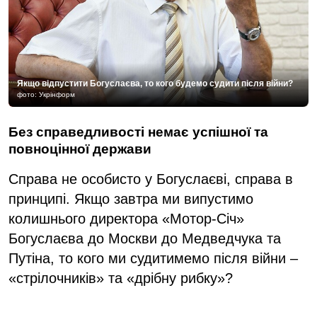
Якщо відпустити Богуслаєва, то кого будемо судити після війни?
фото: Укрінформ
Без справедливості немає успішної та
повноцінної держави
Справа не особисто у Богуслаєві, справа в
принципі. Якщо завтра ми випустимо
колишнього директора «Мотор-Січ»
Богуслаєва до Москви до Медведчука та
Путіна, то кого ми судитимемо після війни –
«стрілочників» та «дрібну рибку»?