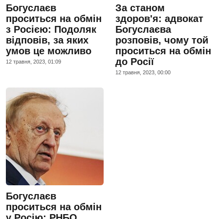
Богуслаєв
За станом
проситься на обмін
здоров'я: адвокат
з Росією: Подоляк
Богуслаєва
відповів, за яких
розповів, чому той
умов це можливо
проситься на обмін
до Росії
12 травня, 2023, 01:09
12 травня, 2023, 00:00
Богуслаєв
проситься на обмін
у Росію: РНБО