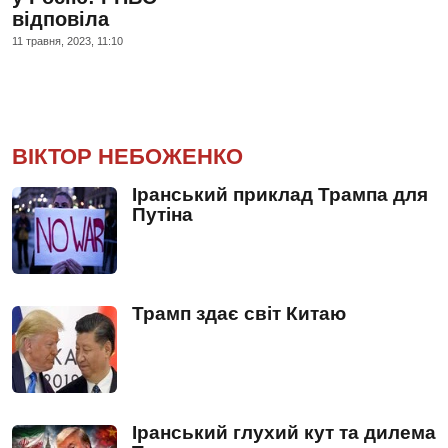
відповіла
11 травня, 2023, 11:10
ВІКТОР НЕБОЖЕНКО
Іранський приклад Трампа для
Путіна
Трамп здає світ Китаю
Іранський глухий кут та дилема