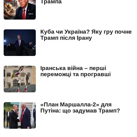
Трампа
Куба чи Україна? Яку гру почне
Трамп після Ірану
Іранська війна – перші
переможці та програвші
«План Маршалла-2» для
Путіна: що задумав Трамп?