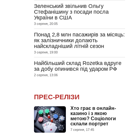
Зеленський звільнив Ольгу
Стефанішину з посади посла
України в США
3 серпня, 20:05
Понад 2,8 млн пасажирів за місяць:
як залізничники долають
найскладніший літній сезон
3 серпня, 19:00
Найбільший склад Rozetka вдруге
за добу опинився під ударом РФ
2 серпня, 13:06
ПРЕС-РЕЛІЗИ
Хто грає в онлайн-
казино і з якою
метою? Соціологи
склали портрет
7 серпня, 17:45