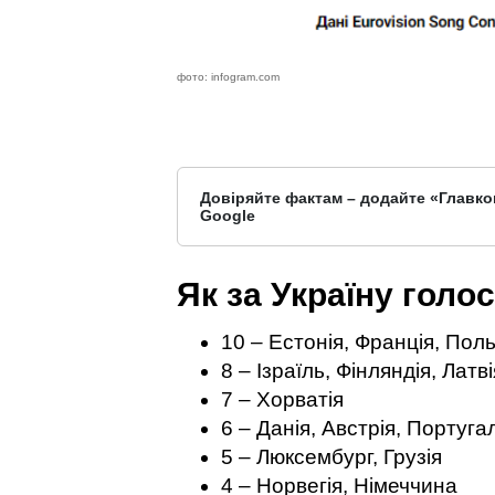
фото: infogram.com
Довіряйте фактам – додайте «Главко
Google
Як за Україну голос
10 – Естонія, Франція, Пол
8 – Ізраїль, Фінляндія, Латві
7 – Хорватія
6 – Данія, Австрія, Португал
5 – Люксембург, Грузія
4 – Норвегія, Німеччина