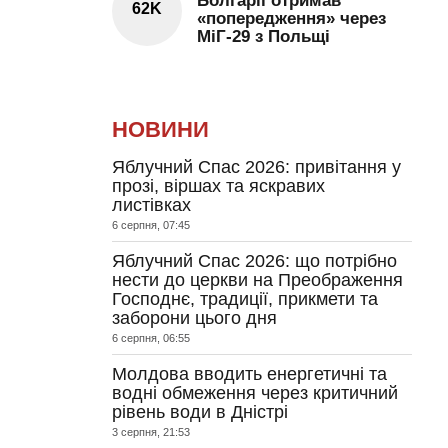
Болгарії отримав
62K
«попередження» через
МіГ-29 з Польщі
НОВИНИ
Яблучний Спас 2026: привітання у
прозі, віршах та яскравих
листівках
6 серпня, 07:45
Яблучний Спас 2026: що потрібно
нести до церкви на Преображення
Господнє, традиції, прикмети та
заборони цього дня
6 серпня, 06:55
Молдова вводить енергетичні та
водні обмеження через критичний
рівень води в Дністрі
3 серпня, 21:53