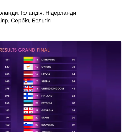
ерланди, Ірландія, Нідерланди
іпр, Сербія, Бельгія