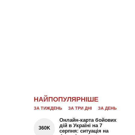
НАЙПОПУЛЯРНІШЕ
ЗА ТИЖДЕНЬ
ЗА ТРИ ДНІ
ЗА ДЕНЬ
Онлайн-карта бойових
дій в Україні на 7
360K
серпня: ситуація на