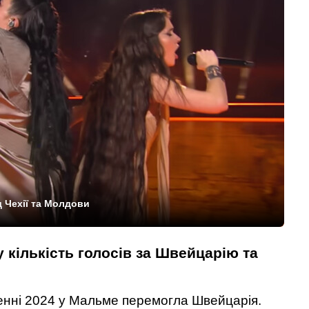
д Чехії та Молдови
 кількість голосів за Швейцарію та
енні 2024 у Мальме перемогла Швейцарія.