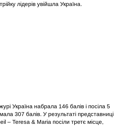
 трійку лідерів увійшла Україна.
урі Україна набрала 146 балів і посіла 5
имала 307 балів. У результаті представниці
eil – Teresa & Maria посіли третє місце,