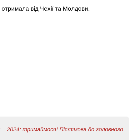
 отримала від Чехії та Молдови.
 – 2024: тримаймося! Післямова до головного