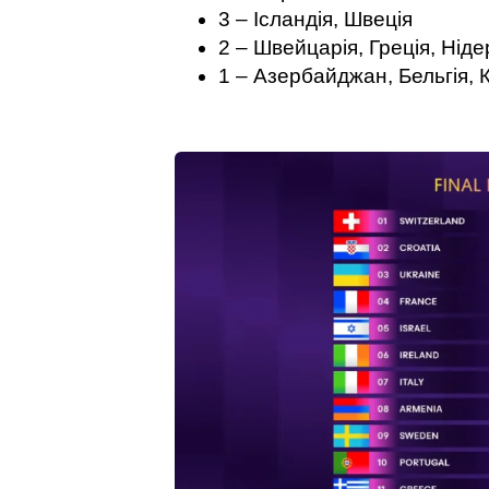
3 – Ісландія, Швеція
2 – Швейцарія, Греція, Нід
1 – Азербайджан, Бельгія, К