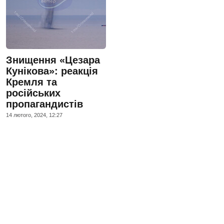
Знищення «Цезара
Кунікова»: реакція
Кремля та
російських
пропагандистів
14 лютого, 2024, 12:27