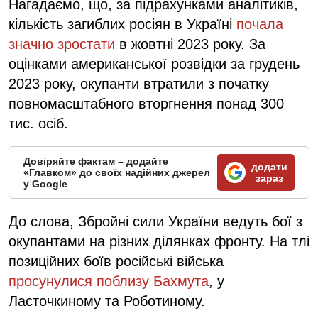
Нагадаємо, що, за підрахунками аналітиків,
кількість загиблих росіян в Україні
почала
значно зростати
в жовтні 2023 року. За
оцінками американської розвідки за грудень
2023 року, окупанти втратили з початку
повномасштабного вторгнення понад 300
тис. осіб.
Довіряйте фактам – додайте
додати
«Главком» до своїх надійних джерел
зараз
у Google
До слова, Збройні сили України ведуть бої з
окупантами на різних ділянках фронту. На тлі
позиційних боїв російські війська
просунулися поблизу Бахмута
, у
Ласточкиному та Роботиному.