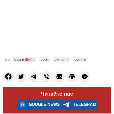
Теги:
Сергій Шойгу
росія
окупанти
росіяни
0
Читайте нас
GOOGLE NEWS
TELEGRAM