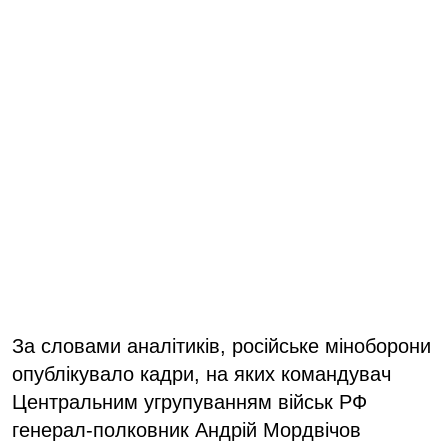
За словами аналітиків, російське міноборони
опублікувало кадри, на яких командувач
Центральним угрупуванням військ РФ
генерал-полковник Андрій Мордвічов