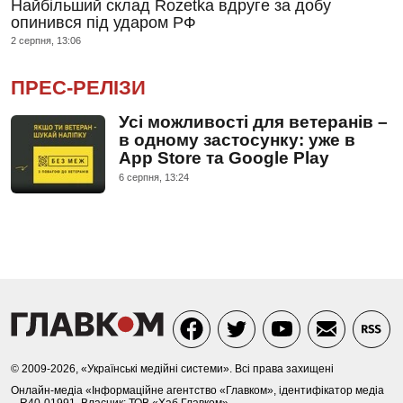
Найбільший склад Rozetka вдруге за добу
опинився під ударом РФ
2 серпня, 13:06
ПРЕС-РЕЛІЗИ
Усі можливості для ветеранів –
в одному застосунку: уже в
App Store та Google Play
6 серпня, 13:24
© 2009-2026, «Українські медійні системи». Всі права захищені
Онлайн-медіа «Інформаційне агентство «Главком», ідентифікатор медіа
– R40-01991. Власник: ТОВ «Хаб Главком»