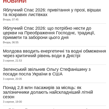
НОВИНИ
Яблучний Спас 2026: привітання у прозі, віршах
та яскравих листівках
Вчора, 07:45
Яблучний Спас 2026: що потрібно нести до
церкви на Преображення Господнє, традиції,
прикмети та заборони цього дня
Вчора, 06:55
Молдова вводить енергетичні та водні обмеження
через критичний рівень води в Дністрі
3 серпня, 21:53
Зеленський звільнив Ольгу Стефанішину з
посади посла України в США
3 серпня, 20:05
Понад 2,8 млн пасажирів за місяць: як
залізничники долають найскладніший літній
сезон
3 серпня, 19:00