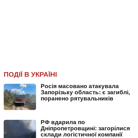
ПОДІЇ В УКРАЇНІ
Росія масовано атакувала
Запорізьку область: є загиблі,
поранено рятувальників
РФ вдарила по
Дніпропетровщині: загорілися
склади логістичної компанії