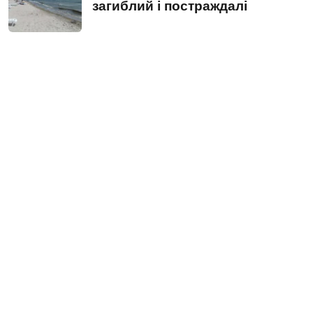
загиблий і постраждалі