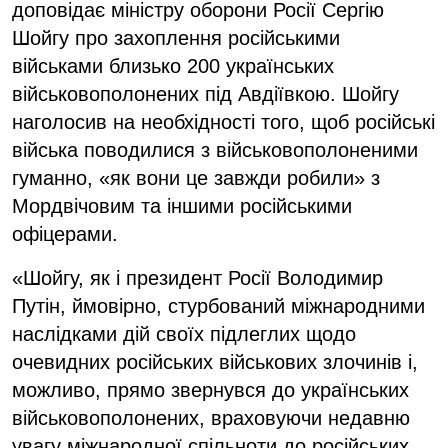
доповідає міністру оборони Росії Сергію
Шойгу про захоплення російськими
військами близько 200 українських
військовополонених під Авдіївкою. Шойгу
наголосив на необхідності того, щоб російські
війська поводилися з військовополоненими
гуманно, «як вони це завжди робили» з
Мордвічовим та іншими російськими
офіцерами.
«Шойгу, як і президент Росії Володимир
Путін, ймовірно, стурбований міжнародними
наслідками дій своїх підлеглих щодо
очевидних російських військових злочинів і,
можливо, прямо звернувся до українських
військовополонених, враховуючи недавню
увагу міжнародної спільноти до російських