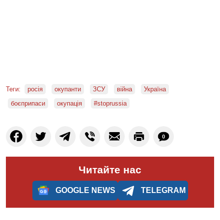
Теги:
росія
окупанти
ЗСУ
війна
Україна
боєприпаси
окупація
#stoprussia
0
Читайте нас
GOOGLE NEWS
TELEGRAM