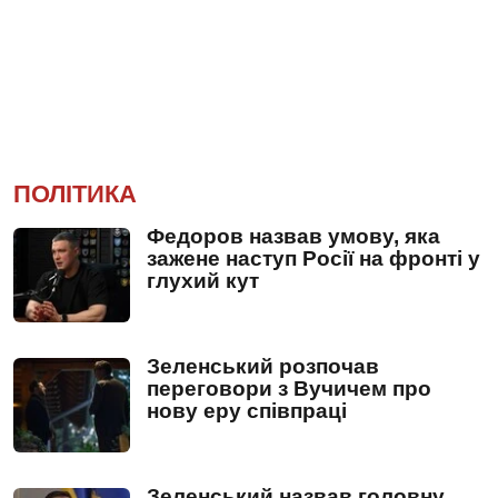
ПОЛІТИКА
Федоров назвав умову, яка
зажене наступ Росії на фронті у
глухий кут
Зеленський розпочав
переговори з Вучичем про
нову еру співпраці
Зеленський назвав головну