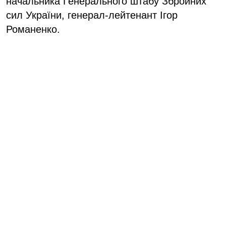
начальника Генерального штабу Збройних
сил України, генерал-лейтенант Ігор
Романенко.