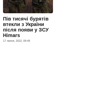
Пів тисячі бурятів
втекли з України
після появи у ЗСУ
Himars
17 липня, 2022, 09:49