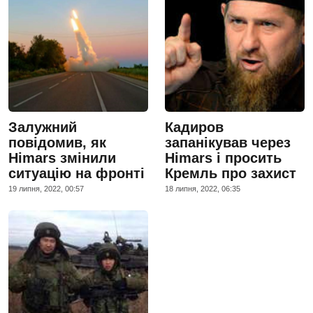
Залужний
Кадиров
повідомив, як
запанікував через
Himars змінили
Himars і просить
ситуацію на фронті
Кремль про захист
19 липня, 2022, 00:57
18 липня, 2022, 06:35