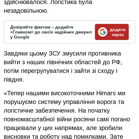
здійснювалося. Логістика була
незадовільною.
Довіряйте фактам – додайте
додати
«Главком» до своїх надійних джерел
зараз
у Google
Завдяки цьому ЗСУ змусили противника
вийти з наших північних областей до РФ,
потім перегрупуватися і зайти зі сходу і
півдня.
«Тепер нашими високоточними Himars ми
порушуємо систему управління ворога та
логістичне забезпечення. На початку
повномасштабної війни росіяни самі погано
працювали у цих напрямах, але зробили
висновки та роботу над помилками. Зате