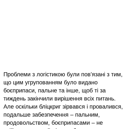
Проблеми з логістикою були пов'язані з тим,
що цим угрупованням було видано
боєприпаси, пальне та інше, щоб ті за
тиждень закінчили вирішення всіх питань.
Але оскільки бліцкриг зірвався і провалився,
подальше забезпечення – пальним,
продовольством, боєприпасами – не