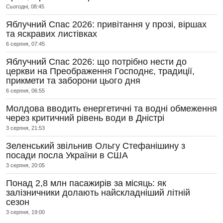
Сьогодні, 08:45
Яблучний Спас 2026: привітання у прозі, віршах
та яскравих листівках
6 серпня, 07:45
Яблучний Спас 2026: що потрібно нести до
церкви на Преображення Господнє, традиції,
прикмети та заборони цього дня
6 серпня, 06:55
Молдова вводить енергетичні та водні обмеження
через критичний рівень води в Дністрі
3 серпня, 21:53
Зеленський звільнив Ольгу Стефанішину з
посади посла України в США
3 серпня, 20:05
Понад 2,8 млн пасажирів за місяць: як
залізничники долають найскладніший літній
сезон
3 серпня, 19:00