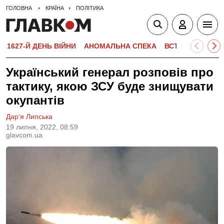
ГОЛОВНА
КРАЇНА
ПОЛІТИКА
1627-Й ДЕНЬ ВІЙНИ
АНОМАЛЬНА СПЕКА
ВСТУПНА КАМПА
Український генерал розповів про
тактику, якою ЗСУ буде знищувати
окупантів
Дар‘я Липська
19 липня, 2022, 08:59
glavcom.ua