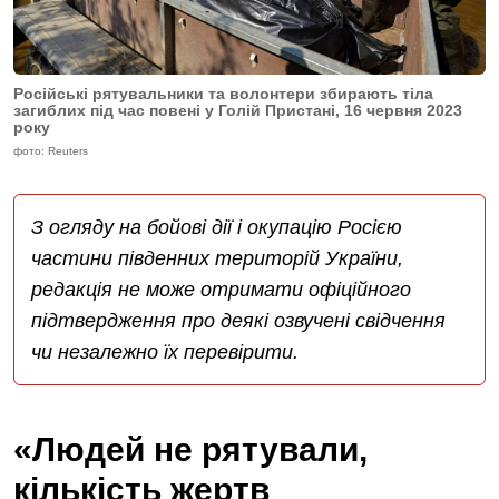
Російські рятувальники та волонтери збирають тіла
загиблих під час повені у Голій Пристані, 16 червня 2023
року
фото: Reuters
З огляду на бойові дії і окупацію Росією
частини південних територій України,
редакція не може отримати офіційного
підтвердження про деякі озвучені свідчення
чи незалежно їх перевірити.
«Людей не рятували,
кількість жертв