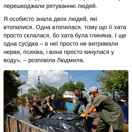
перешкоджали рятуванню людей.
Я особисто знала двох людей, які
втопилися. Одна втопилася, тому що її хата
просто склалася, бо хата була глиняна. І ще
одна сусідка – в неї просто не витримали
нерви, психіка, і вона просто кинулася у
воду», – розповіла Людмила.