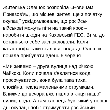
Жителька Олешок розповіла «Новинам
Приазов’я», що місцеві жителі ще з початку
окупації усвідомлювали, що російські
військові можуть піти на такий крок –
наробити шкоди на Каховській ГЕС. Втім, до
останнього себе заспокоювали. Коли
катастрофа таки сталася, вода до Олешок
почала прибувати вдень 6 червня.
«Ми живемо – друга вулиця над річкою
Чайкою. Коли почала з’являтися вода,
просочуватися, вона була така тиха,
спокійна, текла маленькими струмками.
Ближче до вечора вже пішла з кінця нашої
вулиці вода. А там хлопець був, який у перші
дні окупації побіг отримувати російський