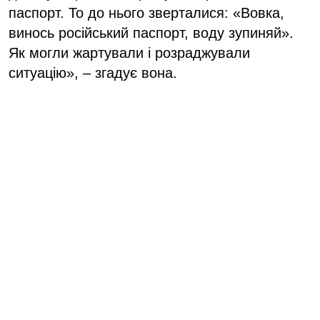
паспорт. То до нього зверталися: «Вовка,
винось російський паспорт, воду зупиняй».
Як могли жартували і розраджували
ситуацію», – згадує вона.