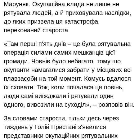
Маруняк. Окупаційна влада не лише не
рятувала людей, а й приховувала наслідки,
до яких призвела ця катастрофа,
переконаний староста.
«Там перші п'ять днів – це була рятувальна
операція силами самих мешканців цієї
громади. Човнів було небагато, тому що
окупанти намагалися забрати у місцевих всі
плавзасоби на той момент. Комусь вдалося
їх сховати. Тож, коли почалася ця повінь,
люди самі виїжджали і рятували один
одного, вивозили на суходіл», – розповів він.
За словами старости, тільки десь через
тиждень у Голій Пристані з'явилися
представники окупаційних рятувальних