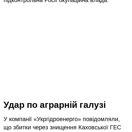
підконтрольна Росії окупаційна влада.
Удар по аграрній галузі
У компанії «Укргідроенерго» повідомляли,
що збитки через знищення Каховської ГЕС