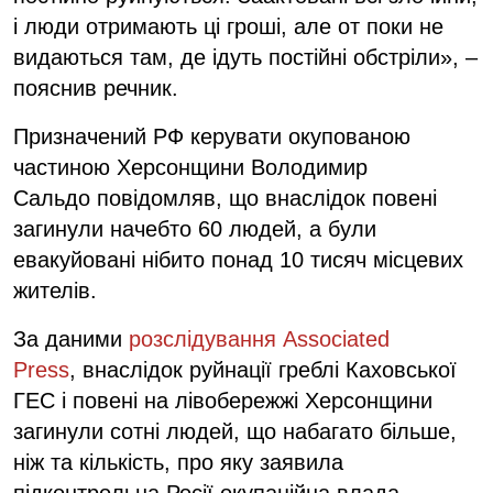
і люди отримають ці гроші, але от поки не
видаються там, де ідуть постійні обстріли», –
пояснив речник.
Призначений РФ керувати окупованою
частиною Херсонщини Володимир
Сальдо повідомляв, що внаслідок повені
загинули начебто 60 людей, а були
евакуйовані нібито понад 10 тисяч місцевих
жителів.
За даними
розслідування Associated
Press
, внаслідок руйнації греблі Каховської
ГЕС і повені на лівобережжі Херсонщини
загинули сотні людей, що набагато більше,
ніж та кількість, про яку заявила