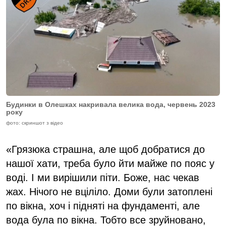
Будинки в Олешках накривала велика вода, червень 2023
року
фото: скриншот з відео
«Грязюка страшна, але щоб добратися до
нашої хати, треба було йти майже по пояс у
воді. І ми вирішили піти. Боже, нас чекав
жах. Нічого не вціліло. Доми були затоплені
по вікна, хоч і підняті на фундаменті, але
вода була по вікна. Тобто все зруйновано,