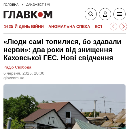
ГОЛОВНА
ДАЙДЖЕСТ ЗМІ
1625-Й ДЕНЬ ВІЙНИ
АНОМАЛЬНА СПЕКА
ВСТУПНА КАМПА
«Люди самі топилися, бо здавали
нерви»: два роки від знищення
Каховської ГЕС. Нові свідчення
Радіо Свобода
6 червня, 2025, 20:00
glavcom.ua