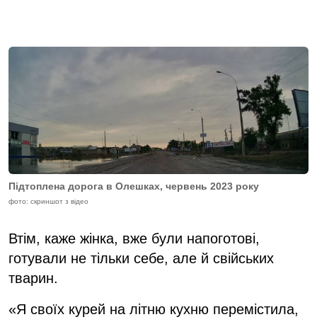
Підтоплена дорога в Олешках, червень 2023 року
фото: скриншот з відео
Втім, каже жінка, вже були напоготові,
готували не тільки себе, але й свійських
тварин.
«Я своїх курей на літню кухню перемістила,