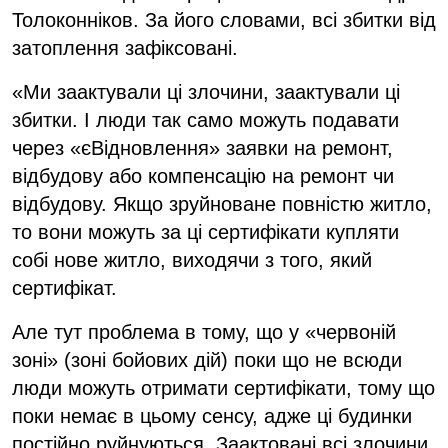
Толоконніков. За його словами, всі збитки від
затоплення зафіксовані.
«Ми заактували ці злочини, заактували ці
збитки. І люди так само можуть подавати
через «єВідновлення» заявки на ремонт,
відбудову або компенсацію на ремонт чи
відбудову. Якщо зруйноване повністю житло,
то вони можуть за ці сертифікати купляти
собі нове житло, виходячи з того, який
сертифікат.
Але тут проблема в тому, що у «червоній
зоні» (зоні бойових дій) поки що не всюди
люди можуть отримати сертифікати, тому що
поки немає в цьому сенсу, адже ці будинки
постійно руйнуються. Заактовані всі злочини,