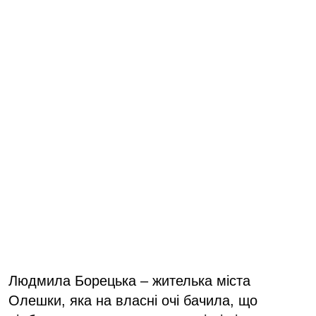
Людмила Борецька – жителька міста
Олешки, яка на власні очі бачила, що