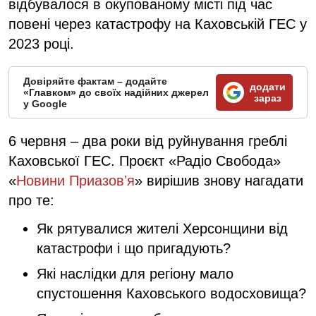
відбувалося в окупованому місті під час
повені через катастрофу на Каховській ГЕС у
2023 році.
Довіряйте фактам – додайте
додати
«Главком» до своїх надійних джерел
зараз
у Google
6 червня – два роки від руйнування греблі
Каховської ГЕС. Проєкт «Радіо Свобода»
«
Новини Приазовʼя
» вирішив знову нагадати
про те:
Як рятувалися жителі Херсонщини від
катастрофи і що пригадують?
Які наслідки для регіону мало
спустошення Каховського водосховища?