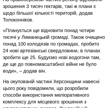
зрошення 3 тисяч гектарів, такі ж плани є
щодо більшої кількості територій, додав
Толоконніков.
«Планується ще відновити понад чотири
тисячі у Лиманецькій громаді. Також очищено
понад 100 колодязів по громадах, пробито
24 нові артезіанські свердловини, в планах
зробити ще 25. Будуємо нові водогони там,
де ще до повномасштабної війни не було
води», – додав він.
На окупованій частині Херсонщини навесні
цього року повідомили, що розробили
способи використання меліоративного
комплексу для місцевого зрошення з