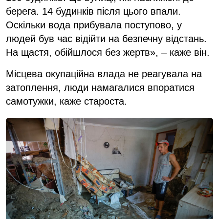
берега. 14 будинків після цього впали.
Оскільки вода прибувала поступово, у
людей був час відійти на безпечну відстань.
На щастя, обійшлося без жертв», – каже він.
Місцева окупаційна влада не реагувала на
затоплення, люди намагалися впоратися
самотужки, каже староста.