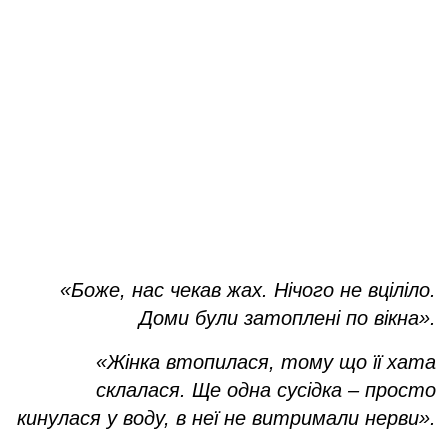
«Боже, нас чекав жах. Нічого не вціліло.
Доми були затоплені по вікна».
«Жінка втопилася, тому що її хата
склалася. Ще одна сусідка – просто
кинулася у воду, в неї не витримали нерви».