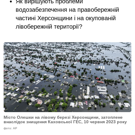
Як вирішують проблеми
водозабезпечення на правобережній
частині Херсонщини і на окупованій
лівобережній території?
Місто Олешки на лівому березі Херсонщини, затоплене
внаслідок знищення Каховської ГЕС, 10 червня 2023 року
фото: AP