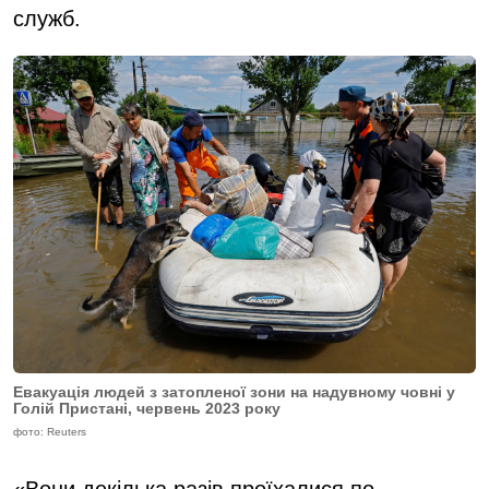
служб.
Евакуація людей з затопленої зони на надувному човні у
Голій Пристані, червень 2023 року
фото: Reuters