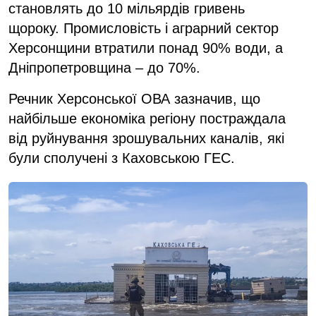
становлять до 10 мільярдів гривень
щороку. Промисловість і аграрний сектор
Херсонщини втратили понад 90% води, а
Дніпропетровщина – до 70%.
Речник Херсонської ОВА зазначив, що
найбільше економіка регіону постраждала
від руйнування зрошувальних каналів, які
були сполучені з Каховською ГЕС.