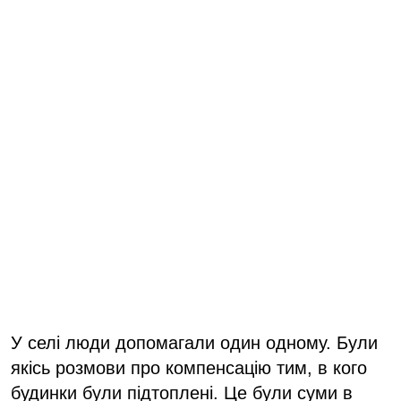
У селі люди допомагали один одному. Були
якісь розмови про компенсацію тим, в кого
будинки були підтоплені. Це були суми в