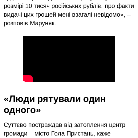
розмірі 10 тисяч російських рублів, про факти
видачі цих грошей мені взагалі невідомо», –
розповів Маруняк.
«Люди рятували один
одного»
Суттєво постраждав від затоплення центр
громади – місто Гола Пристань, каже