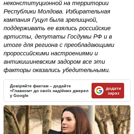
неконституционной на территории
Республики Молдова. Избирательная
кампания Гуцул была зрелищной,
поддерживать ее взялись российские
артисты, депутаты Госдумы РФ и в
итоге для региона с преобладающими
пророссийскими настроениями и
антикишиневским задором все эти
факторы оказались убедительными.
Довіряйте фактам – додайте
додати
«Главком» до своїх надійних джерел
зараз
у Google