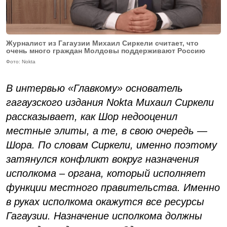
Журналист из Гагаузии Михаил Сиркели считает, что
очень много граждан Молдовы поддерживают Россию
Фото: Nokta
В интервью «Главкому» основатель
гагаузского издания Nokta Михаил Сиркели
рассказывает, как Шор недооценил
местные элиты, а те, в свою очередь —
Шора. По словам Сиркели, именно поэтому
затянулся конфликт вокруг назначения
исполкома – органа, который исполняет
функции местного правительства. Именно
в руках исполкома окажутся все ресурсы
Гагаузии. Назначение исполкома должны