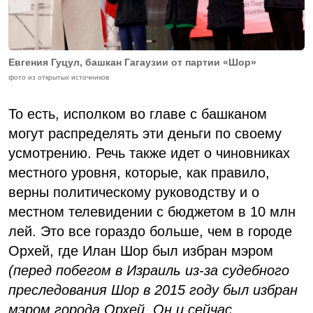
Евгения Гуцул, башкан Гагаузии от партии «Шор»
фото из открытых источников
То есть, исполком во главе с башканом
могут распределять эти деньги по своему
усмотрению. Речь также идет о чиновниках
местного уровня, которые, как правило,
верны политическому руководству и о
местном телевидении с бюджетом в 10 млн
лей. Это все гораздо больше, чем в городе
Орхей, где Илан Шор был избран мэром
(перед побегом в Израиль из-за судебного
преследования Шор в 2015 году был избран
мэром города Орхей. Он и сейчас