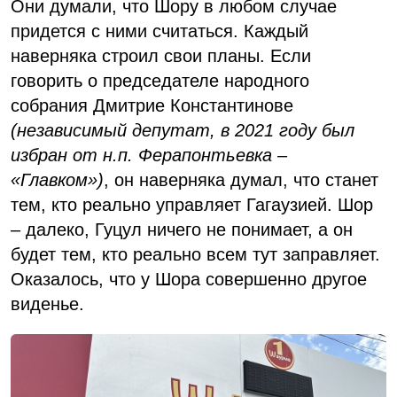
Они думали, что Шору в любом случае
придется с ними считаться. Каждый
наверняка строил свои планы. Если
говорить о председателе народного
собрания Дмитрие Константинове
(независимый депутат, в 2021 году был
избран от н.п. Ферапонтьевка –
«Главком»)
, он наверняка думал, что станет
тем, кто реально управляет Гагаузией. Шор
– далеко, Гуцул ничего не понимает, а он
будет тем, кто реально всем тут заправляет.
Оказалось, что у Шора совершенно другое
виденье.