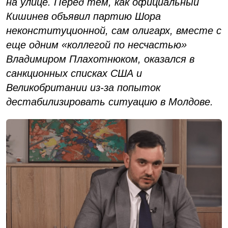
на улице. Перед тем, как официальный
Кишинев объявил партию Шора
неконституционной, сам олигарх, вместе с
еще одним «коллегой по несчастью»
Владимиром Плахотнюком, оказался в
санкционных списках США и
Великобритании из-за попыток
дестабилизировать ситуацию в Молдове.