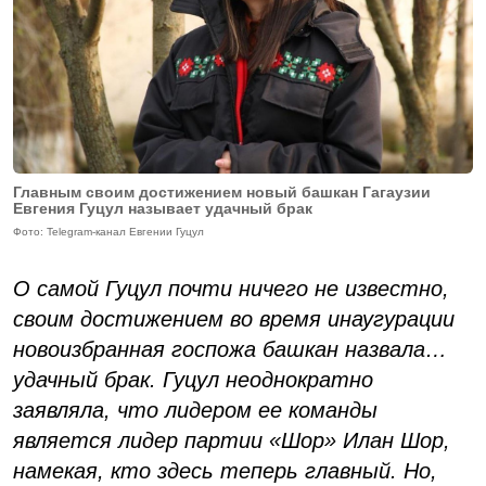
Главным своим достижением новый башкан Гагаузии
Евгения Гуцул называет удачный брак
Фото: Telegram-канал Евгении Гуцул
О самой Гуцул почти ничего не известно,
своим достижением во время инаугурации
новоизбранная госпожа башкан назвала…
удачный брак. Гуцул неоднократно
заявляла, что лидером ее команды
является лидер партии «Шор» Илан Шор,
намекая, кто здесь теперь главный. Но,