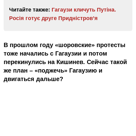
Читайте также:
Гагаузи кличуть Путіна.
Росія готує друге Придністров’я
В прошлом году «шоровские» протесты
тоже начались с Гагаузии и потом
перекинулись на Кишинев. Сейчас такой
же план – «поджечь» Гагаузию и
двигаться дальше?