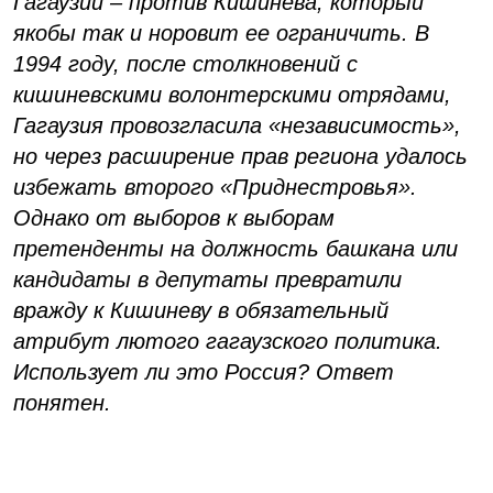
Гагаузии – против Кишинева, который
якобы так и норовит ее ограничить. В
1994 году, после столкновений с
кишиневскими волонтерскими отрядами,
Гагаузия провозгласила «независимость»,
но через расширение прав региона удалось
избежать второго «Приднестровья».
Однако от выборов к выборам
претенденты на должность башкана или
кандидаты в депутаты превратили
вражду к Кишиневу в обязательный
атрибут лютого гагаузского политика.
Использует ли это Россия? Ответ
понятен.