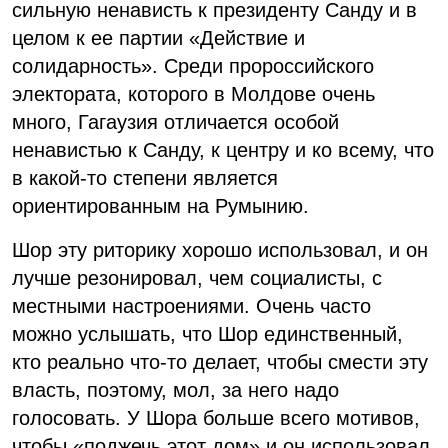
сильную ненависть к президенту Санду и в
целом к ее партии «Действие и
солидарность». Среди пророссийского
электората, которого в Молдове очень
много, Гагаузия отличается особой
ненавистью к Санду, к центру и ко всему, что
в какой-то степени является
ориентированным на Румынию.
Шор эту риторику хорошо использовал, и он
лучше резонировал, чем социалисты, с
местными настроениями. Очень часто
можно услышать, что Шор единственный,
кто реально что-то делает, чтобы смести эту
власть, поэтому, мол, за него надо
голосовать. У Шора больше всего мотивов,
чтобы «поджечь этот дом» и он использовал