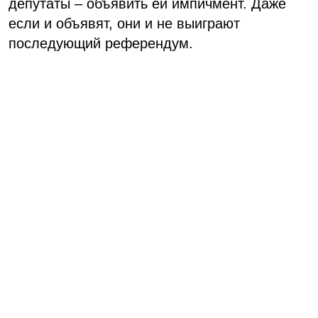
депутаты – объявить ей импичмент. Даже
если и объявят, они и не выиграют
последующий референдум.