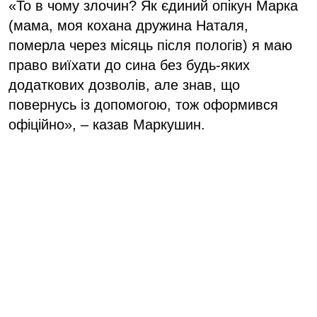
«То в чому злочин? Як єдиний опікун Марка
(мама, моя кохана дружина Наталя,
померла через місяць після пологів) я маю
право виїхати до сина без будь-яких
додаткових дозволів, але знав, що
повернусь із допомогою, тож оформився
офіційно», – казав Маркушин.