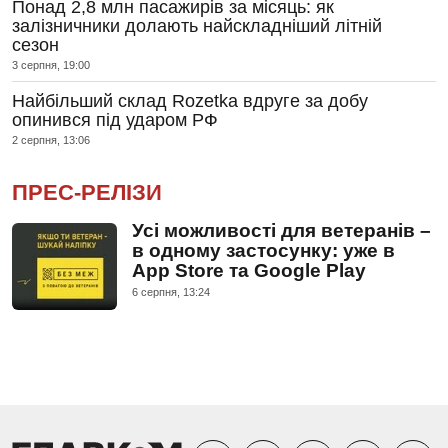
Понад 2,8 млн пасажирів за місяць: як
залізничники долають найскладніший літній
сезон
3 серпня, 19:00
Найбільший склад Rozetka вдруге за добу
опинився під ударом РФ
2 серпня, 13:06
ПРЕС-РЕЛІЗИ
Усі можливості для ветеранів –
в одному застосунку: уже в
App Store та Google Play
6 серпня, 13:24