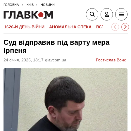
ГОЛОВНА
КИЇВ
НОВИНИ
1626-Й ДЕНЬ ВІЙНИ
АНОМАЛЬНА СПЕКА
ВСТУПНА КАМПА
Суд відправив під варту мера
Ірпеня
24 сiчня, 2025, 18:17
glavcom.ua
Ростислав Вонс