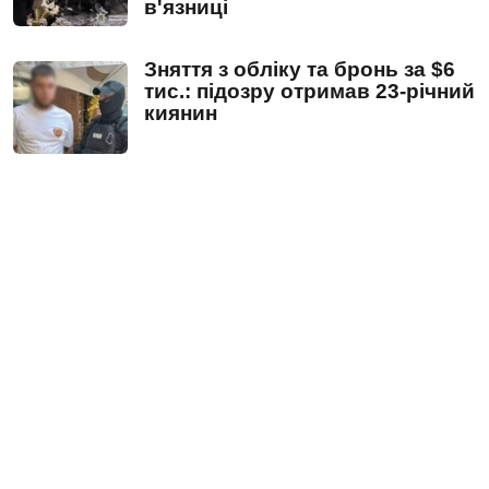
в'язниці
Зняття з обліку та бронь за $6
тис.: підозру отримав 23-річний
киянин