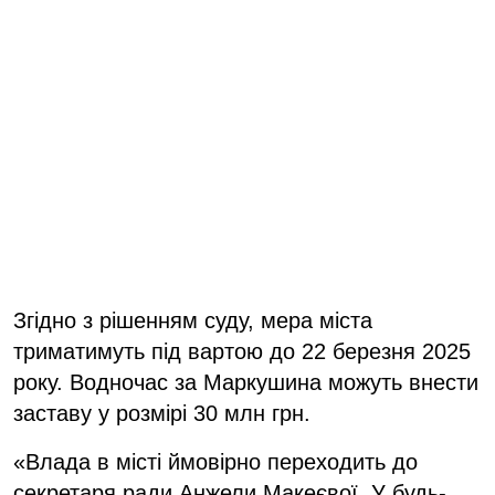
Згідно з рішенням суду, мера міста
триматимуть під вартою до 22 березня 2025
року. Водночас за Маркушина можуть внести
заставу у розмірі 30 млн грн.
«Влада в місті ймовірно переходить до
секретаря ради Анжели Макеєвої. У будь-