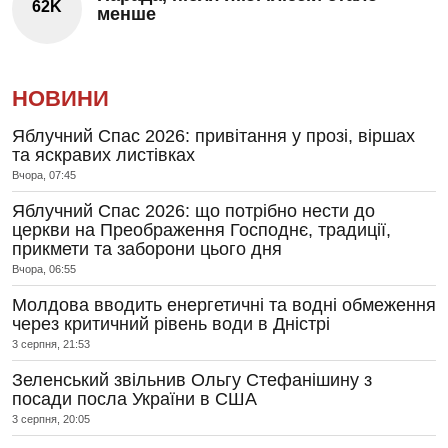
62K
менше
НОВИНИ
Яблучний Спас 2026: привітання у прозі, віршах
та яскравих листівках
Вчора, 07:45
Яблучний Спас 2026: що потрібно нести до
церкви на Преображення Господнє, традиції,
прикмети та заборони цього дня
Вчора, 06:55
Молдова вводить енергетичні та водні обмеження
через критичний рівень води в Дністрі
3 серпня, 21:53
Зеленський звільнив Ольгу Стефанішину з
посади посла України в США
3 серпня, 20:05