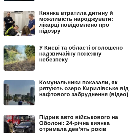
Киянка втратила дитину й
можливість народжувати:
лікарці повідомлено про
підозру
У Києві та області оголошено
надзвичайну пожежну
небезпеку
Комунальники показали, як
рятують озеро Кирилівське від
нафтового забруднення (відео)
Підрив авто військового на
Оболоні: 24-річна киянка
отримала дев'ять років