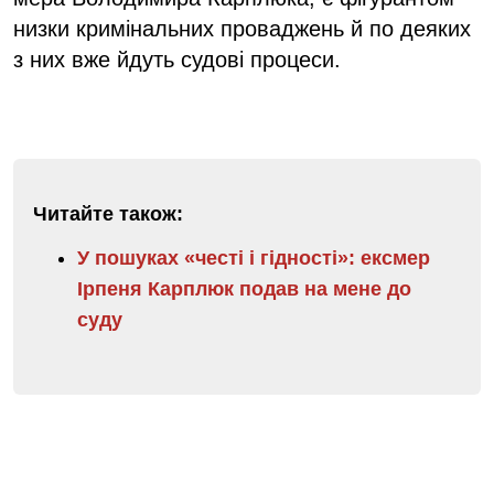
низки кримінальних проваджень й по деяких
з них вже йдуть судові процеси.
Читайте також:
У пошуках «честі і гідності»: ексмер
Ірпеня Карплюк подав на мене до
суду