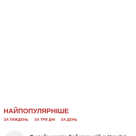
НАЙПОПУЛЯРНІШЕ
ЗА ТИЖДЕНЬ
ЗА ТРИ ДНІ
ЗА ДЕНЬ