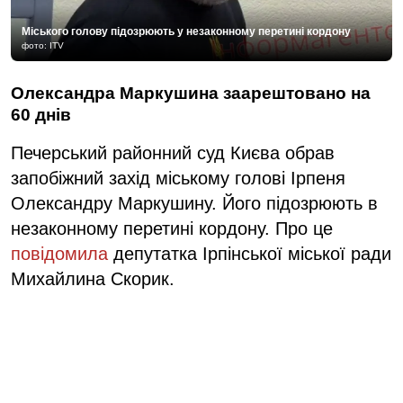
Міського голову підозрюють у незаконному перетині кордону
фото: ITV
Олександра Маркушина заарештовано на
60 днів
Печерський районний суд Києва обрав
запобіжний захід міському голові Ірпеня
Олександру Маркушину. Його підозрюють в
незаконному перетині кордону. Про це
повідомила
депутатка Ірпінської міської ради
Михайлина Скорик.