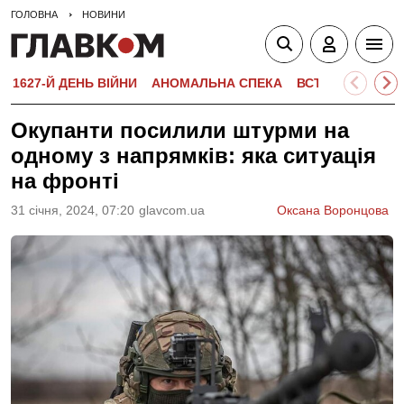
ГОЛОВНА
НОВИНИ
1627-Й ДЕНЬ ВІЙНИ
АНОМАЛЬНА СПЕКА
ВСТУПНА КАМПА
Окупанти посилили штурми на
одному з напрямків: яка ситуація
на фронті
31 сiчня, 2024, 07:20
glavcom.ua
Оксана Воронцова