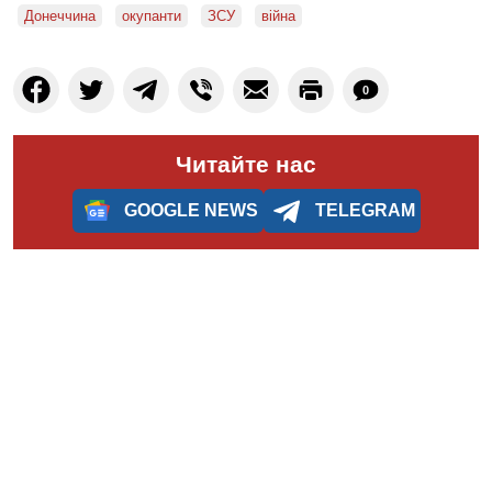
Донеччина
окупанти
ЗСУ
війна
0
Читайте нас
GOOGLE NEWS
TELEGRAM