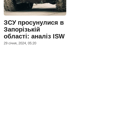
ЗСУ просунулися в
Запорізькій
області: аналіз ISW
29 сiчня, 2024, 05:20