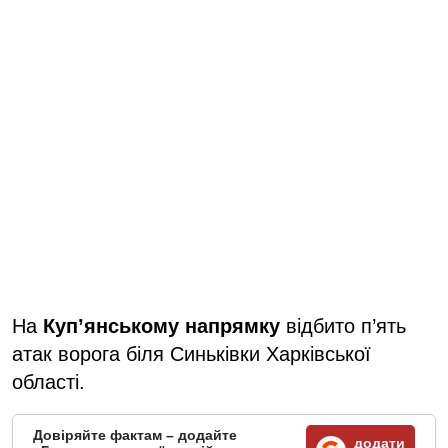
На
Куп’янському напрямку
відбито п’ять
атак ворога біля Синьківки Харківської
області.
Довіряйте фактам – додайте
додати