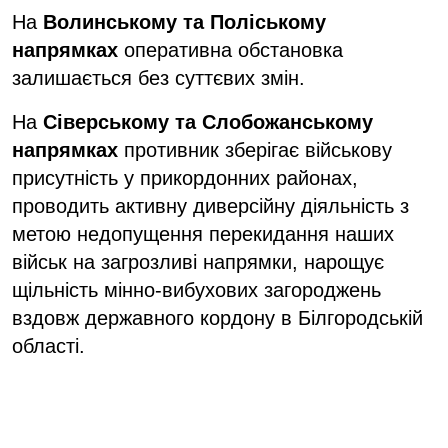
На
Волинському та Поліському
напрямках
оперативна обстановка
залишається без суттєвих змін.
На
Сіверському та Слобожанському
напрямках
противник зберігає військову
присутність у прикордонних районах,
проводить активну диверсійну діяльність з
метою недопущення перекидання наших
військ на загрозливі напрямки, нарощує
щільність мінно-вибухових загороджень
вздовж державного кордону в Білгородській
області.