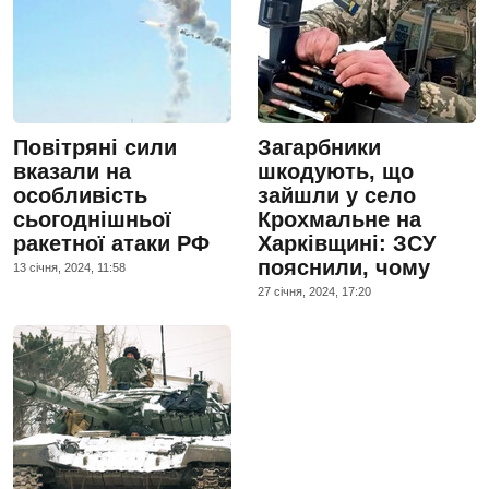
Повітряні сили
Загарбники
вказали на
шкодують, що
особливість
зайшли у село
сьогоднішньої
Крохмальне на
ракетної атаки РФ
Харківщині: ЗСУ
пояснили, чому
13 сiчня, 2024, 11:58
27 сiчня, 2024, 17:20