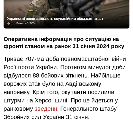
Українські воїни завдають окупаційним військам втрат
фото: Генштаб ЗСУ
Оперативна інформація про ситуацію на
фронті станом на ранок 31 січня 2024 року
Триває 707-ма доба повномасштабної війни
Росії проти України. Протягом минулої доби
відбулося 88 бойових зіткнень. Найбільше
ворожих атак було на Авдіївському
напрямку. Крім того, окупанти посилили
штурми на Херсонщині. Про це йдеться у
ранковому
зведенні
Генерального штабу
Збройних сил України 31 січня.