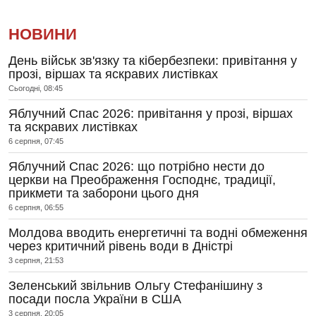
НОВИНИ
День військ зв'язку та кібербезпеки: привітання у
прозі, віршах та яскравих листівках
Сьогодні, 08:45
Яблучний Спас 2026: привітання у прозі, віршах
та яскравих листівках
6 серпня, 07:45
Яблучний Спас 2026: що потрібно нести до
церкви на Преображення Господнє, традиції,
прикмети та заборони цього дня
6 серпня, 06:55
Молдова вводить енергетичні та водні обмеження
через критичний рівень води в Дністрі
3 серпня, 21:53
Зеленський звільнив Ольгу Стефанішину з
посади посла України в США
3 серпня, 20:05