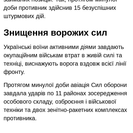
доби противник здійснив 15 безуспішних
штурмових дій.
Знищення ворожих сил
Українські воїни активними діями завдають
окупаційним військам втрат в живій силі та
техніці, виснажують ворога вздовж всієї лінії
фронту.
Протягом минулої доби авіація Сил оборони
завдала ударів по 11 районах зосередження
особового складу, озброєння і військової
техніки та двох зенітно-ракетних комплексах
противника.