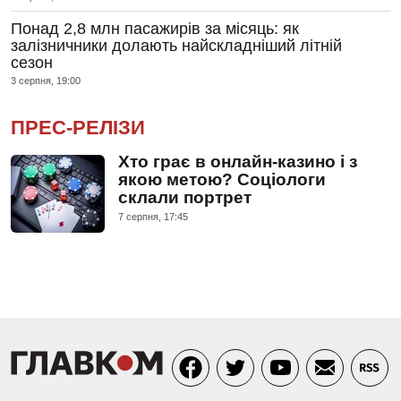
Понад 2,8 млн пасажирів за місяць: як
залізничники долають найскладніший літній
сезон
3 серпня, 19:00
ПРЕС-РЕЛІЗИ
Хто грає в онлайн-казино і з
якою метою? Соціологи
склали портрет
7 серпня, 17:45