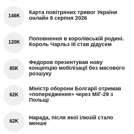
Карта повітряних тривог України
146K
онлайн 8 серпня 2026
Поповнення в королівській родині.
120K
Король Чарльз III став дідусем
Федоров презентував нову
концепцію мобілізації без масового
85K
розшуку
Міністр оборони Болгарії отримав
«попередження» через МіГ-29 з
62K
Польщі
Нарада, після якої ілюзій стало
62K
менше