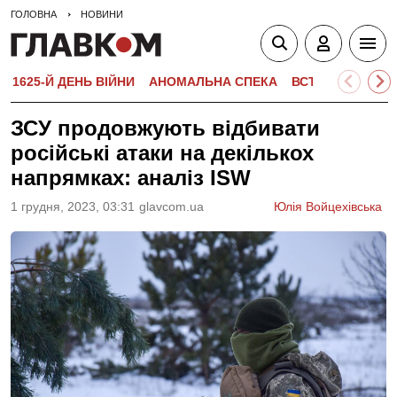
ГОЛОВНА
НОВИНИ
1625-Й ДЕНЬ ВІЙНИ
АНОМАЛЬНА СПЕКА
ВСТУПНА КАМПА
ЗСУ продовжують відбивати
російські атаки на декількох
напрямках: аналіз ISW
1 грудня, 2023, 03:31
glavcom.ua
Юлія Войцехівська