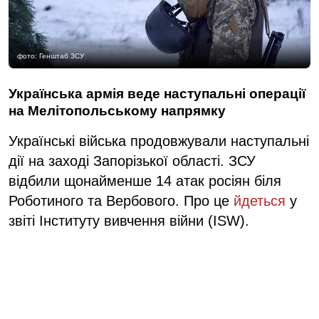
фото: Генштаб ЗСУ
Українська армія веде наступальні операції
на Мелітопольському напрямку
Українські війська продовжували наступальні
дії на заході Запорізької області. ЗСУ
відбили щонайменше 14 атак росіян біля
Роботиного та Вербового. Про це
йдеться
у
звіті Інституту вивчення війни (ISW).