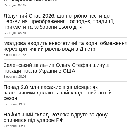
Сьогодні, 07:45
Яблучний Спас 2026: що потрібно нести до
церкви на Преображення Господнє, традиції,
прикмети та заборони цього дня
Сьогодні, 06:55
Молдова вводить енергетичні та водні обмеження
через критичний рівень води в Дністрі
3 серпня, 21:53
Зеленський звільнив Ольгу Стефанішину з
посади посла України в США
3 серпня, 20:05
Понад 2,8 млн пасажирів за місяць: як
залізничники долають найскладніший літній
сезон
3 серпня, 19:00
Найбільший склад Rozetka вдруге за добу
опинився під ударом РФ
2 серпня, 13:06