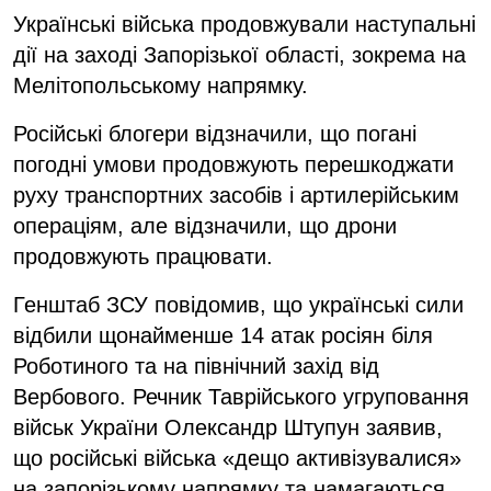
Українські війська продовжували наступальні
дії на заході Запорізької області, зокрема на
Мелітопольському напрямку.
Російські блогери відзначили, що погані
погодні умови продовжують перешкоджати
руху транспортних засобів і артилерійським
операціям, але відзначили, що дрони
продовжують працювати.
Генштаб ЗСУ повідомив, що українські сили
відбили щонайменше 14 атак росіян біля
Роботиного та на північний захід від
Вербового. Речник Таврійського угруповання
військ України Олександр Штупун заявив,
що російські війська «дещо активізувалися»
на запорізькому напрямку та намагаються