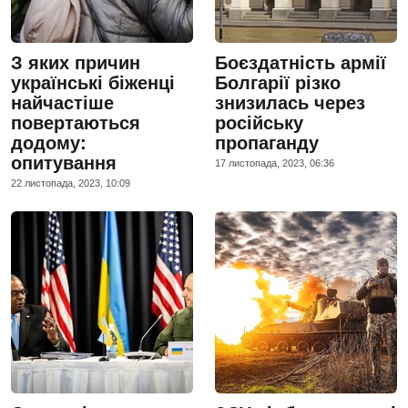
З яких причин
Боєздатність армії
українські біженці
Болгарії різко
найчастіше
знизилась через
повертаються
російську
додому:
пропаганду
опитування
17 листопада, 2023, 06:36
22 листопада, 2023, 10:09