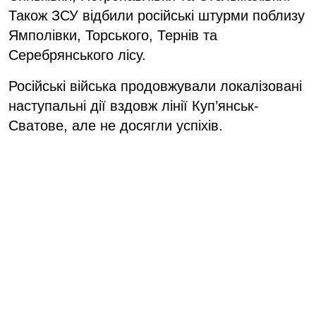
Також ЗСУ відбили російські штурми поблизу
Ямполівки, Торського, Тернів та
Серебрянського лісу.
Російські війська продовжували локалізовані
наступальні дії вздовж лінії Куп’янськ-
Сватове, але не досягли успіхів.