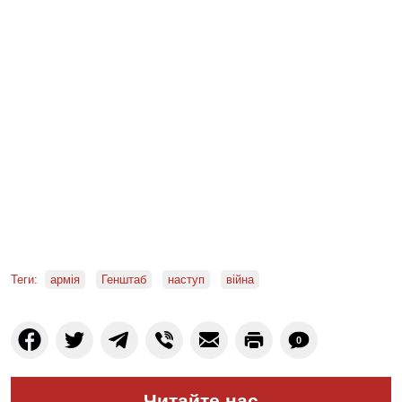
Теги:
армія
Генштаб
наступ
війна
0
Читайте нас