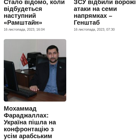
Стало відомо, коли
ЗСУ відбили ворожі
відбудеться
атаки на семи
наступний
напрямках –
«Рамштайн»
Генштаб
16 листопада, 2023, 16:04
16 листопада, 2023, 07:30
Мохаммад
Фараджаллах:
Україна пішла на
конфронтацію з
усім арабським