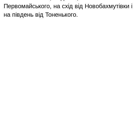
Первомайського, на схід від Новобахмутівки і
на південь від Тоненького.