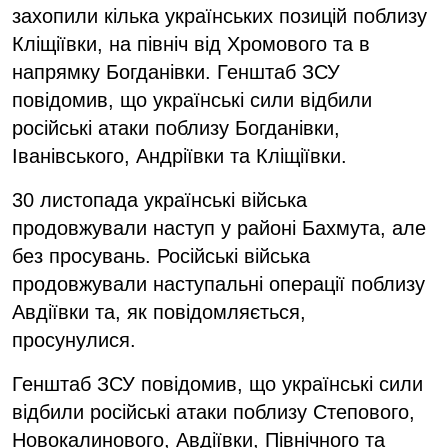
захопили кілька українських позицій поблизу
Кліщіївки, на північ від Хромового та в
напрямку Богданівки. Генштаб ЗСУ
повідомив, що українські сили відбили
російські атаки поблизу Богданівки,
Іванівського, Андріївки та Кліщіївки.
30 листопада українські війська
продовжували наступ у районі Бахмута, але
без просувань. Російські війська
продовжували наступальні операції поблизу
Авдіївки та, як повідомляється,
просунулися.
Генштаб ЗСУ повідомив, що українські сили
відбили російські атаки поблизу Степового,
Новокалинового, Авдіївки, Північного та