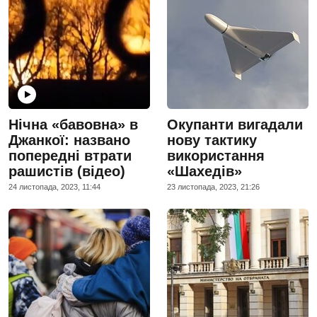
Нічна «бавовна» в
Окупанти вигадали
Джанкої: названо
нову тактику
попередні втрати
використання
рашистів (відео)
«Шахедів»
24 листопада, 2023, 11:44
23 листопада, 2023, 21:26