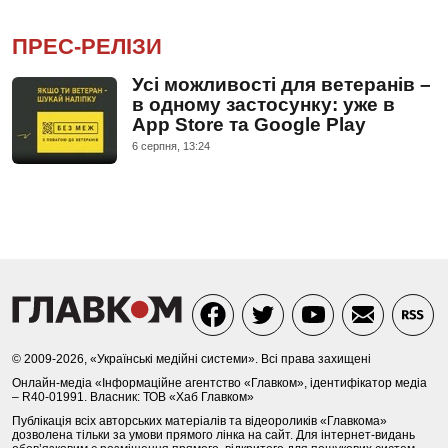
ПРЕС-РЕЛІЗИ
Усі можливості для ветеранів –
в одному застосунку: уже в
App Store та Google Play
6 серпня, 13:24
© 2009-2026, «Українські медійні системи». Всі права захищені
Онлайн-медіа «Інформаційне агентство «Главком», ідентифікатор медіа
– R40-01991. Власник: ТОВ «Хаб Главком»
Публікація всіх авторських матеріалів та відеороликів «Главкома»
дозволена тільки за умови прямого лінка на сайт. Для інтернет-видань