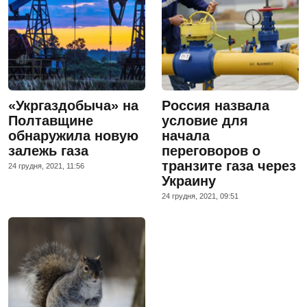
«Укргаздобыча» на
Россия назвала
Полтавщине
условие для
обнаружила новую
начала
залежь газа
переговоров о
транзите газа через
24 грудня, 2021, 11:56
Украину
24 грудня, 2021, 09:51