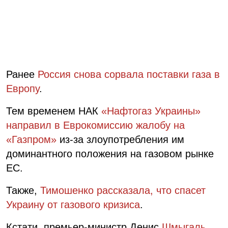
Ранее
Россия снова сорвала поставки газа в
Европу
.
Тем временем НАК
«Нафтогаз Украины»
направил в Еврокомиссию жалобу на
«Газпром»
из-за злоупотребления им
доминантного положения на газовом рынке
ЕС.
Также,
Тимошенко рассказала, что спасет
Украину от газового кризиса
.
Кстати, премьер-министр Денис
Шмыгаль