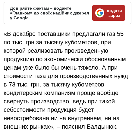
Довіряйте фактам – додайте
додати
«Главком» до своїх надійних джерел
зараз
у Google
«В декабре поставщики предлагали газ 55
по тыс. грн за тысячу кубометров, при
которой реализовать произведенную
продукцию по экономически обоснованным
ценам уже было бы очень тяжело. А при
стоимости газа для производственных нужд
в 73 тыс. грн. за тысячу кубометров
кондитерским компаниям проще вообще
свернуть производство, ведь при такой
себестоимости продукция будет
невостребована ни на внутреннем, ни на
внешних рынках», – пояснил Балдынюк.