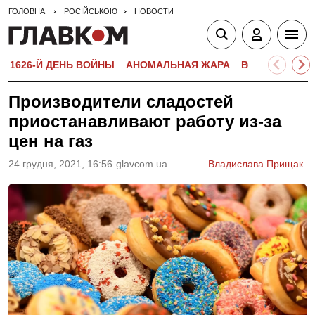
ГОЛОВНА
РОСІЙСЬКОЮ
НОВОСТИ
1626-Й ДЕНЬ ВОЙНЫ
АНОМАЛЬНАЯ ЖАРА
ВСТУПИТЕЛЬН
Производители сладостей
приостанавливают работу из-за
цен на газ
24 грудня, 2021, 16:56
glavcom.ua
Владислава Прищак