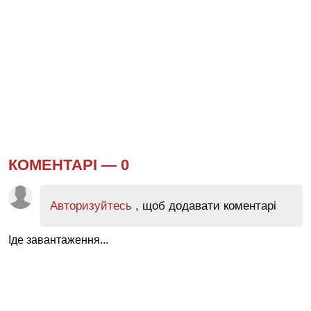
КОМЕНТАРІ —
0
Авторизуйтесь
, щоб додавати коментарі
Іде завантаження...