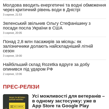
Молдова вводить енергетичні та водні обмеження
через критичний рівень води в Дністрі
3 серпня, 21:53
Зеленський звільнив Ольгу Стефанішину з
посади посла України в США
3 серпня, 20:05
Понад 2,8 млн пасажирів за місяць: як
залізничники долають найскладніший літній
сезон
3 серпня, 19:00
Найбільший склад Rozetka вдруге за добу
опинився під ударом РФ
2 серпня, 13:06
ПРЕС-РЕЛІЗИ
Усі можливості для ветеранів –
в одному застосунку: уже в
App Store та Google Play