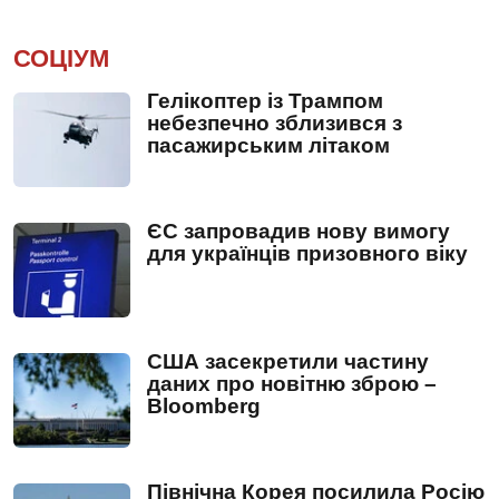
СОЦІУМ
Гелікоптер із Трампом
небезпечно зблизився з
пасажирським літаком
ЄС запровадив нову вимогу
для українців призовного віку
США засекретили частину
даних про новітню зброю –
Bloomberg
Північна Корея посилила Росію