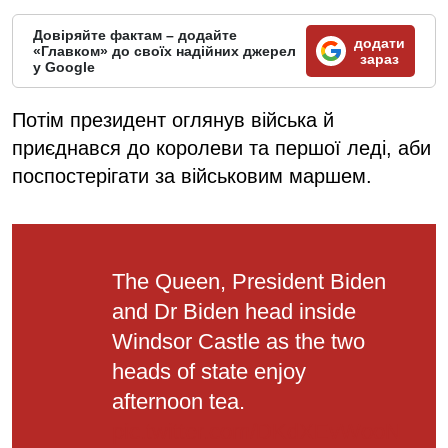
Довіряйте фактам – додайте
додати
«Главком» до своїх надійних джерел
зараз
у Google
Потім президент оглянув війська й
приєднався до королеви та першої леді, аби
поспостерігати за військовим маршем.
The Queen, President Biden
and Dr Biden head inside
Windsor Castle as the two
heads of state enjoy
afternoon tea.
pic.twitter.com/DKdXEvWooN