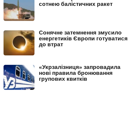
сотнею балістичних ракет
Сонячне затемнення змусило
енергетиків Європи готуватися
до втрат
«Укрзалізниця» запровадила
нові правила бронювання
групових квитків