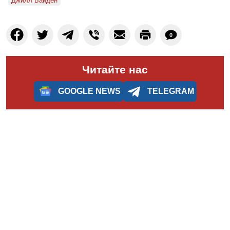
Джилл Байден
0
Читайте нас
GOOGLE NEWS
TELEGRAM