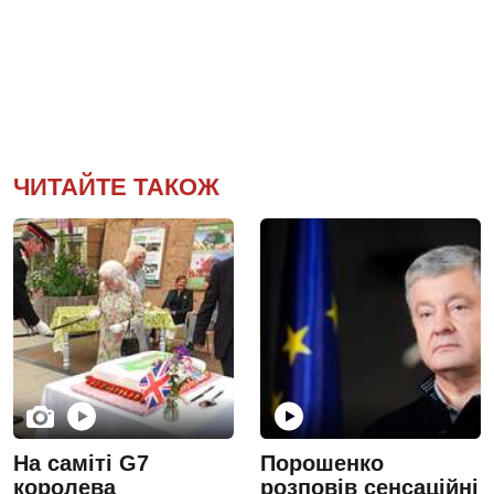
ЧИТАЙТЕ ТАКОЖ
На саміті G7
Порошенко
королева
розповів сенсаційні