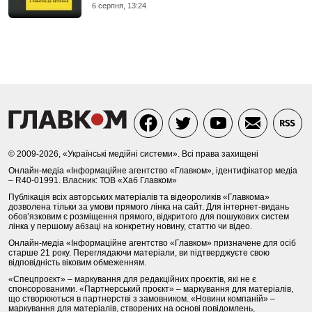
6 серпня, 13:24
© 2009-2026, «Українські медійні системи». Всі права захищені
Онлайн-медіа «Інформаційне агентство «Главком», ідентифікатор медіа
– R40-01991. Власник: ТОВ «Хаб Главком»
Публікація всіх авторських матеріалів та відеороликів «Главкома»
дозволена тільки за умови прямого лінка на сайт. Для інтернет-видань
обов’язковим є розміщення прямого, відкритого для пошукових систем
лінка у першому абзаці на конкретну новину, статтю чи відео.
Онлайн-медіа «Інформаційне агентство «Главком» призначене для осіб
старше 21 року. Переглядаючи матеріали, ви підтверджуєте свою
відповідність віковим обмеженням.
«Спецпроєкт» – маркування для редакційних проєктів, які не є
спонсорованими. «Партнерський проєкт» – маркування для матеріалів,
що створюються в партнерстві з замовником. «Новини компаній» –
маркування для матеріалів, створених на основі повідомлень,