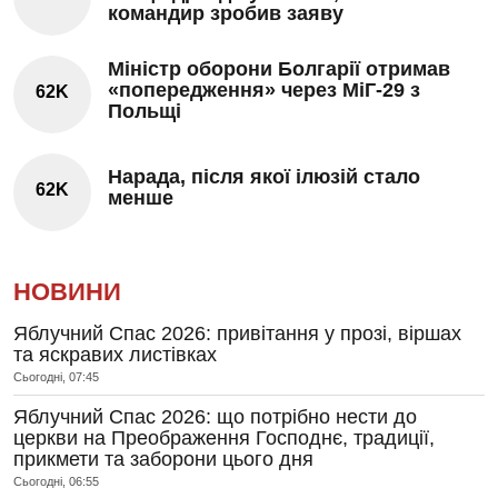
командир зробив заяву
Міністр оборони Болгарії отримав
«попередження» через МіГ-29 з
62K
Польщі
Нарада, після якої ілюзій стало
62K
менше
НОВИНИ
Яблучний Спас 2026: привітання у прозі, віршах
та яскравих листівках
Сьогодні, 07:45
Яблучний Спас 2026: що потрібно нести до
церкви на Преображення Господнє, традиції,
прикмети та заборони цього дня
Сьогодні, 06:55