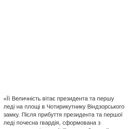
«Її Величність вітає президента та першу
леді на площі в Чотирикутнику Віндзорського
замку. Після прибуття президента та першої
леді почесна гвардія, сформована з