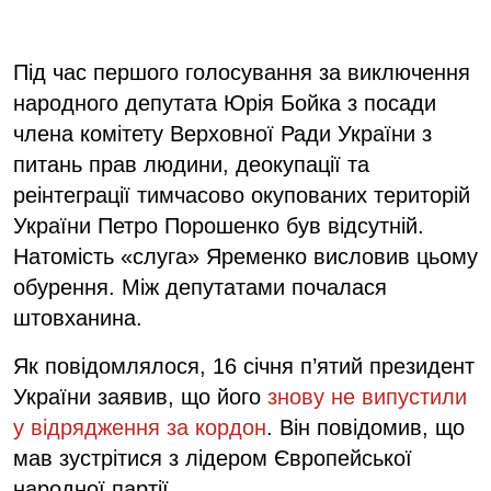
Під час першого голосування за виключення
народного депутата Юрія Бойка з посади
члена комітету Верховної Ради України з
питань прав людини, деокупації та
реінтеграції тимчасово окупованих територій
України Петро Порошенко був відсутній.
Натомість «слуга» Яременко висловив цьому
обурення. Між депутатами почалася
штовханина.
Як повідомлялося, 16 січня п’ятий президент
України заявив, що його
знову не випустили
у відрядження за кордон
. Він повідомив, що
мав зустрітися з лідером Європейської
народної партії.