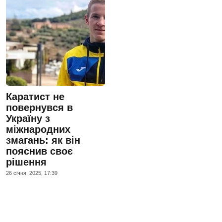
Каратист не
повернувся в
Україну з
міжнародних
змагань: як він
пояснив своє
рішення
26 сiчня, 2025, 17:39