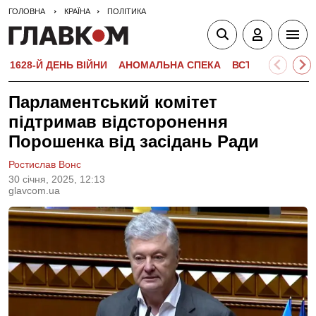
ГОЛОВНА
КРАЇНА
ПОЛІТИКА
1628-Й ДЕНЬ ВІЙНИ
АНОМАЛЬНА СПЕКА
ВСТУПНА КАМПА
Парламентський комітет
підтримав відсторонення
Порошенка від засідань Ради
Ростислав Вонс
30 сiчня, 2025, 12:13
glavcom.ua