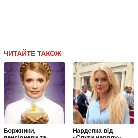
ЧИТАЙТЕ ТАКОЖ
Боржники,
Нардепка від
пенсіонери та
«Слуги народу»