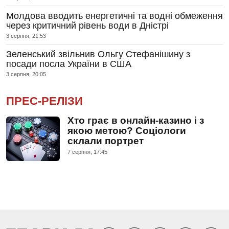
Молдова вводить енергетичні та водні обмеження
через критичний рівень води в Дністрі
3 серпня, 21:53
Зеленський звільнив Ольгу Стефанішину з
посади посла України в США
3 серпня, 20:05
ПРЕС-РЕЛІЗИ
Хто грає в онлайн-казино і з
якою метою? Соціологи
склали портрет
7 серпня, 17:45