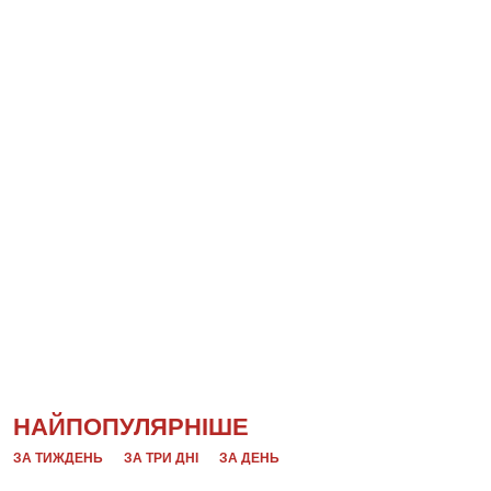
НАЙПОПУЛЯРНІШЕ
ЗА ТИЖДЕНЬ
ЗА ТРИ ДНІ
ЗА ДЕНЬ