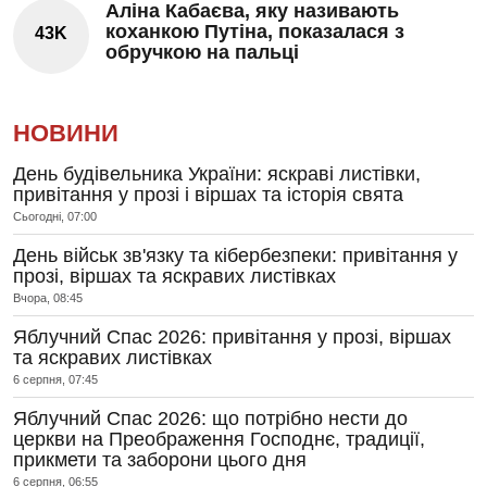
Аліна Кабаєва, яку називають
коханкою Путіна, показалася з
43K
обручкою на пальці
НОВИНИ
День будівельника України: яскраві листівки,
привітання у прозі і віршах та історія свята
Сьогодні, 07:00
День військ зв'язку та кібербезпеки: привітання у
прозі, віршах та яскравих листівках
Вчора, 08:45
Яблучний Спас 2026: привітання у прозі, віршах
та яскравих листівках
6 серпня, 07:45
Яблучний Спас 2026: що потрібно нести до
церкви на Преображення Господнє, традиції,
прикмети та заборони цього дня
6 серпня, 06:55