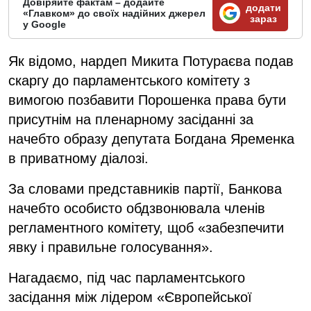
Довіряйте фактам – додайте
додати
«Главком» до своїх надійних джерел
зараз
у Google
Як відомо, нардеп Микита Потураєва подав
скаргу до парламентського комітету з
вимогою позбавити Порошенка права бути
присутнім на пленарному засіданні за
начебто образу депутата Богдана Яременка
в приватному діалозі.
За словами представників партії, Банкова
начебто особисто обдзвонювала членів
регламентного комітету, щоб «забезпечити
явку і правильне голосування».
Нагадаємо, під час парламентського
засідання між лідером «Європейської