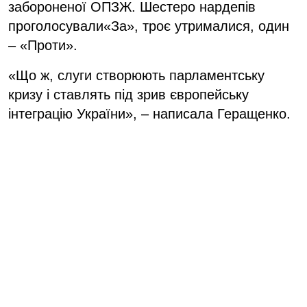
забороненої ОПЗЖ. Шестеро нардепів
проголосували«За», троє утрималися, один
– «Проти».
«Що ж, слуги створюють парламентську
кризу і ставлять під зрив європейську
інтеграцію України», – написала Геращенко.