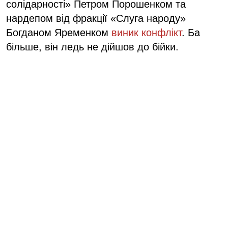
солідарності» Петром Порошенком та
нардепом від фракції «Слуга народу»
Богданом Яременком
виник конфлікт
. Ба
більше, він ледь не дійшов до бійки.