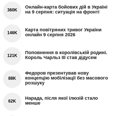
Онлайн-карта бойових дій в Україні
360K
на 9 серпня: ситуація на фронті
Карта повітряних тривог України
146K
онлайн 9 серпня 2026
Поповнення в королівській родині.
121K
Король Чарльз III став дідусем
Федоров презентував нову
концепцію мобілізації без масового
88K
розшуку
Нарада, після якої ілюзій стало
62K
менше