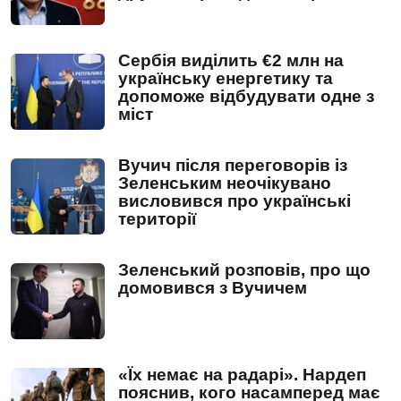
Сербія виділить €2 млн на
українську енергетику та
допоможе відбудувати одне з
міст
Вучич після переговорів із
Зеленським неочікувано
висловився про українські
території
Зеленський розповів, про що
домовився з Вучичем
«Їх немає на радарі». Нардеп
пояснив, кого насамперед має