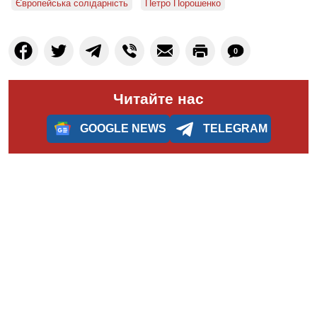
Європейська солідарність
Петро Порошенко
0
Читайте нас
GOOGLE NEWS
TELEGRAM