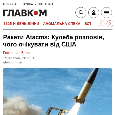
ГОЛОВНА
КРАЇНА
ПОЛІТИКА
1625-Й ДЕНЬ ВІЙНИ
АНОМАЛЬНА СПЕКА
ВСТУПНА КАМПА
Ракети Atacms: Кулеба розповів,
чого очікувати від США
Ростислав Вонс
19 жовтня, 2023, 15:35
glavcom.ua