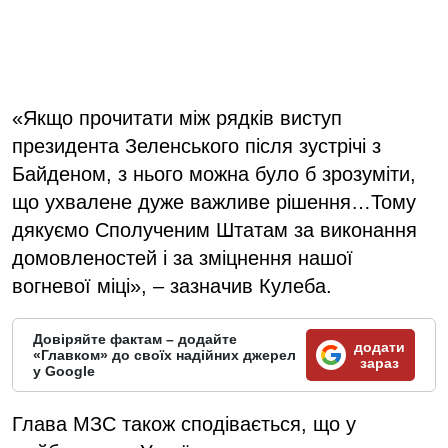
«Якщо прочитати між рядків виступ
президента Зеленського після зустрічі з
Байденом, з нього можна було б зрозуміти,
що ухвалене дуже важливе рішення…Тому
дякуємо Сполученим Штатам за виконання
домовленостей і за зміцнення нашої
вогневої міці», – зазначив Кулеба.
Довіряйте фактам – додайте
додати
«Главком» до своїх надійних джерел
зараз
у Google
Глава МЗС також сподівається, що у