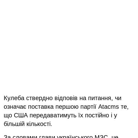
Кулеба ствердно відповів на питання, чи
означає поставка першою партії Atacms те,
що США передаватимуть їх постійно і у
більшій кількості.
За словами глави українського МЗС, це