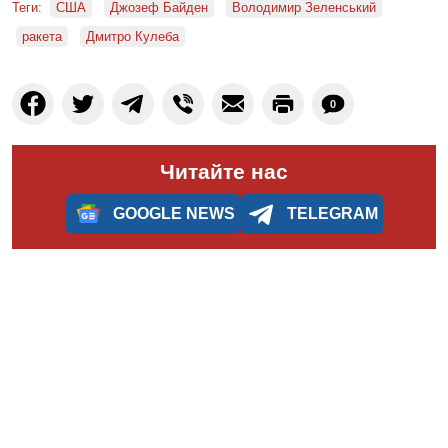
Теги:
США
Джозеф Байден
Володимир Зеленський
ракета
Дмитро Кулеба
0
Читайте нас
GOOGLE NEWS
TELEGRAM