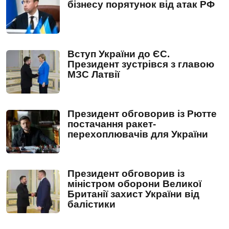
бізнесу порятунок від атак РФ
Вступ України до ЄС.
Президент зустрівся з главою
МЗС Латвії
Президент обговорив із Рютте
постачання ракет-
перехоплювачів для України
Президент обговорив із
міністром оборони Великої
Британії захист України від
балістики