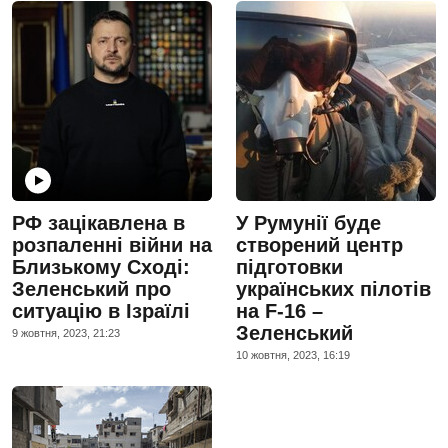
РФ зацікавлена в
У Румунії буде
розпаленні війни на
створений центр
Близькому Сході:
підготовки
Зеленський про
українських пілотів
ситуацію в Ізраїлі
на F-16 –
Зеленський
9 жовтня, 2023, 21:23
10 жовтня, 2023, 16:19