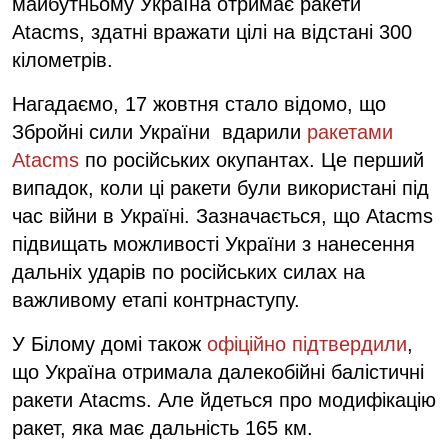
майбутньому Україна отримає ракети
Atacms, здатні вражати цілі на відстані 300
кілометрів.
Нагадаємо, 17 жовтня стало відомо, що
Збройні сили України вдарили
ракетами
Atacms
по російських окупантах. Це перший
випадок, коли ці ракети були використані під
час війни в Україні. Зазначається, що Atacms
підвищать можливості України з нанесення
дальніх ударів по російських силах на
важливому етапі контрнаступу.
У Білому домі також
офіційно підтвердили
,
що Україна отримала далекобійні балістичні
ракети Atacms. Але йдеться про модифікацію
ракет, яка має дальність 165 км.