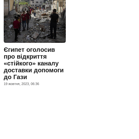
Єгипет оголосив
про відкриття
«стійкого» каналу
доставки допомоги
до Гази
19 жовтня, 2023, 06:36