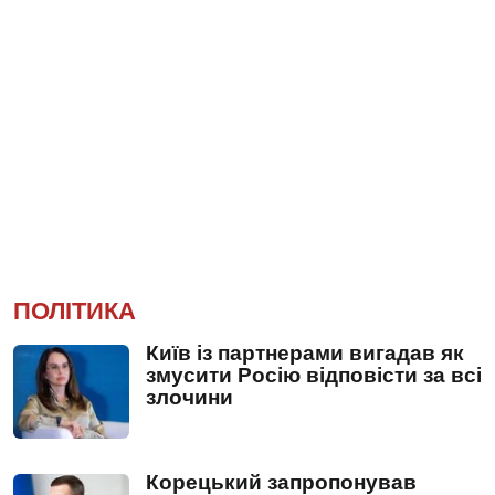
ПОЛІТИКА
Київ із партнерами вигадав як
змусити Росію відповісти за всі
злочини
Корецький запропонував