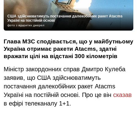
США здійснюватимуть постачання далекобійних ракет Atacms
Україні на постійній основі
фото з відкритих джерел
Глава МЗС сподівається, що у майбутньому
Україна отримає ракети Atacms, здатні
вражати цілі на відстані 300 кілометрів
Міністр закордонних справ Дмитро Кулеба
заявив, що США здійснюватимуть
постачання далекобійних ракет Atacms
Україні на постійній основі. Про це він
сказав
в ефірі телеканалу 1+1.