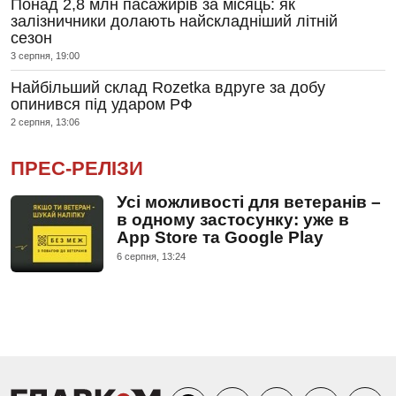
Понад 2,8 млн пасажирів за місяць: як
залізничники долають найскладніший літній
сезон
3 серпня, 19:00
Найбільший склад Rozetka вдруге за добу
опинився під ударом РФ
2 серпня, 13:06
ПРЕС-РЕЛІЗИ
Усі можливості для ветеранів –
в одному застосунку: уже в
App Store та Google Play
6 серпня, 13:24