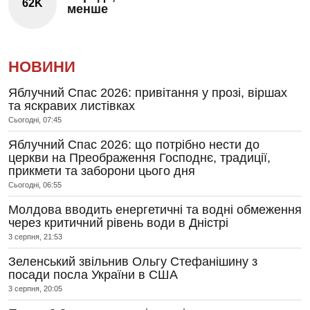
62K
менше
НОВИНИ
Яблучний Спас 2026: привітання у прозі, віршах
та яскравих листівках
Сьогодні, 07:45
Яблучний Спас 2026: що потрібно нести до
церкви на Преображення Господнє, традиції,
прикмети та заборони цього дня
Сьогодні, 06:55
Молдова вводить енергетичні та водні обмеження
через критичний рівень води в Дністрі
3 серпня, 21:53
Зеленський звільнив Ольгу Стефанішину з
посади посла України в США
3 серпня, 20:05