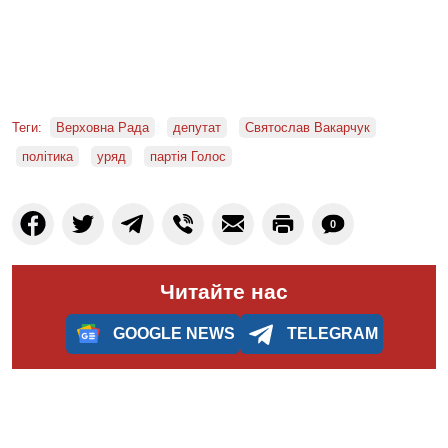
Теги:
Верховна Рада
депутат
Святослав Вакарчук
політика
уряд
партія Голос
0
Читайте нас
GOOGLE NEWS
TELEGRAM