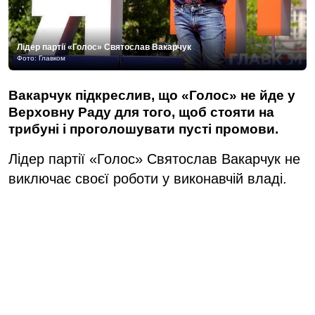
Лідер партії «Голос» Святослав Вакарчук
Фото: Главком
Вакарчук підкреслив, що «Голос» не йде у
Верховну Раду для того, щоб стояти на
трибуні і проголошувати пусті промови.
Лідер партії «Голос» Святослав Вакарчук не
виключає своєї роботи у виконавчій владі.