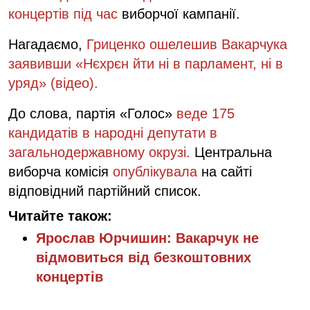
концертів під час
виборчої кампанії.
Нагадаємо,
Гриценко ошелешив Вакарчука
заявивши «Нєхрєн йти ні в парламент, ні в
уряд» (відео).
До слова, партія «Голос»
веде 175
кандидатів в народні депутати в
загальнодержавному окрузі.
Центральна
виборча комісія
опублікувала
на сайті
відповідний партійний список.
Читайте також:
Ярослав Юрчишин: Вакарчук не
відмовиться від безкоштовних
концертів