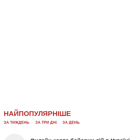
НАЙПОПУЛЯРНІШЕ
ЗА ТИЖДЕНЬ
ЗА ТРИ ДНІ
ЗА ДЕНЬ