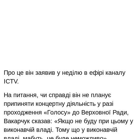
Про це він заявив у неділю в ефірі каналу
ICTV.
На питання, чи справді він не планує
припиняти концертну діяльність у разі
проходження «Голосу» до Верховної Ради,
Вакарчук сказав: «Якщо не буду при цьому у
виконавчій владі. Тому що у виконавчій
владі, мабуть, це буде неможливо».