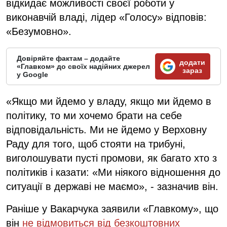
відкидає можливості своєї роботи у
виконавчій владі, лідер «Голосу» відповів:
«Безумовно».
Довіряйте фактам – додайте
додати
«Главком» до своїх надійних джерел
зараз
у Google
«Якщо ми йдемо у владу, якщо ми йдемо в
політику, то ми хочемо брати на себе
відповідальність. Ми не йдемо у Верховну
Раду для того, щоб стояти на трибуні,
виголошувати пусті промови, як багато хто з
політиків і казати: «Ми ніякого відношення до
ситуації в державі не маємо», - зазначив він.
Раніше у Вакарчука заявили «Главкому», що
він
не відмовиться від безкоштовних