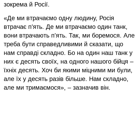
зокрема й Росії.
«Де ми втрачаємо одну людину, Росія
втрачає п’ять. Де ми втрачаємо один танк,
вони втрачають п'ять. Так, ми боремося. Але
треба бути справедливими й сказати, що
нам справді складно. Бо на один наш танк у
них є десять своїх, на одного нашого бійця –
їхніх десять. Хоч би якими міцними ми були,
але їх у десять разів більше. Нам складно,
але ми тримаємося», – зазначив він.