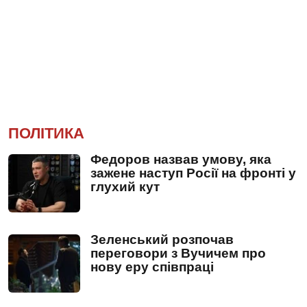
ПОЛІТИКА
Федоров назвав умову, яка
зажене наступ Росії на фронті у
глухий кут
Зеленський розпочав
переговори з Вучичем про
нову еру співпраці