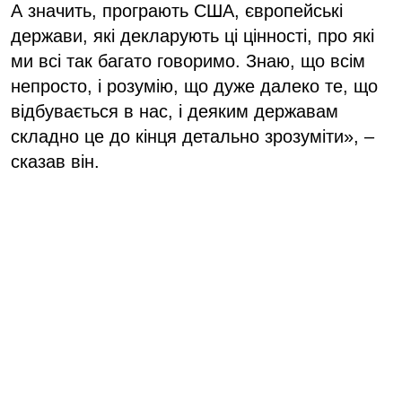
А значить, програють США, європейські
держави, які декларують ці цінності, про які
ми всі так багато говоримо. Знаю, що всім
непросто, і розумію, що дуже далеко те, що
відбувається в нас, і деяким державам
складно це до кінця детально зрозуміти», –
сказав він.