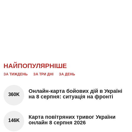
НАЙПОПУЛЯРНІШЕ
ЗА ТИЖДЕНЬ
ЗА ТРИ ДНІ
ЗА ДЕНЬ
Онлайн-карта бойових дій в Україні
360K
на 8 серпня: ситуація на фронті
Карта повітряних тривог України
146K
онлайн 8 серпня 2026