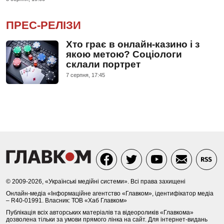
ПРЕС-РЕЛІЗИ
Хто грає в онлайн-казино і з
якою метою? Соціологи
склали портрет
7 серпня, 17:45
© 2009-2026, «Українські медійні системи». Всі права захищені
Онлайн-медіа «Інформаційне агентство «Главком», ідентифікатор медіа
– R40-01991. Власник: ТОВ «Хаб Главком»
Публікація всіх авторських матеріалів та відеороликів «Главкома»
дозволена тільки за умови прямого лінка на сайт. Для інтернет-видань