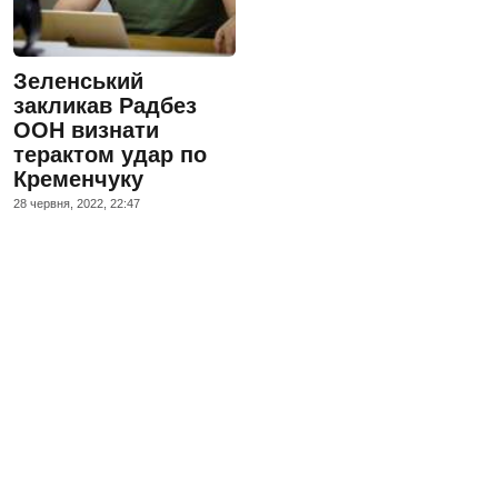
Зеленський
закликав Радбез
ООН визнати
терактом удар по
Кременчуку
28 червня, 2022, 22:47