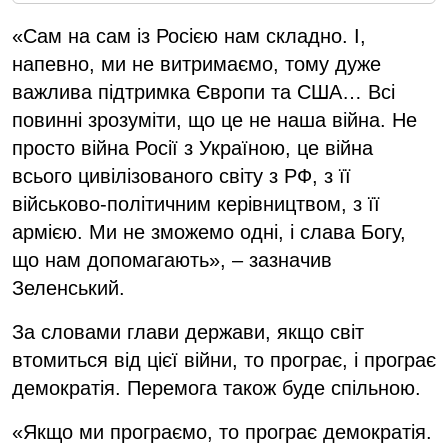
«Сам на сам із Росією нам складно. І,
напевно, ми не витримаємо, тому дуже
важлива підтримка Європи та США… Всі
повинні зрозуміти, що це не наша війна. Не
просто війна Росії з Україною, це війна
всього цивілізованого світу з РФ, з її
військово-політичним керівництвом, з її
армією. Ми не зможемо одні, і слава Богу,
що нам допомагають», – зазначив
Зеленський.
За словами глави держави, якщо світ
втомиться від цієї війни, то програє, і програє
демократія. Перемога також буде спільною.
«Якщо ми програємо, то програє демократія.