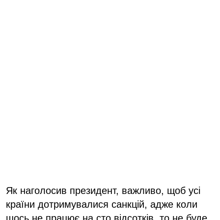
Як наголосив президент, важливо, щоб усі
країни дотримувалися санкцій, адже коли
щось не працює на сто відсотків, то не буде