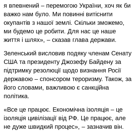
я впевнений – перемогою України, хоч як би
важко нам було. Ми повинні витіснити
окупантів з нашої землі. Скільки зможемо,
ми будемо це робити. Для нас це наше
життя і шлях», – сказав глава держави.
Зеленський висловив подяку членам Сенату
США та президенту Джозефу Байдену за
підтримку резолюції щодо визнання Росії
державою – спонсором тероризму. Також, за
його словами, важливою є санкційна
політика.
«Все це працює. Економічна ізоляція – це
ізоляція цивілізації від РФ. Це працює, але
не дуже швидкий процес», – зазначив він.