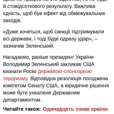
й стовідсоткового результату. Важлива
єдність, щоб був ефект від обмежувальних
заходів.
«Дуже хочеться, щоб санкції підтримували
всі держави, і тоді буде одразу удар», –
зазначив Зеленський.
Нагадаємо, раніше п
резидент України
Володимир Зеленський закликав США
визнати Росію
державою-спонсоркою
тероризму
. Відповідна резолюція погоджена
комітетом Сенату США, а юридичне рішення
може бути ухвалене Державним
департаментом.
Читайте також:
Одинадцять ознак країни-