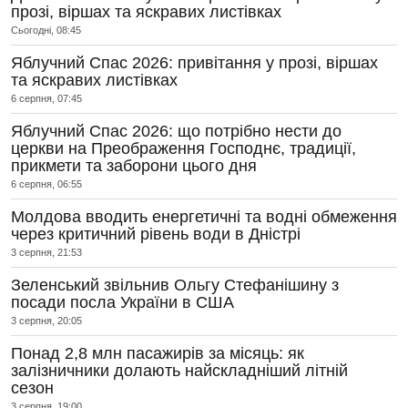
прозі, віршах та яскравих листівках
Сьогодні, 08:45
Яблучний Спас 2026: привітання у прозі, віршах
та яскравих листівках
6 серпня, 07:45
Яблучний Спас 2026: що потрібно нести до
церкви на Преображення Господнє, традиції,
прикмети та заборони цього дня
6 серпня, 06:55
Молдова вводить енергетичні та водні обмеження
через критичний рівень води в Дністрі
3 серпня, 21:53
Зеленський звільнив Ольгу Стефанішину з
посади посла України в США
3 серпня, 20:05
Понад 2,8 млн пасажирів за місяць: як
залізничники долають найскладніший літній
сезон
3 серпня, 19:00