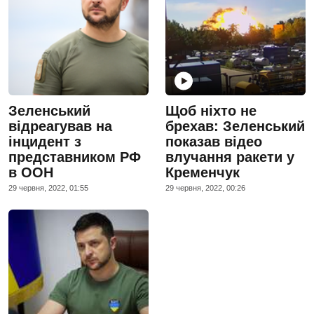
Зеленський
Щоб ніхто не
відреагував на
брехав: Зеленський
інцидент з
показав відео
представником РФ
влучання ракети у
в ООН
Кременчук
29 червня, 2022, 01:55
29 червня, 2022, 00:26