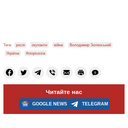
Теги:
росія
окупанти
війна
Володимир Зеленський
Україна
#stoprussia
0
Читайте нас
GOOGLE NEWS
TELEGRAM