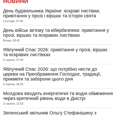
НОВИНИ
День будівельника України: яскраві листівки,
привітання у прозі і віршах та історія свята
Сьогодні, 07:00
День військ зв'язку та кібербезпеки: привітання у
прозі, віршах та яскравих листівках
Вчора, 08:45
Яблучний Спас 2026: привітання у прозі, віршах
та яскравих листівках
6 серпня, 07:45
Яблучний Спас 2026: що потрібно нести до
церкви на Преображення Господнє, традиції,
прикмети та заборони цього дня
6 серпня, 06:55
Молдова вводить енергетичні та водні обмеження
через критичний рівень води в Дністрі
3 серпня, 21:53
Зеленський звільнив Ольгу Стефанішину з