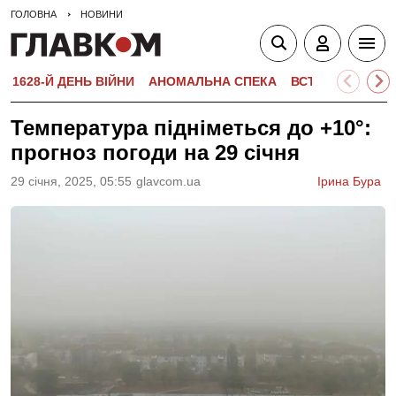
ГОЛОВНА
НОВИНИ
1628-Й ДЕНЬ ВІЙНИ
АНОМАЛЬНА СПЕКА
ВСТУПНА КАМПА
Температура підніметься до +10°:
прогноз погоди на 29 січня
29 сiчня, 2025, 05:55
glavcom.ua
Ірина Бура