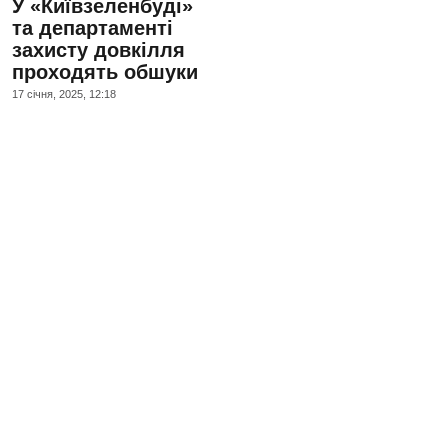
У «Київзеленбуді»
та департаменті
захисту довкілля
проходять обшуки
17 сiчня, 2025, 12:18