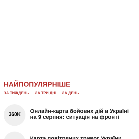
НАЙПОПУЛЯРНІШЕ
ЗА ТИЖДЕНЬ
ЗА ТРИ ДНІ
ЗА ДЕНЬ
Онлайн-карта бойових дій в Україні
360K
на 9 серпня: ситуація на фронті
Карта повітряних тривог України