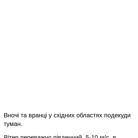
Вночі та вранці у східних областях подекуди
туман.
Вітер переважно південний, 5-10 м/с, в