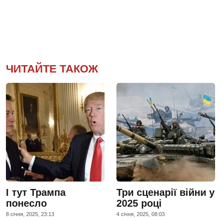
ЧИТАЙТЕ ТАКОЖ
І тут Трампа
Три сценарії війни у
понесло
2025 році
8 сiчня, 2025, 23:13
4 сiчня, 2025, 08:03