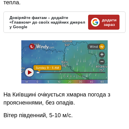
тепла.
Довіряйте фактам – додайте
додати
«Главком» до своїх надійних джерел
зараз
у Google
На Київщині очікується хмарна погода з
проясненнями, без опадів.
Вітер південний, 5-10 м/с.