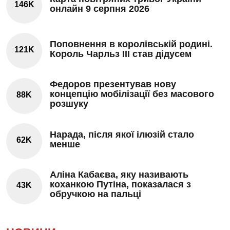
146K
онлайн 9 серпня 2026
Поповнення в королівській родині.
121K
Король Чарльз III став дідусем
Федоров презентував нову
концепцію мобілізації без масового
88K
розшуку
Нарада, після якої ілюзій стало
62K
менше
Аліна Кабаєва, яку називають
коханкою Путіна, показалася з
43K
обручкою на пальці