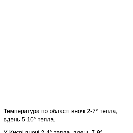
Температура по області вночі 2-7° тепла,
вдень 5-10° тепла.
У Києві вночі 2-4° тепла, вдень 7-9°.