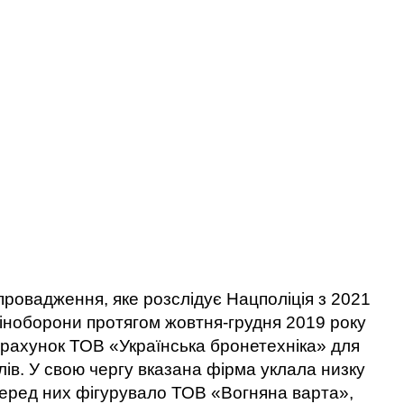
ровадження, яке розслідує Нацполіція з 2021
Міноборони протягом жовтня-грудня 2019 року
 рахунок ТОВ «Українська бронетехніка» для
ів. У свою чергу вказана фірма уклала низку
Серед них фігурувало ТОВ «Вогняна варта»,