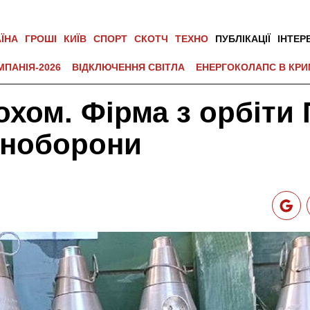
АЇНА
ГРОШІ
КИЇВ
СПОРТ
СКОТЧ
ТЕХНО
ПУБЛІКАЦІЇ
ІНТЕР
МПАНІЯ-2026
ВІДКЛЮЧЕННЯ СВІТЛА
ЕНЕРГОКОЛАПС В КРИ
охом. Фірма з орбіти
іноборони