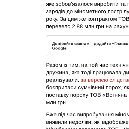
яке зобов’язалося виробити та
зарядів до мінометного постріл
року. За цим же контрактом ТОВ
перевело 2,88 млн грн на раху
Довіряйте фактам – додайте «Главко
Google
Разом із тим, на той час техніч
дружина, яка тоді працювала д
реалізували,
за версією слідств
боєприпаси сумнівний порох, як
поставку пороху ТОВ «Вогняна 
млн грн.
Вже під час випробування міном
виявили недоліки, які відображе