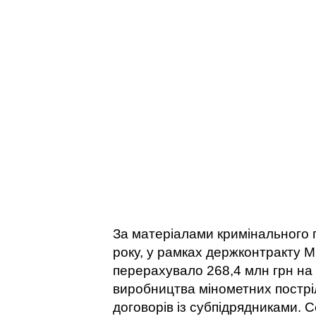
За матеріалами кримінального п
року, у рамках держконтракту 
перерахувало 268,4 млн грн на
виробництва мінометних постріл
договорів із субпідрядниками. 