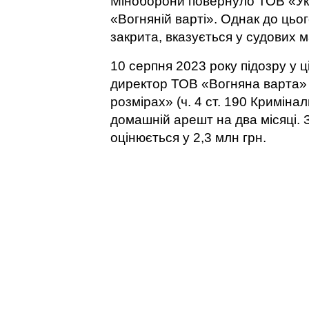
Міноборони повернуло ТОВ «Укр
«Вогняній варті». Однак до цьог
закрита, вказується у судових 
10 серпня 2023 року підозру у 
директор ТОВ «Вогняна варта»
розмірах» (ч. 4 ст. 190 Криміна
домашній арешт на два місяці. 
оцінюється у 2,3 млн грн.