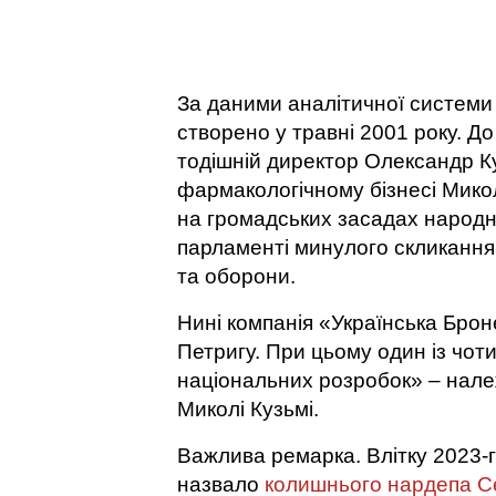
За даними аналітичної системи 
створено у травні 2001 року. До
тодішній директор Олександр К
фармакологічному бізнесі Микол
на громадських засадах народн
парламенті минулого скликання
та оборони.
Нині компанія «Українська Бро
Петригу. При цьому один із чот
національних розробок» – нал
Миколі Кузьмі.
Важлива ремарка. Влітку 2023-
назвало
колишнього нардепа С