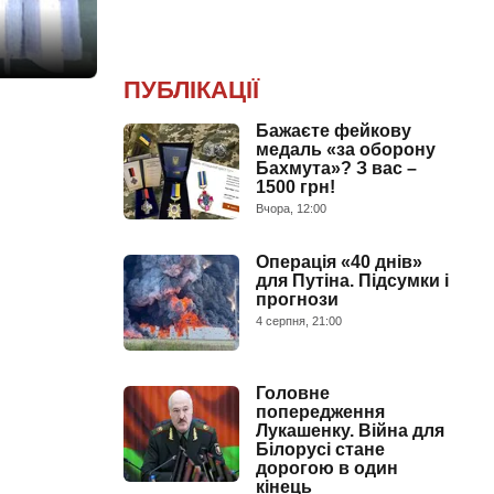
ПУБЛІКАЦІЇ
Бажаєте фейкову
медаль «за оборону
Бахмута»? З вас –
1500 грн!
Вчора, 12:00
Операція «40 днів»
для Путіна. Підсумки і
прогнози
4 серпня, 21:00
Головне
попередження
Лукашенку. Війна для
Білорусі стане
дорогою в один
кінець