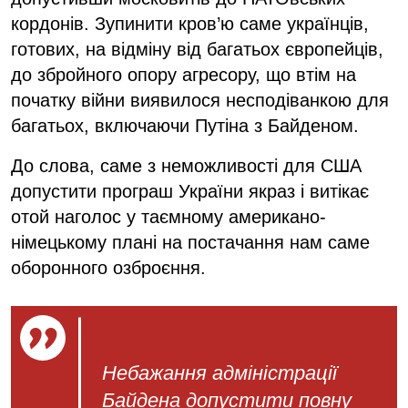
кордонів. Зупинити кров’ю саме українців,
готових, на відміну від багатьох європейців,
до збройного опору агресору, що втім на
початку війни виявилося несподіванкою для
багатьох, включаючи Путіна з Байденом.
До слова, саме з неможливості для США
допустити програш України якраз і витікає
отой наголос у таємному американо-
німецькому плані на постачання нам саме
оборонного озброєння.
Небажання адміністрації
Байдена допустити повну