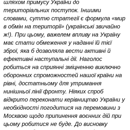
шляхом примусу України до
територіальних поступок. Іншими
словами, суттю стратегії є формула «мир
в обмін на території» (українські звичайно
ж!). При цьому, важелем впливу на Україну
має стати обмеження у наданні їй тієї
зброї, яка б дозволяла вести активні й
ефективні наступальні дії. Наголос
робиться на сприянні зміцненню виключно
оборонних спроможностей нашої країни на
рівні, достатньому для утримання
нинішньої лінії фронту. Ніяких спроб
відкрито переконати керівництво України у
необхідності погодитися на перемовини з
Москвою щодо припинення воєнних дій при
цьому робитися не буде. До висновку