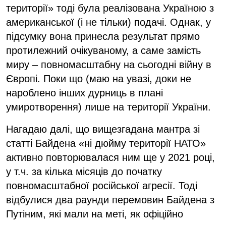
території» тоді була реалізована Україною з
американської (і не тільки) подачі. Однак, у
підсумку вона принесла результат прямо
протилежний очікуваному, а саме замість
миру – повномасштабну на сьогодні війну в
Європі. Поки що (маю на увазі, доки не
нароблено інших дурниць в плані
умиротворення) лише на території України.
Нагадаю далі, що вищезгадана мантра зі
статті Байдена «ні дюйму території НАТО»
активно повторювалася ним ще у 2021 році,
у т.ч. за кілька місяців до початку
повномасштабної російської агресії. Тоді
відбулися два раунди перемовин Байдена з
Путіним, які мали на меті, як офіційно