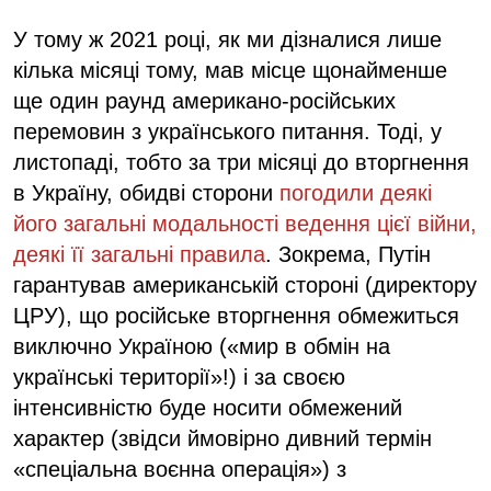
У тому ж 2021 році, як ми дізналися лише
кілька місяці тому, мав місце щонайменше
ще один раунд американо-російських
перемовин з українського питання. Тоді, у
листопаді, тобто за три місяці до вторгнення
в Україну, обидві сторони
погодили деякі
його загальні модальності ведення цієї війни,
деякі її загальні правила
. Зокрема, Путін
гарантував американській стороні (директору
ЦРУ), що російське вторгнення обмежиться
виключно Україною («мир в обмін на
українські території»!) і за своєю
інтенсивністю буде носити обмежений
характер (звідси ймовірно дивний термін
«спеціальна воєнна операція») з