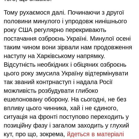
Тому рухаємося далі. Починаючи з другої
половини минулого і упродовж нинішнього
року США регулярно перекривають
постачання озброєнь Україні. Минулої осені
таким чином вони зірвали нам продовження
наступу на Харківському напрямку.
Відсутність необхідних і обіцяних озброєнь
цього року змусила Україну відтермінувати
так званий контрнаступ і надала Росії
можливість розбудувати глибоко
ешелоновану оборону. На сьогодні, не без
впливу цього чинника, хай і не єдиного,
ситуація на фронті поступово переходить у
позиційну фазу і загалом заходить у глухий
кут, про що, зокрема,
йдеться в матеріалі