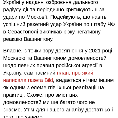
Україні у наданні озброєння дальнього
радіусу дії та періодично критикують її за
удари по Московії. Подейкують, що навіть
успішний ракетний удар України по штабу ЧФ
в Севастополі викликав різку негативну
реакцію Вашингтону.
Власне, з точки зору досягнення у 2021 році
Москвою та Вашингтоном домовленостей
щодо певних правил російської агресії в
Україну, сам таємний
план, про який
написала газета Bild
, видається ні чим іншим
як одним з елементів їхньої реалізації на
практиці. Схоже, про зміст цих
домовленостей ми ще багато чого не
знаємо. Утім для нашого аналізу достатньо і
того, що знаємо.