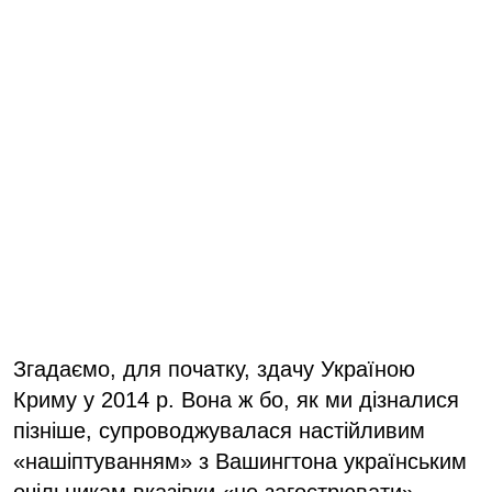
Згадаємо, для початку, здачу Україною
Криму у 2014 р. Вона ж бо, як ми дізналися
пізніше, супроводжувалася настійливим
«нашіптуванням» з Вашингтона українським
очільникам вказівки «не загострювати».