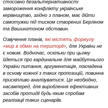
стосовно безальтернативності
замороження конфлікту українське
керівництво, згідно з планом, має дійти
самотужки під тиском створених Берліном
та Вашингтоном обставин.
Озвучення планів,
які містять формулу
«мир в обмін на території»
, для України не
є новим. Водночас, оскільки при цьому
йдеться про кардинальне для майбутнього
України питання, аргументація, покладена
в основу кожної з таких пропозицій, повинна
прискіпливо аналізуватися. Це необхідно,
насамперед, для вироблення ефективних
засобів протидії будь-яким спробам
реалізації таких сценаріїв.