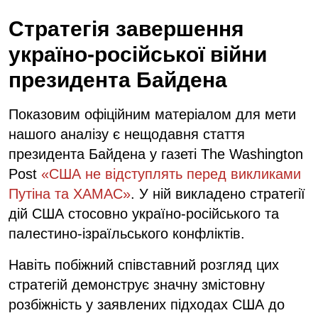
Стратегія завершення
україно-російської війни
президента Байдена
Показовим офіційним матеріалом для мети
нашого аналізу є нещодавня стаття
президента Байдена у газеті The Washington
Post
«США не відступлять перед викликами
Путіна та ХАМАС»
. У ній викладено стратегії
дій США стосовно україно-російського та
палестино-ізраїльського конфліктів.
Навіть побіжний співставний розгляд цих
стратегій демонструє значну змістовну
розбіжність у заявлених підходах США до