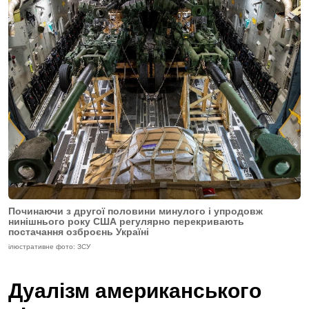
Починаючи з другої половини минулого і упродовж
нинішнього року США регулярно перекривають
постачання озброєнь Україні
ілюстративне фото: ЗСУ
Дуалізм американського