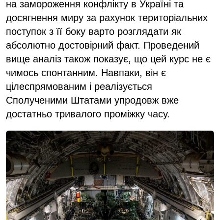
на замороження конфлікту в Україні та
досягнення миру за рахунок територіальних
поступок з її боку варто розглядати як
абсолютно достовірний факт. Проведений
вище аналіз також показує, що цей курс не є
чимось спонтанним. Навпаки, він є
цілеспрямованим і реалізується
Сполученими Штатами упродовж вже
достатньо тривалого проміжку часу.