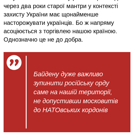
через два роки старої мантри у контексті
захисту України має щонайменше
насторожувати українців. Бо ж напряму
асоціюється з торгівлею нашою країною.
Однозначно це не до добра.
Байдену дуже важливо
зупинити російську орду
саме на нашій території,
не допустивши московитів
до НАТОвських кордонів