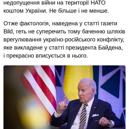
недопущення війни на території НАТО
коштом України. Не більше і не менше.
Отже фактологія, наведена у статті газети
Bild, геть не суперечить тому баченню шляхів
врегулювання україно-російського конфлікту,
яке викладене у статті президента Байдена,
і прекрасно вписується в нього.