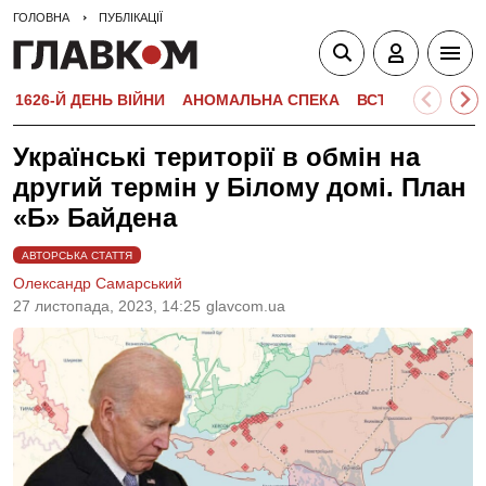
ГОЛОВНА
ПУБЛІКАЦІЇ
1626-Й ДЕНЬ ВІЙНИ
АНОМАЛЬНА СПЕКА
ВСТУПНА КАМПА
Українські території в обмін на
другий термін у Білому домі. План
«Б» Байдена
АВТОРСЬКА СТАТТЯ
Олександр Самарський
27 листопада, 2023, 14:25
glavcom.ua