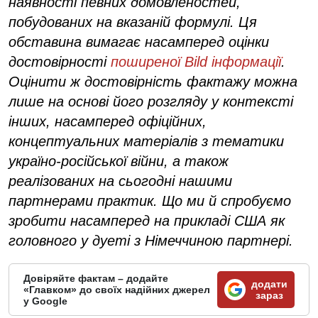
наявності певних домовленостей,
побудованих на вказаній формулі. Ця
обставина вимагає насамперед оцінки
достовірності
поширеної Bild інформації
.
Оцінити ж достовірність фактажу можна
лише на основі його розгляду у контексті
інших, насамперед офіційних,
концептуальних матеріалів з тематики
україно-російської війни, а також
реалізованих на сьогодні нашими
партнерами практик. Що ми й спробуємо
зробити насамперед на прикладі США як
головного у дуеті з Німеччиною партнері.
Довіряйте фактам – додайте
додати
«Главком» до своїх надійних джерел
зараз
у Google