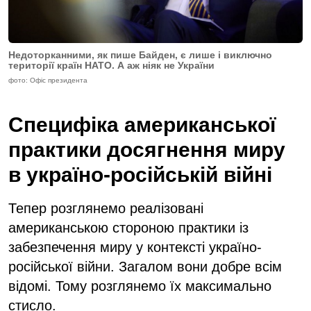
Недоторканними, як пише Байден, є лише і виключно
території країн НАТО. А аж ніяк не України
фото: Офіс президента
Специфіка американської
практики досягнення миру
в україно-російській війні
Тепер розглянемо реалізовані
американською стороною практики із
забезпечення миру у контексті україно-
російської війни. Загалом вони добре всім
відомі. Тому розглянемо їх максимально
стисло.