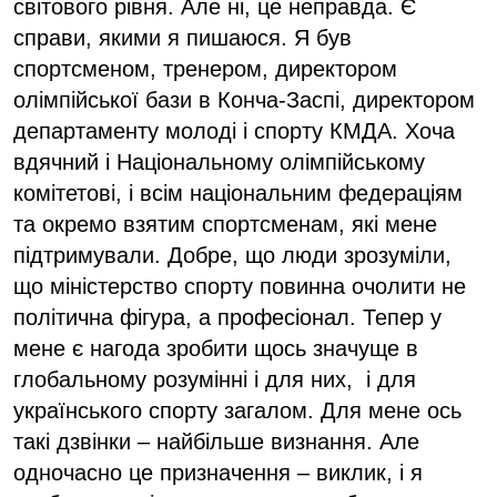
світового рівня. Але ні, це неправда. Є
справи, якими я пишаюся. Я був
спортсменом, тренером, директором
олімпійської бази в Конча-Заспі, директором
департаменту молоді і спорту КМДА. Хоча
вдячний і Національному олімпійському
комітетові, і всім національним федераціям
та окремо взятим спортсменам, які мене
підтримували. Добре, що люди зрозуміли,
що міністерство спорту повинна очолити не
політична фігура, а професіонал. Тепер у
мене є нагода зробити щось значуще в
глобальному розумінні і для них, і для
українського спорту загалом. Для мене ось
такі дзвінки – найбільше визнання. Але
одночасно це призначення – виклик, і я