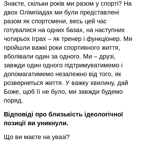
Знаєте, скільки років ми разом у спорті? На
двох Олімпіадах ми були представлені
разом як спортсмени, весь цей час
готувалися на одних базах, на наступних
чотирьох Іграх – як тренер і функціонер. Ми
пройшли важкі роки спортивного життя,
вболівали один за одного. Ми – друзі,
завжди один одного підтримуватимемо і
допомагатимемо незалежно від того, як
розвернеться життя. У важку хвилину, дай
Боже, щоб її не було, ми завжди будемо
поряд.
Відповіді про близькість ідеологічної
позиції ви уникнули.
Що ви маєте на увазі?