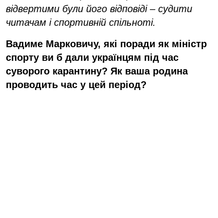
відвертими були його відповіді – судити
читачам і спортивній спільноті.
Вадиме Марковичу, які поради як міністр
спорту ви б дали українцям під час
суворого карантину? Як ваша родина
проводить час у цей період?