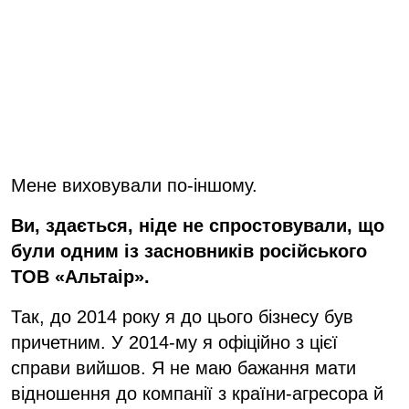
Мене виховували по-іншому.
Ви, здається, ніде не спростовували, що
були одним із засновників російського
ТОВ «Альтаір».
Так, до 2014 року я до цього бізнесу був
причетним. У 2014-му я офіційно з цієї
справи вийшов. Я не маю бажання мати
відношення до компанії з країни-агресора й