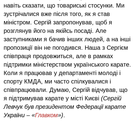
навіть сказати, що товариські стосунки. Ми
зустрічалися вже після того, як я став
міністром. Сергій запропонував, щоб я
розглянув його на якійсь посаді. Але
заступниками я бачив інших людей, а на інші
пропозиції він не погодився. Наша з Сергієм
співпраця продовжиться, але в рамках
підтримки міністерством українського карате.
Коли я працював у департаменті молоді і
спорту КМДА, ми часто спілкувалися і
співпрацювали. Думаю, Сергій відчував, що
я підтримував карате у місті Києві
(Сергій
Левчук був президентом Федерації карате
України – «
Главком
»)
.