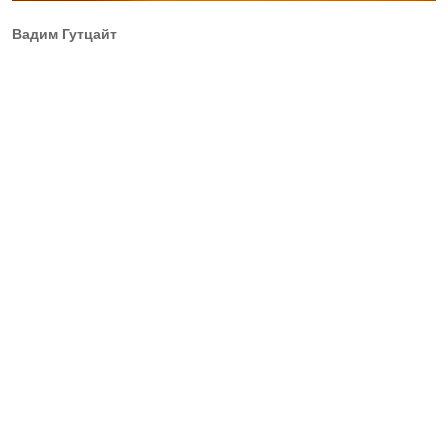
Вадим Гутцайт