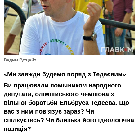
Вадим Гутцайт
«Ми завжди будемо поряд з Тедеєвим»
Ви працювали помічником народного
депутата, олімпійського чемпіона з
вільної боротьби Ельбруса Тедеєва. Що
вас з ним пов‘язує зараз? Чи
спілкуєтесь? Чи близька його ідеологічна
позиція?