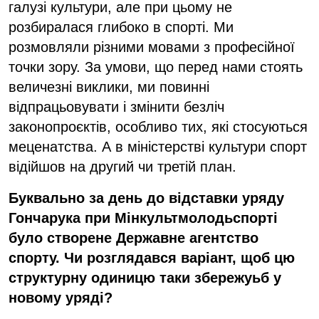
галузі культури, але при цьому не
розбиралася глибоко в спорті. Ми
розмовляли різними мовами з професійної
точки зору. За умови, що перед нами стоять
величезні виклики, ми повинні
відпрацьовувати і змінити безліч
законопроєктів, особливо тих, які стосуються
меценатства. А в міністерстві культури спорт
відійшов на другий чи третій план.
Буквально за день до відставки уряду
Гончарука при Мінкультмолодьспорті
було створене Державне агентство
спорту. Чи розглядався варіант, щоб цю
структурну одиницю таки збережуьб у
новому уряді?