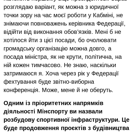
розглядаю варіант, як можна з юридичної
точки зору на час моєї роботи у Кабміні, не
знімаючи повноважень керівника Федерації,
відійти від виконання обов’язків. Мені б не
хотілося йти з цієї посади, бо очолювати
громадську організацію можна довго, а
посада міністра, як не крути, політична, на
ній кожен тимчасово. Не знаю, наскільки
затримаюся я. Хоча через рік у Федерації
фехтування буде звітно-виборна
конференція. Може, мене й не оберуть.
Одним із пріоритетних напрямків
діяльності Мінспорту ви назвали
розбудову спортивної інфраструктури. Це
буде продовження проєктів з будівництва