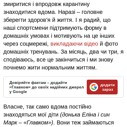
змиритися і впродовж карантину
знаходитися вдома. Наразі – головне
зберегти здоров’я й життя. І я радий, що
наші спортсмени підтримують форму в
домашніх умовах і мотивують на це інших
через соцмережі,
викладаючи відео
й фото
домашніх тренувань. За місяць, два чи три, я
сподіваюсь, все це закінчиться і ми знову
почнемо жити нормальним життям.
Довіряйте фактам – додайте
додати
«Главком» до своїх надійних джерел
зараз
у Google
Власне, так само вдома постійно
знаходяться мої діти
(донька Еліна і син
Марк – «Главком»)
. Вони теж займаються