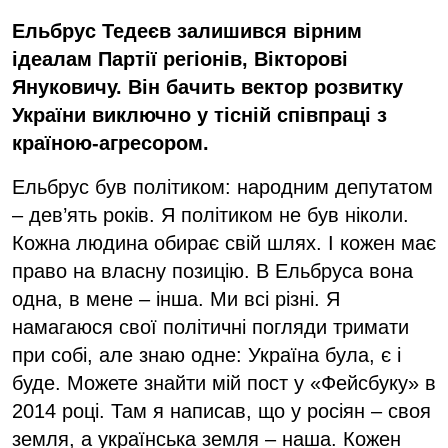
Ельбрус Тедеєв залишився вірним
ідеалам Партії регіонів, Вікторові
Януковичу. Він бачить вектор розвитку
України виключно у тісній співпраці з
країною-агресором.
Ельбрус був політиком: народним депутатом
– дев’ять років. Я політиком не був ніколи.
Кожна людина обирає свій шлях. І кожен має
право на власну позицію. В Ельбруса вона
одна, в мене – інша. Ми всі різні. Я
намагаюся свої політичні погляди тримати
при собі, але знаю одне: Україна була, є і
буде. Можете знайти мій пост у «Фейсбуку» в
2014 році. Там я написав, що у росіян – своя
земля, а українська земля – наша. Кожен