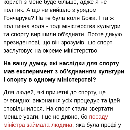
користі з мене буде більше, адже я не
політик. А що не вийшло з урядом
Гончарука? На те була воля Божа. І та ж
політична воля - тоді міністерства культури
та спорту вирішили об’єднати. Проте дякую
президентові, що він зрозумів, що спорт
заслуговує на окреме міністерство.
На вашу думку, які наслідки для спорту
мав експеримент з об’єднанням культури
і спорту в одному міністерстві?
Для людей, які причетні до спорту, це
очевидно: виконання усіх процедур та ідей
сповільнилося. На спорт стали звертати
менше уваги. І це не дивно, бо
посаду
міністра займала людина
, яка була профі у