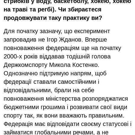
стрибків у воду, баскетболу, хокею, хокею
на траві та регбі). Чи збираєтеся
продовжувати таку практику ви?
Для початку зазначу, що експеримент
запровадив не Ігор Жданов. Вперше
повноваження федераціям ще на початку
2000-х років віддавав тодішній голова
Держкомспорту Микола Костенко.
Однозначно підтримую напрям, щоб
федерації ставали самостійними і
відповідальними, брали на себе
повноваження міністерства розпоряджатися
бюджетними грошима і розвивати свої види
спорту так, як вони вважають правильним.
Федерація має відповідати своєму статусові і
займатися глобальними речами, а не