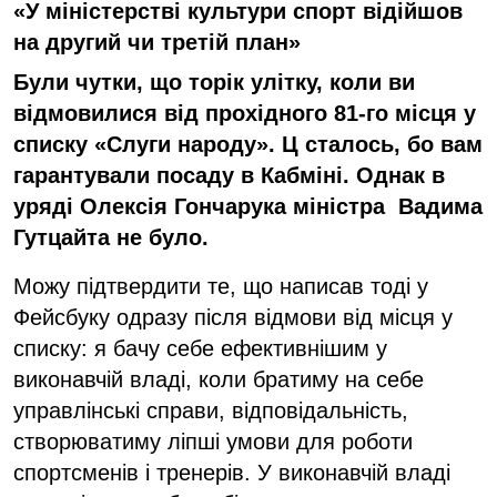
«У міністерстві культури спорт відійшов
на другий чи третій план»
Були чутки, що торік улітку, коли ви
відмовилися від прохідного 81-го місця у
списку «Слуги народу». Ц сталось, бо вам
гарантували посаду в Кабміні. Однак в
уряді Олексія Гончарука міністра Вадима
Гутцайта не було.
Можу підтвердити те, що написав тоді у
Фейсбуку одразу після відмови від місця у
списку: я бачу себе ефективнішим у
виконавчій владі, коли братиму на себе
управлінські справи, відповідальність,
створюватиму ліпші умови для роботи
спортсменів і тренерів. У виконавчій владі