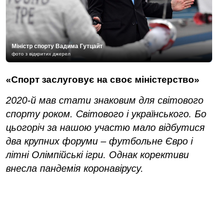
Міністр спорту Вадима Гутцайт
фото з відкритих джерел
«Спорт заслуговує на своє міністерство»
2020-й мав стати знаковим для світового
спорту роком. Світового і українського. Бо
цьогоріч за нашою участю мало відбутися
два крупних форуми – футбольне Євро і
літні Олімпійські ігри. Однак корективи
внесла пандемія коронавірусу.