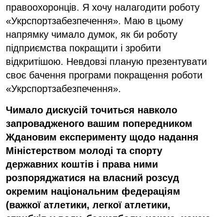
правоохоронців. Я хочу налагодити роботу
«Укрспортзабезпечення». Маю в цьому
напрямку чимало думок, як би роботу
підприємства покращити і зробити
відкритішою. Невдовзі планую презентувати
своє бачення програми покращення роботи
«Укрспортзабезпечення».
Чимало дискусій точиться навколо
запровадженого вашим попередником
Ждановим експерименту щодо надання
Міністерством молоді та спорту
державних коштів і права ними
розпоряджатися на власний розсуд
окремим національним федераціям
(важкої атлетики, легкої атлетики,