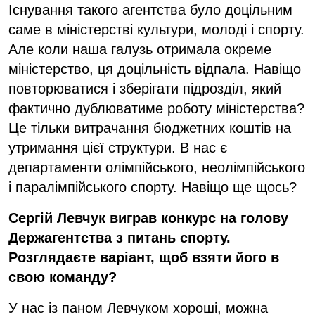
Існування такого агентства було доцільним
саме в міністерстві культури, молоді і спорту.
Але коли наша галузь отримала окреме
міністерство, ця доцільність відпала. Навіщо
повторюватися і зберігати підрозділ, який
фактично дублюватиме роботу міністерства?
Це тільки витрачання бюджетних коштів на
утримання цієї структури. В нас є
департаменти олімпійського, неолімпійського
і паралімпійського спорту. Навіщо ще щось?
Сергій Левчук виграв конкурс на голову
Держагентства з питань спорту.
Розглядаєте варіант, щоб взяти його в
свою команду?
У нас із паном Левчуком хороші, можна