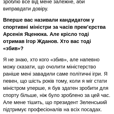
зроблю все від мене залежне, аби
виправдати довіру.
Вперше вас називали кандидатом у
спортивні міністри за часів прем’єрства
Арсенія Яценюка. Але крісло тоді
отримав Ігор Жданов. Хто вас тоді
«збив»?
Я не знаю, хто кого «збив», але напевно
можу сказати, що очолити міністерство
раніше мені завадили саме політичні ігри. Я
певен, що шість років тому, коли я міг стати
міністром уперше, я був здатен зробити для
спорту більше, ніж було зроблено за цей час.
Але мене тішить, що президент Зеленський
підтримує професіоналів на всіх посадах.