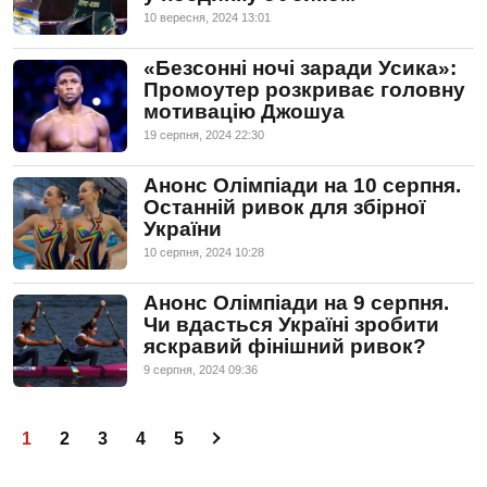
10 вересня, 2024 13:01
«Безсонні ночі заради Усика»:
Промоутер розкриває головну
мотивацію Джошуа
19 серпня, 2024 22:30
Анонс Олімпіади на 10 серпня.
Останній ривок для збірної
України
10 серпня, 2024 10:28
Анонс Олімпіади на 9 серпня.
Чи вдасться Україні зробити
яскравий фінішний ривок?
9 серпня, 2024 09:36
1
2
3
4
5