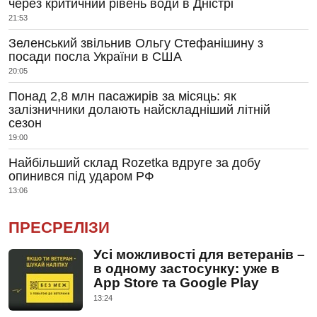
через критичний рівень води в Дністрі
21:53
Зеленський звільнив Ольгу Стефанішину з
посади посла України в США
20:05
Понад 2,8 млн пасажирів за місяць: як
залізничники долають найскладніший літній
сезон
19:00
Найбільший склад Rozetka вдруге за добу
опинився під ударом РФ
13:06
ПРЕСРЕЛІЗИ
Усі можливості для ветеранів –
в одному застосунку: уже в
App Store та Google Play
13:24