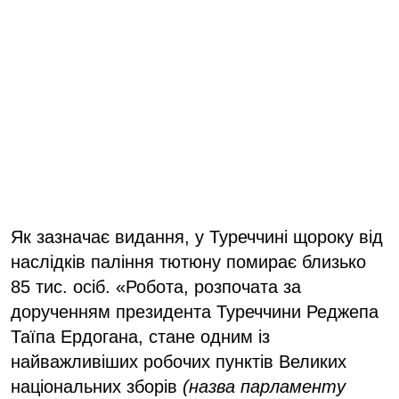
Як зазначає видання, у Туреччині щороку від
наслідків паління тютюну помирає близько
85 тис. осіб. «Робота, розпочата за
дорученням президента Туреччини Реджепа
Таїпа Ердогана, стане одним із
найважливіших робочих пунктів Великих
національних зборів
(назва парламенту