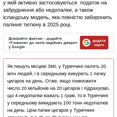
у якій активно застосовуються податок на
забруднення або недопалки, а також
ісландську модель, яка повністю заборонить
паління тютюну в 2025 році.
Довіряйте фактам – додайте
додати
«Главком» до своїх надійних джерел
зараз
у Google
Як пишуть місцеві ЗМІ, у Туреччині палять 20
млн людей, і в середньому викурють 1 пачку
цигарок на день. Отже, якщо помножити
число 20 мільйонів на 20 цигарок і підрахуємо,
що 4 недопалки важать 1 грам, то в Туреччині
у середньому викидають 100 тонн недопалків
на день. Ціна пачки цигарок у Туреччині