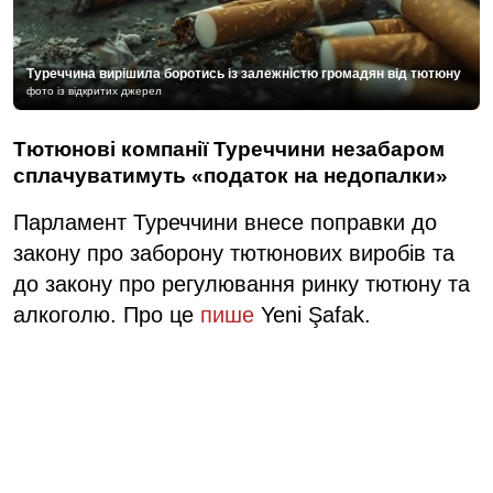
Туреччина вирішила боротись із залежністю громадян від тютюну
фото із відкритих джерел
Тютюнові компанії Туреччини незабаром
сплачуватимуть «податок на недопалки»
Парламент Туреччини внесе поправки до
закону про заборону тютюнових виробів та
до закону про регулювання ринку тютюну та
алкоголю. Про це
пише
Yeni Şafak.