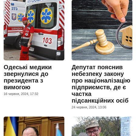
Одеські медики
Депутат пояснив
звернулися до
небезпеку закону
президента з
про націоналізацію
вимогою
підприємств, де є
частка
16 червня, 2024, 17:32
підсанкційних осіб
24 червня, 2024, 13:06