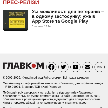
ПРЕС-РЕЛІЗИ
Усі можливості для ветеранів –
в одному застосунку: уже в
App Store та Google Play
6 серпня, 13:24
© 2009-2026, «Українські медійні системи». Всі права захищені
Онлайн-медіа «Інформаційне агентство «Главком», ідентифікатор медіа
– R40-01991. Власник: ТОВ «Хаб Главком»
Публікація всіх авторських матеріалів та відеороликів «Главкома»
дозволена тільки за умови прямого лінка на сайт. Для інтернет-видань
обов’язковим є розміщення прямого, відкритого для пошукових систем
лінка у першому абзаці на конкретну новину, статтю чи відео.