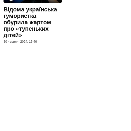
Відома українська
гумористка
обурила жартом
про «тупеньких
дітей»
30 червня, 2024, 16:46