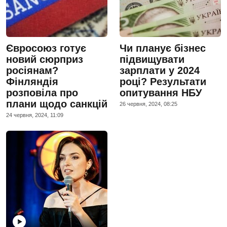
Євросоюз готує
Чи планує бізнес
новий сюрприз
підвищувати
росіянам?
зарплати у 2024
Фінляндія
році? Результати
розповіла про
опитування НБУ
плани щодо санкцій
26 червня, 2024, 08:25
24 червня, 2024, 11:09