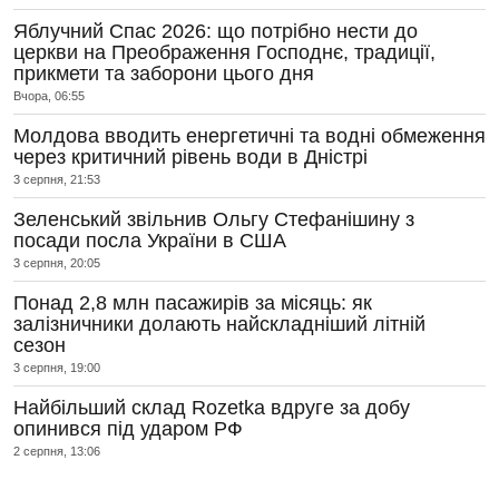
Яблучний Спас 2026: що потрібно нести до
церкви на Преображення Господнє, традиції,
прикмети та заборони цього дня
Вчора, 06:55
Молдова вводить енергетичні та водні обмеження
через критичний рівень води в Дністрі
3 серпня, 21:53
Зеленський звільнив Ольгу Стефанішину з
посади посла України в США
3 серпня, 20:05
Понад 2,8 млн пасажирів за місяць: як
залізничники долають найскладніший літній
сезон
3 серпня, 19:00
Найбільший склад Rozetka вдруге за добу
опинився під ударом РФ
2 серпня, 13:06