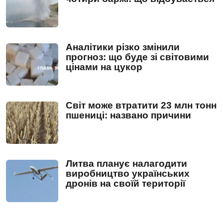
Аналітики різко змінили
прогноз: що буде зі світовими
цінами на цукор
Світ може втратити 23 млн тонн
пшениці: названо причини
Литва планує налагодити
виробництво українських
дронів на своїй території