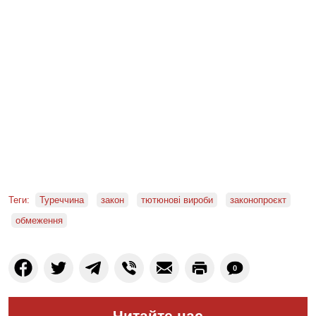
Теги:
Туреччина
закон
тютюнові вироби
законопроєкт
обмеження
0
Читайте нас