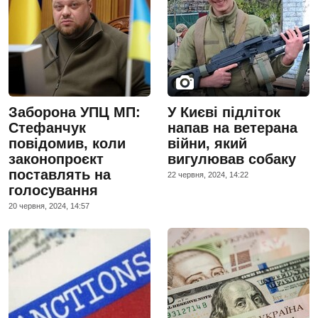
Заборона УПЦ МП:
У Києві підліток
Стефанчук
напав на ветерана
повідомив, коли
війни, який
законопроєкт
вигулював собаку
поставлять на
22 червня, 2024, 14:22
голосування
20 червня, 2024, 14:57