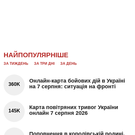
НАЙПОПУЛЯРНІШЕ
ЗА ТИЖДЕНЬ
ЗА ТРИ ДНІ
ЗА ДЕНЬ
Онлайн-карта бойових дій в Україні
360K
на 7 серпня: ситуація на фронті
Карта повітряних тривог України
145K
онлайн 7 серпня 2026
Поповнення в королівській родині.