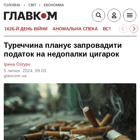
ГОЛОВНА
СВІТ
ЕКОНОМІКА
1626-Й ДЕНЬ ВІЙНИ
АНОМАЛЬНА СПЕКА
ВСТУПНА КАМПА
Туреччина планує запровадити
податок на недопалки цигарок
Ірина Озтурк
5 липня, 2024, 09:03
glavcom.ua