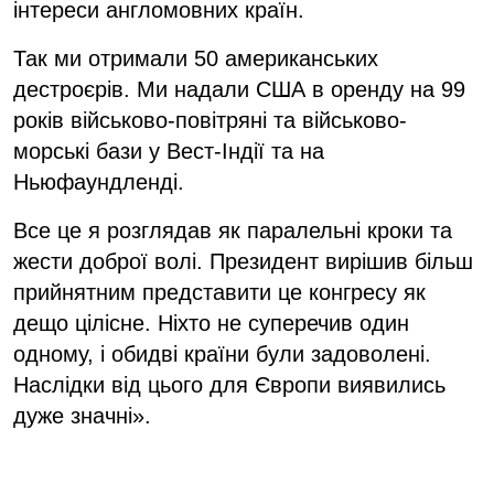
інтереси англомовних країн.
Так ми отримали 50 американських
дестроєрів. Ми надали США в оренду на 99
років військово-повітряні та військово-
морські бази у Вест-Індії та на
Ньюфаундленді.
Все це я розглядав як паралельні кроки та
жести доброї волі. Президент вирішив більш
прийнятним представити це конгресу як
дещо цілісне. Ніхто не суперечив один
одному, і обидві країни були задоволені.
Наслідки від цього для Європи виявились
дуже значні».