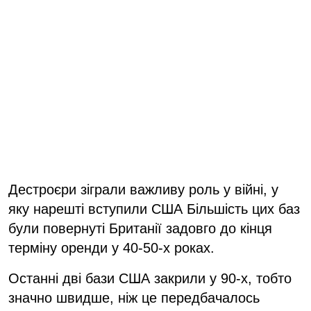
Дестроєри зіграли важливу роль у війні, у
яку нарешті вступили США Більшість цих баз
були повернуті Британії задовго до кінця
терміну оренди у 40-50-х роках.
Останні дві бази США закрили у 90-х, тобто
значно швидше, ніж це передбачалось