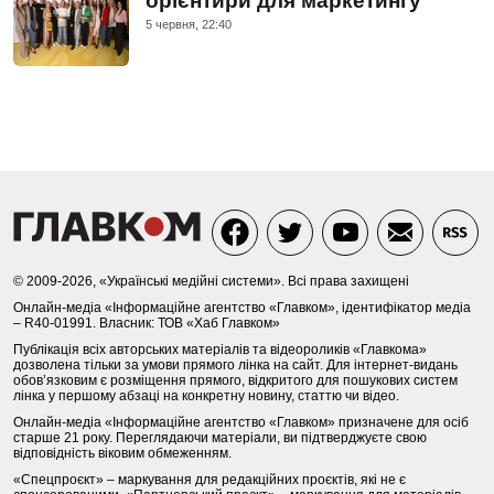
орієнтири для маркетингу
5 червня, 22:40
© 2009-2026, «Українські медійні системи». Всі права захищені
Онлайн-медіа «Інформаційне агентство «Главком», ідентифікатор медіа
– R40-01991. Власник: ТОВ «Хаб Главком»
Публікація всіх авторських матеріалів та відеороликів «Главкома»
дозволена тільки за умови прямого лінка на сайт. Для інтернет-видань
обов’язковим є розміщення прямого, відкритого для пошукових систем
лінка у першому абзаці на конкретну новину, статтю чи відео.
Онлайн-медіа «Інформаційне агентство «Главком» призначене для осіб
старше 21 року. Переглядаючи матеріали, ви підтверджуєте свою
відповідність віковим обмеженням.
«Спецпроєкт» – маркування для редакційних проєктів, які не є