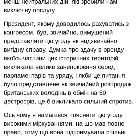
менш нейтральних дій, які зробили нам
виключну послугу.
Президент, якому доводилось рахуватись з
конгресом, був, звичайно, вимушений
представляти цю угоду як надзвичайно
вигідну справу. Думка про здачу в оренду
якоїсь частини цих історичних територій
викликала велике занепокоєння серед
парламентарів та уряду, і якби це питання
було представлене як звичайний розпродаж
британських володінь в обмін на 50
дестроєрів, це б викликало сильний спротив.
Ось чому я намагався пояснити цю угоду
високими міркуваннями, на що мав повне
право, тому що вона підтримувала спільні