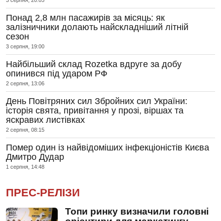
Понад 2,8 млн пасажирів за місяць: як
залізничники долають найскладніший літній
сезон
3 серпня, 19:00
Найбільший склад Rozetka вдруге за добу
опинився під ударом РФ
2 серпня, 13:06
День Повітряних сил Збройних сил України:
історія свята, привітання у прозі, віршах та
яскравих листівках
2 серпня, 08:15
Помер один із найвідоміших інфекціоністів Києва
Дмитро Дудар
1 серпня, 14:48
ПРЕС-РЕЛІЗИ
Топи ринку визначили головні