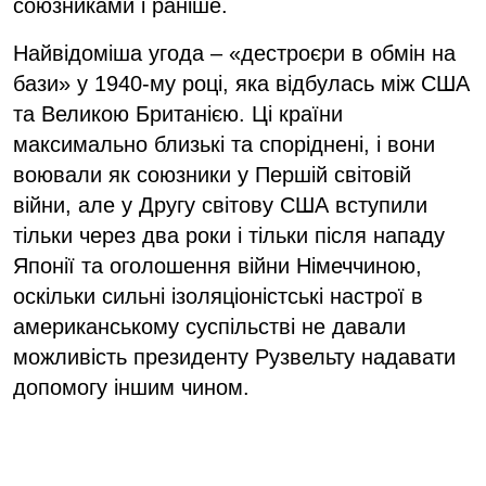
союзниками і раніше.
Найвідоміша угода – «дестроєри в обмін на
бази» у 1940-му році, яка відбулась між США
та Великою Британією. Ці країни
максимально близькі та споріднені, і вони
воювали як союзники у Першій світовій
війни, але у Другу світову США вступили
тільки через два роки і тільки після нападу
Японії та оголошення війни Німеччиною,
оскільки сильні ізоляціоністські настрої в
американському суспільстві не давали
можливість президенту Рузвельту надавати
допомогу іншим чином.