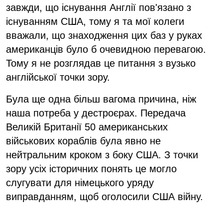
завжди, що існування Англії пов'язано з
існуванням США, тому я та мої колеги
вважали, що знаходження цих баз у руках
американців було б очевидною перевагою.
Тому я не розглядав це питання з вузько
англійської точки зору.
Була ще одна більш вагома причина, ніж
наша потреба у дестроєрах. Передача
Великій Британії 50 американських
військових кораблів була явно не
нейтральним кроком з боку США. З точки
зору усіх історичних понять це могло
слугувати для німецького уряду
виправданням, щоб оголосили США війну.