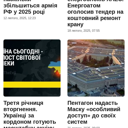
збільшиться армія
Енергоатом
РФ у 2025 році
оголосив тендер на
коштовний ремонт
12 лютого, 2025, 12:23
крану
18 лютого, 2025, 07:55
Третя річниця
Пентагон надасть
вторгнення.
Маску «особливий
Українці за
доступ» до своїх
кордоном готують
систем
масштабну акцію:
21 лютого, 2025, 09:03