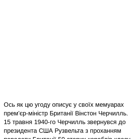
Ось як цю угоду описує у своїх мемуарах
прем'єр-міністр Британії Вінстон Черчилль.
15 травня 1940-го Черчилль звернувся до
президента США Рузвельта з проханням