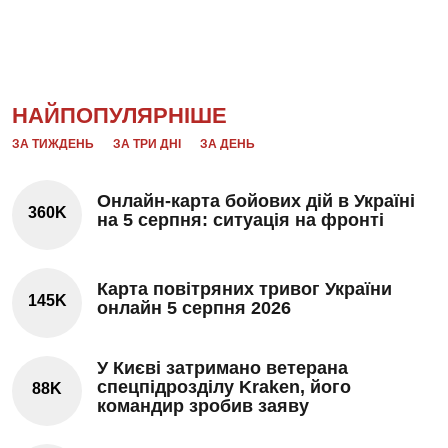
НАЙПОПУЛЯРНІШЕ
ЗА ТИЖДЕНЬ
ЗА ТРИ ДНІ
ЗА ДЕНЬ
Онлайн-карта бойових дій в Україні
360K
на 5 серпня: ситуація на фронті
Карта повітряних тривог України
145K
онлайн 5 серпня 2026
У Києві затримано ветерана
спецпідрозділу Kraken, його
88K
командир зробив заяву