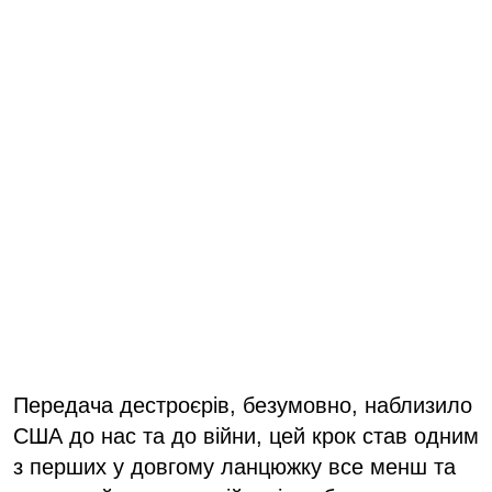
Передача дестроєрів, безумовно, наблизило
США до нас та до війни, цей крок став одним
з перших у довгому ланцюжку все менш та