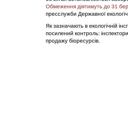
Обмеження діятимуть до 31 бер
пресслужби Державної екологічн
Як зазначають в екологічній інс
посилений контроль: інспектори
продажу біоресурсів.