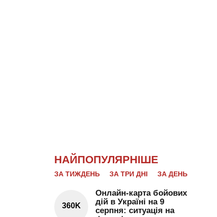
НАЙПОПУЛЯРНІШЕ
ЗА ТИЖДЕНЬ
ЗА ТРИ ДНІ
ЗА ДЕНЬ
Онлайн-карта бойових
дій в Україні на 9
360K
серпня: ситуація на