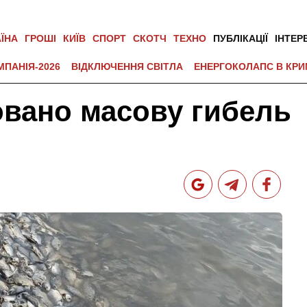
АЇНА
ГРОШІ
КИЇВ
СПОРТ
СКОТЧ
ТЕХНО
ПУБЛІКАЦІЇ
ІНТЕР
МПАНІЯ-2026
ВІДКЛЮЧЕННЯ СВІТЛА
ЕНЕРГОКОЛАПС В КРИ
овано масову гибель