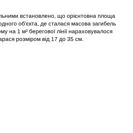
рульними встановлено, що орієнтовна площа
одного об’єкта, де сталася масова загибель
му на 1 м² берегової лінії нараховувалося
арася розміром від 17 до 35 см.