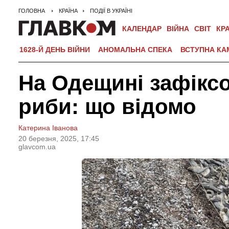
ГОЛОВНА
КРАЇНА
ПОДІЇ В УКРАЇНІ
КАЛЕНДАР
ВІЙНА
СВІТ
КР
1628-Й ДЕНЬ ВІЙНИ
АНОМАЛЬНА СПЕКА
ВСТУПНА КА
На Одещині зафікс
риби: що відомо
Катерина Іванова
20 березня, 2025, 17:45
glavcom.ua