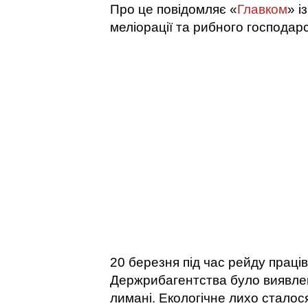
Про це повідомляє «
Главком
» і
меліорації та рибного господарс
20 березня під час рейду прац
Держрибагентства було виявлен
лимані. Екологічне лихо сталос