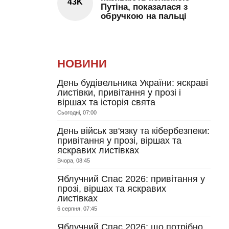
43K
Путіна, показалася з
обручкою на пальці
НОВИНИ
День будівельника України: яскраві
листівки, привітання у прозі і
віршах та історія свята
Сьогодні, 07:00
День військ зв'язку та кібербезпеки:
привітання у прозі, віршах та
яскравих листівках
Вчора, 08:45
Яблучний Спас 2026: привітання у
прозі, віршах та яскравих
листівках
6 серпня, 07:45
Яблучний Спас 2026: що потрібно