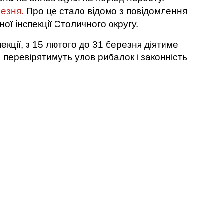
езня.
Про це стало відомо з повідомлення
ої інспекції Столичного округу.
пекції, з 15 лютого до 31 березня діятиме
 перевірятимуть улов рибалок і законність