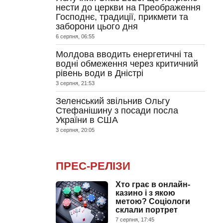
нести до церкви на Преображення
Господнє, традиції, прикмети та
заборони цього дня
6 серпня, 06:55
Молдова вводить енергетичні та
водні обмеження через критичний
рівень води в Дністрі
3 серпня, 21:53
Зеленський звільнив Ольгу
Стефанішину з посади посла
України в США
3 серпня, 20:05
ПРЕС-РЕЛІЗИ
Хто грає в онлайн-
казино і з якою
метою? Соціологи
склали портрет
7 серпня, 17:45