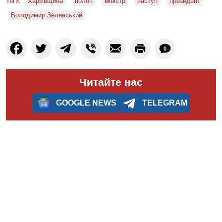
Теги:
Харківщина
полон
міністр
наступ
президент
Володимир Зеленський
0
Читайте нас
GOOGLE NEWS
TELEGRAM