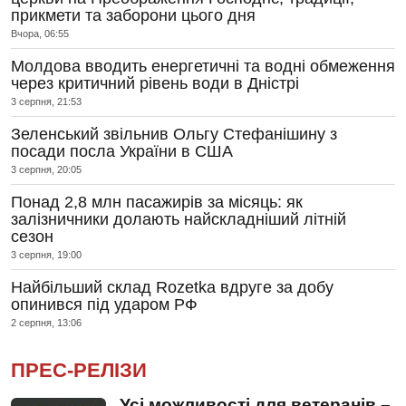
прикмети та заборони цього дня
Вчора, 06:55
Молдова вводить енергетичні та водні обмеження
через критичний рівень води в Дністрі
3 серпня, 21:53
Зеленський звільнив Ольгу Стефанішину з
посади посла України в США
3 серпня, 20:05
Понад 2,8 млн пасажирів за місяць: як
залізничники долають найскладніший літній
сезон
3 серпня, 19:00
Найбільший склад Rozetka вдруге за добу
опинився під ударом РФ
2 серпня, 13:06
ПРЕС-РЕЛІЗИ
Усі можливості для ветеранів –