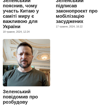
Зеленський
Зеленський
пояснив, чому
підписав
участь Китаю у
законопроєкт про
саміті миру є
мобілізацію
важливою для
засуджених
України
17 травня, 2024, 16:22
18 травня, 2024, 12:24
Зеленський
повідомив про
розбудову