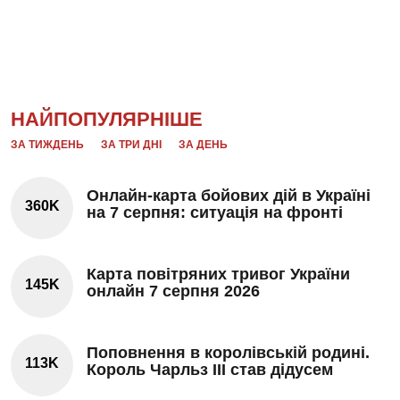
НАЙПОПУЛЯРНІШЕ
ЗА ТИЖДЕНЬ
ЗА ТРИ ДНІ
ЗА ДЕНЬ
Онлайн-карта бойових дій в Україні
360K
на 7 серпня: ситуація на фронті
Карта повітряних тривог України
145K
онлайн 7 серпня 2026
Поповнення в королівській родині.
113K
Король Чарльз III став дідусем