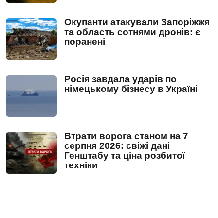
Окупанти атакували Запоріжжя
та область сотнями дронів: є
поранені
Росія завдала ударів по
німецькому бізнесу в Україні
Втрати ворога станом на 7
серпня 2026: свіжі дані
Генштабу та ціна розбитої
техніки