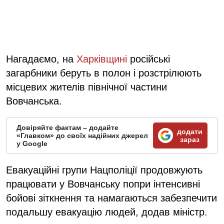
Нагадаємо, на
Харківщині
російські
загарбники беруть в полон і розстрілюють
місцевих жителів північної частини
Вовчанська.
Довіряйте фактам – додайте
додати
«Главком» до своїх надійних джерел
зараз
у Google
Евакуаційні групи Нацполіції продовжують
працювати у Вовчанську попри інтенсивні
бойові зіткнення та намагаються забезпечити
подальшу евакуацію людей, додав міністр.