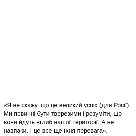
«Я не скажу, що це великий успіх (для Росії).
Ми повинні бути тверезими і розуміти, що
вони йдуть вглиб нашої території. А не
навпаки. І це все ще їхня перевага», –