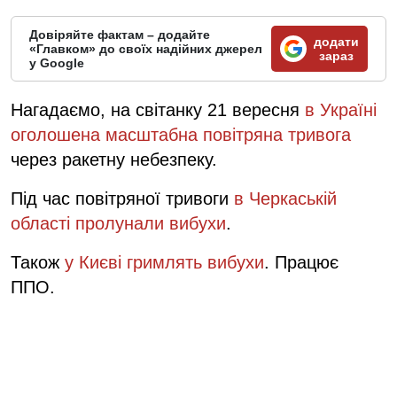
Довіряйте фактам – додайте
додати
«Главком» до своїх надійних джерел
зараз
у Google
Нагадаємо, на світанку 21 вересня
в Україні
оголошена масштабна повітряна тривога
через ракетну небезпеку.
Під час повітряної тривоги
в Черкаській
області пролунали вибухи
.
Також
у Києві гримлять вибухи
. Працює
ППО.