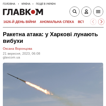
ГОЛОВНА
КРАЇНА
ПОДІЇ В УКРАЇНІ
1626-Й ДЕНЬ ВІЙНИ
АНОМАЛЬНА СПЕКА
ВСТУПНА КАМПА
Ракетна атака: у Харкові лунають
вибухи
Оксана Воронцова
21 вересня, 2023, 06:08
glavcom.ua