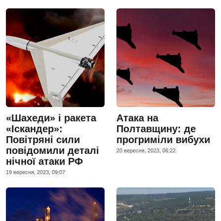
«Шахеди» і ракета
Атака на
«Іскандер»:
Полтавщину: де
Повітряні сили
прогриміли вибухи
повідомили деталі
20 вересня, 2023, 06:22
нічної атаки РФ
19 вересня, 2023, 09:07