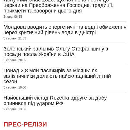
церкви на Преображення Господнє, традиції,
прикмети та заборони цього дня
Вчора, 06:55
Молдова вводить енергетичні та водні обмеження
через критичний рівень води в Дністрі
3 серпня, 21:53
Зеленський звільнив Ольгу Стефанішину з
посади посла України в США
3 серпня, 20:05
Понад 2,8 млн пасажирів за місяць: як
залізничники долають найскладніший літній
сезон
3 серпня, 19:00
Найбільший склад Rozetka вдруге за добу
опинився під ударом РФ
2 серпня, 13:06
ПРЕС-РЕЛІЗИ