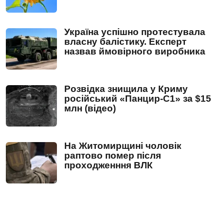
Україна успішно протестувала
власну балістику. Експерт
назвав ймовірного виробника
Розвідка знищила у Криму
російський «Панцир-С1» за $15
млн (відео)
На Житомирщині чоловік
раптово помер після
проходженння ВЛК