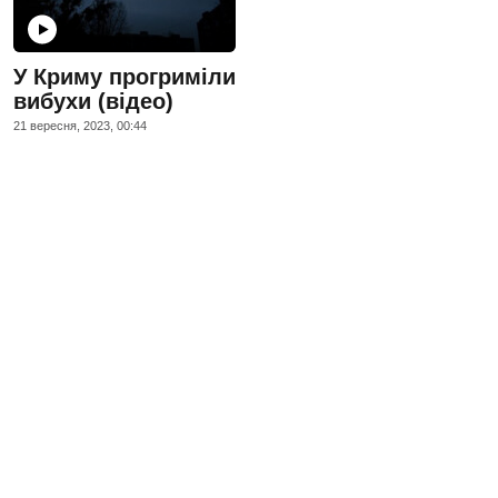
У Криму прогриміли
вибухи (відео)
21 вересня, 2023, 00:44