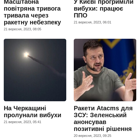
Масштабна
У Києві прогриміли
повітряна тривога
вибухи: працює
тривала через
ППО
ракетну небезпеку
21 вересня, 2023, 06:01
21 вересня, 2023, 08:05
На Черкащині
Ракети Atacms для
пролунали вибухи
ЗСУ: Зеленський
анонсував
21 вересня, 2023, 05:41
позитивні рішення
20 вересня, 2023, 09:25