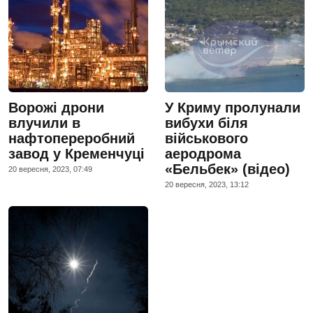
Ворожі дрони
У Криму пролунали
влучили в
вибухи біля
нафтопереробний
військового
завод у Кременчуці
аеродрома
«Бельбек» (відео)
20 вересня, 2023, 07:49
20 вересня, 2023, 13:12