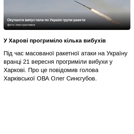
Окупанти випустили по Україні групи ракети
фото ілюстративне
У Харові прогриміло кілька вибухів
Під час масованої ракетної атаки на Україну
вранці 21 вересня прогриміли вибухи у
Харкові. Про це повідомив голова
Харківської ОВА Олег Синєгубов.