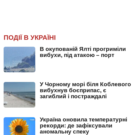
ПОДІЇ В УКРАЇНІ
В окупованій Ялті прогриміли
вибухи, під атакою – порт
У Чорному морі біля Коблевого
вибухнув боєприпас, є
загиблий і постраждалі
Україна оновила температурні
рекорди: де зафіксували
аномальну спеку