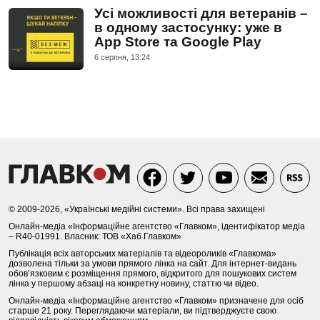
Усі можливості для ветеранів –
в одному застосунку: уже в
App Store та Google Play
6 серпня, 13:24
© 2009-2026, «Українські медійні системи». Всі права захищені
Онлайн-медіа «Інформаційне агентство «Главком», ідентифікатор медіа
– R40-01991. Власник: ТОВ «Хаб Главком»
Публікація всіх авторських матеріалів та відеороликів «Главкома»
дозволена тільки за умови прямого лінка на сайт. Для інтернет-видань
обов’язковим є розміщення прямого, відкритого для пошукових систем
лінка у першому абзаці на конкретну новину, статтю чи відео.
Онлайн-медіа «Інформаційне агентство «Главком» призначене для осіб
старше 21 року. Переглядаючи матеріали, ви підтверджуєте свою