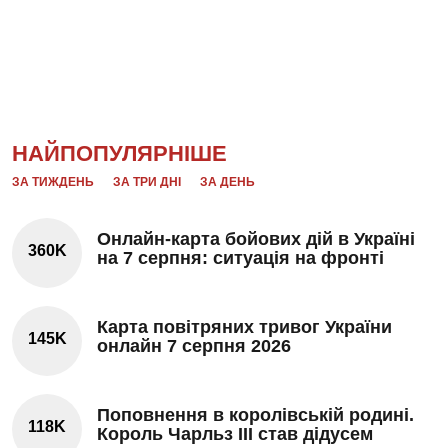
НАЙПОПУЛЯРНІШЕ
ЗА ТИЖДЕНЬ
ЗА ТРИ ДНІ
ЗА ДЕНЬ
Онлайн-карта бойових дій в Україні
360K
на 7 серпня: ситуація на фронті
Карта повітряних тривог України
145K
онлайн 7 серпня 2026
Поповнення в королівській родині.
118K
Король Чарльз III став дідусем