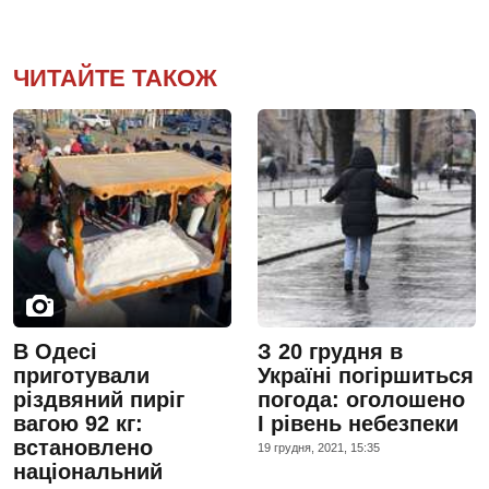
ЧИТАЙТЕ ТАКОЖ
В Одесі
З 20 грудня в
приготували
Україні погіршиться
різдвяний пиріг
погода: оголошено
вагою 92 кг:
І рівень небезпеки
встановлено
19 грудня, 2021, 15:35
національний