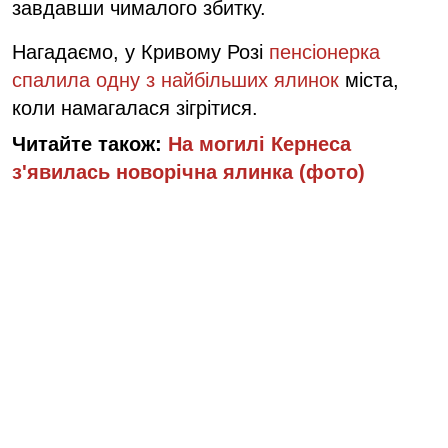
завдавши чималого збитку.
Нагадаємо, у Кривому Розі
пенсіонерка
спалила одну з найбільших ялинок
міста,
коли намагалася зігрітися.
Читайте також:
На могилі Кернеса
з'явилась новорічна ялинка (фото)