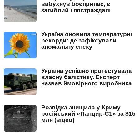
вибухнув боєприпас, є
загиблий і постраждалі
Україна оновила температурні
рекорди: де зафіксували
аномальну спеку
Україна успішно протестувала
власну балістику. Експерт
назвав ймовірного виробника
Розвідка знищила у Криму
російський «Панцир-С1» за $15
млн (відео)