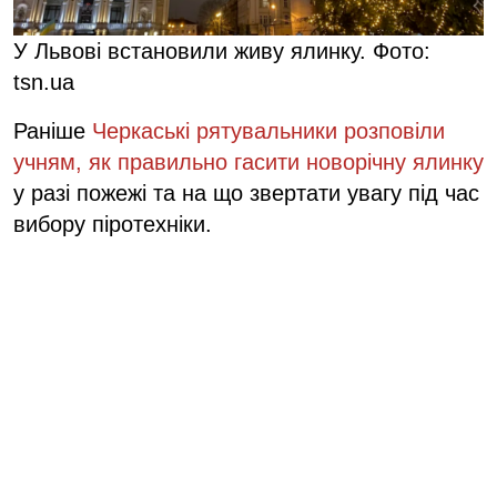
У Львові встановили живу ялинку. Фото:
tsn.ua
Раніше
Черкаські рятувальники розповіли
учням, як правильно гасити новорічну ялинку
у разі пожежі та на що звертати увагу під час
вибору піротехніки.