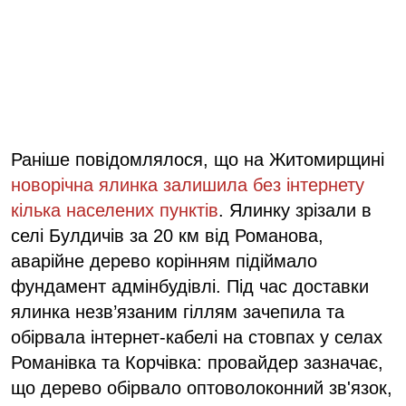
Раніше повідомлялося, що на Житомирщині
новорічна ялинка залишила без інтернету
кілька населених пунктів
.
Ялинку зрізали в
селі Булдичів за 20 км від Романова,
аварійне дерево корінням підіймало
фундамент адмінбудівлі. Під час доставки
ялинка незв’язаним гіллям зачепила та
обірвала інтернет-кабелі на стовпах у селах
Романівка та Корчівка: провайдер зазначає,
що дерево обірвало оптоволоконний зв'язок,