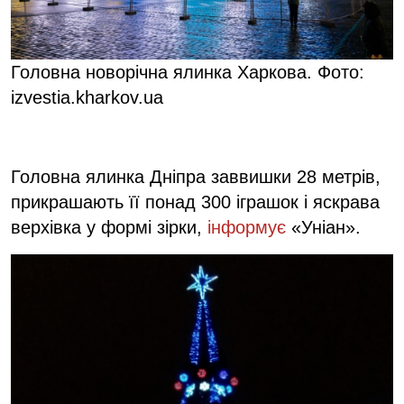
Головна новорічна ялинка Харкова. Фото:
izvestia.kharkov.ua
Головна ялинка Дніпра заввишки 28 метрів,
прикрашають її понад 300 іграшок і яскрава
верхівка у формі зірки,
інформує
«Уніан».