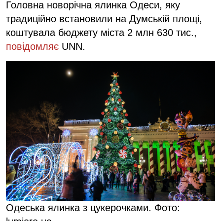
Головна новорічна ялинка Одеси, яку
традиційно встановили на Думській площі,
коштувала бюджету міста 2 млн 630 тис.,
повідомляє
UNN.
Одеська ялинка з цукерочками. Фото: