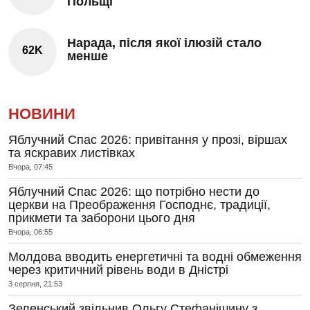
Польщі
Нарада, після якої ілюзій стало
62K
менше
НОВИНИ
Яблучний Спас 2026: привітання у прозі, віршах
та яскравих листівках
Вчора, 07:45
Яблучний Спас 2026: що потрібно нести до
церкви на Преображення Господнє, традиції,
прикмети та заборони цього дня
Вчора, 06:55
Молдова вводить енергетичні та водні обмеження
через критичний рівень води в Дністрі
3 серпня, 21:53
Зеленський звільнив Ольгу Стефанішину з