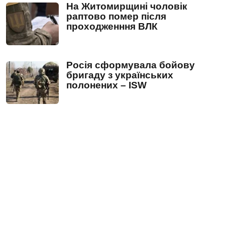
На Житомирщині чоловік
раптово помер після
проходженння ВЛК
Росія сформувала бойову
бригаду з українських
полонених – ISW