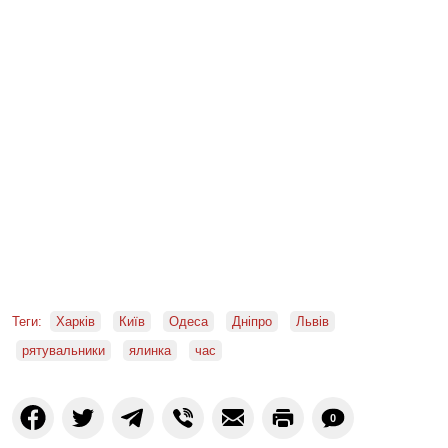
Теги:
Харків
Київ
Одеса
Дніпро
Львів
рятувальники
ялинка
час
0