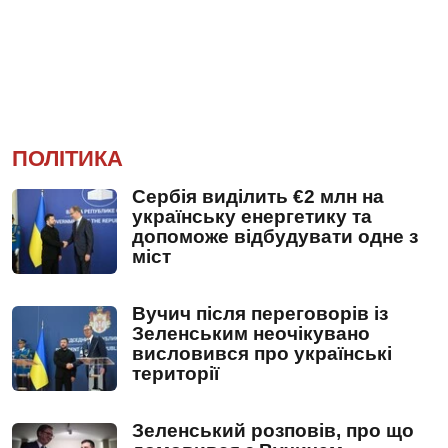
ПОЛІТИКА
Сербія виділить €2 млн на
українську енергетику та
допоможе відбудувати одне з
міст
Вучич після переговорів із
Зеленським неочікувано
висловився про українські
території
Зеленський розповів, про що