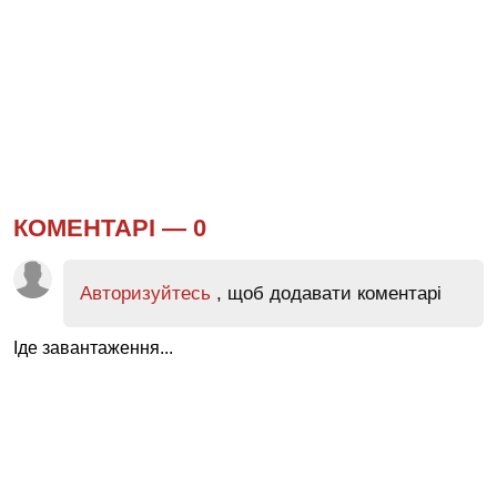
КОМЕНТАРІ —
0
Авторизуйтесь
, щоб додавати коментарі
Іде завантаження...