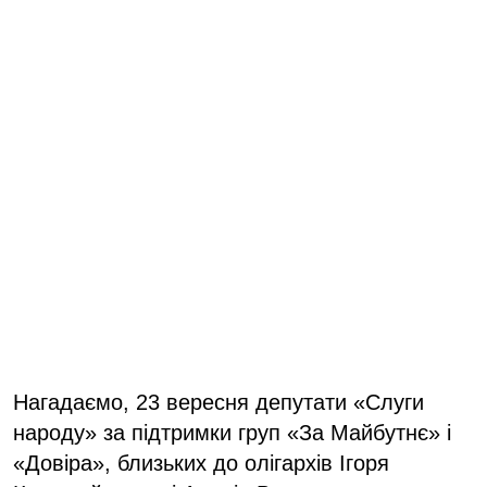
Нагадаємо, 23 вересня депутати «Слуги
народу» за підтримки груп «За Майбутнє» і
«Довіра», близьких до олігархів Ігоря