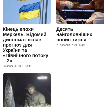
Кінець епохи
Десять
Меркель. Відомий
найголовніших
дипломат склав
новин тижня
прогноз для
26 вересня, 2021, 13:03
України та
«Північного потоку
– 2»
26 вересня, 2021, 13:14