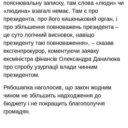
пояснювальну записку, там слова «люди» чи
«людина» взагалі немає. Там є про
президента, про його кишеньковий орган, і
про збільшення повноважень президента –
це суто логічний висновок, навіщо
президенту такі повноваження», – сказав
ексгенпрокурор, коментуючи заявку
ексміністра фінансів Олександра Данилюка
про спробу узурпації влади чинним
президентом.
Рябошапка наголосив, що закон жодним
чином не збільшить надходження до
бюджету і не покращить благополуччя
громадян.