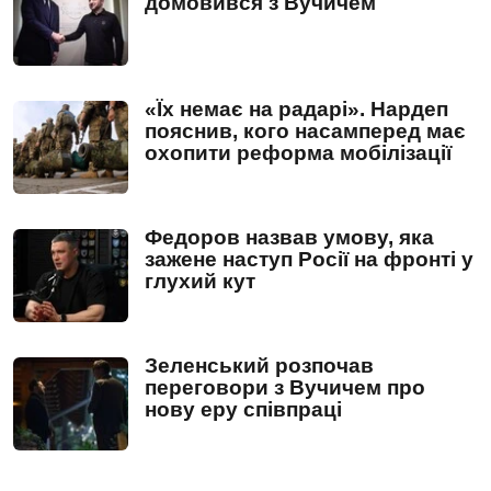
домовився з Вучичем
«Їх немає на радарі». Нардеп
пояснив, кого насамперед має
охопити реформа мобілізації
Федоров назвав умову, яка
зажене наступ Росії на фронті у
глухий кут
Зеленський розпочав
переговори з Вучичем про
нову еру співпраці