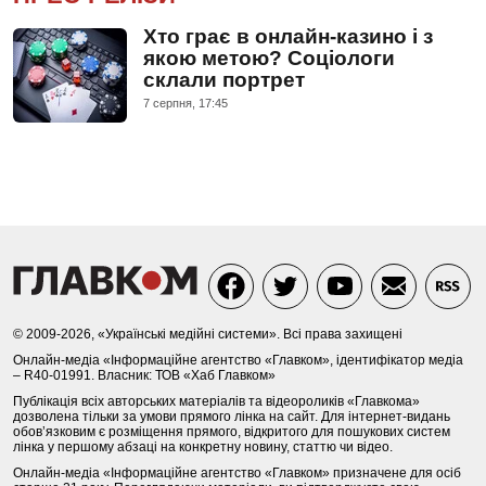
Хто грає в онлайн-казино і з
якою метою? Соціологи
склали портрет
7 серпня, 17:45
© 2009-2026, «Українські медійні системи». Всі права захищені
Онлайн-медіа «Інформаційне агентство «Главком», ідентифікатор медіа
– R40-01991. Власник: ТОВ «Хаб Главком»
Публікація всіх авторських матеріалів та відеороликів «Главкома»
дозволена тільки за умови прямого лінка на сайт. Для інтернет-видань
обов’язковим є розміщення прямого, відкритого для пошукових систем
лінка у першому абзаці на конкретну новину, статтю чи відео.
Онлайн-медіа «Інформаційне агентство «Главком» призначене для осіб