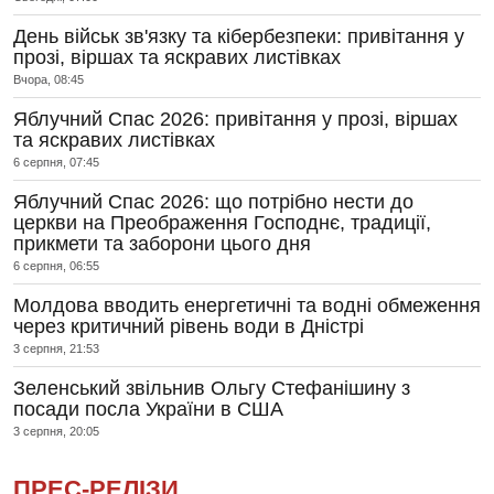
День військ зв'язку та кібербезпеки: привітання у
прозі, віршах та яскравих листівках
Вчора, 08:45
Яблучний Спас 2026: привітання у прозі, віршах
та яскравих листівках
6 серпня, 07:45
Яблучний Спас 2026: що потрібно нести до
церкви на Преображення Господнє, традиції,
прикмети та заборони цього дня
6 серпня, 06:55
Молдова вводить енергетичні та водні обмеження
через критичний рівень води в Дністрі
3 серпня, 21:53
Зеленський звільнив Ольгу Стефанішину з
посади посла України в США
3 серпня, 20:05
ПРЕС-РЕЛІЗИ