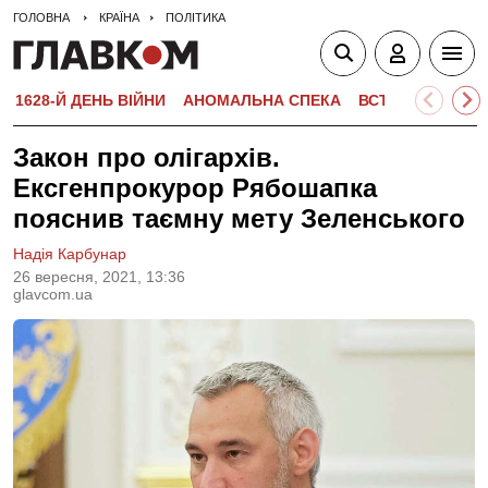
ГОЛОВНА
КРАЇНА
ПОЛІТИКА
1628-Й ДЕНЬ ВІЙНИ
АНОМАЛЬНА СПЕКА
ВСТУПНА КАМПА
Закон про олігархів.
Ексгенпрокурор Рябошапка
пояснив таємну мету Зеленського
Надія Карбунар
26 вересня, 2021, 13:36
glavcom.ua