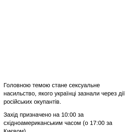
Головною темою стане сексуальне
насильство, якого українці зазнали через дії
російських окупантів.
Захід призначено на 10:00 за
східноамериканським часом (о 17:00 за
Києвом).