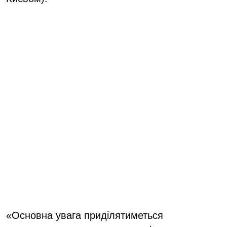
«Основна увага приділятиметься