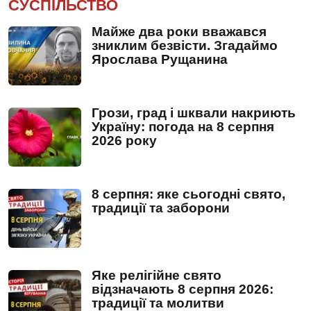
СУСПІЛЬСТВО
Майже два роки вважався
зниклим безвісти. Згадаймо
Ярослава Рущанина
Грози, град і шквали накриють
Україну: погода на 8 серпня
2026 року
8 серпня: яке сьогодні свято,
традиції та заборони
Яке релігійне свято
відзначають 8 серпня 2026:
традиції та молитви