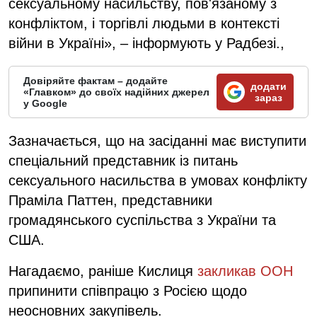
сексуальному насильству, пов'язаному з
конфліктом, і торгівлі людьми в контексті
війни в Україні», – інформують у Радбезі.,
Довіряйте фактам – додайте
додати
«Главком» до своїх надійних джерел
зараз
у Google
Зазначається, що на засіданні має виступити
спеціальний представник із питань
сексуального насильства в умовах конфлікту
Праміла Паттен, представники
громадянського суспільства з України та
США.
Нагадаємо, раніше Кислиця
закликав ООН
припинити співпрацю з Росією щодо
неосновних закупівель.