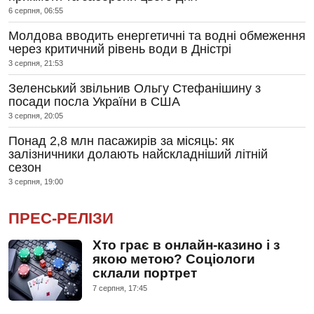
6 серпня, 06:55
Молдова вводить енергетичні та водні обмеження
через критичний рівень води в Дністрі
3 серпня, 21:53
Зеленський звільнив Ольгу Стефанішину з
посади посла України в США
3 серпня, 20:05
Понад 2,8 млн пасажирів за місяць: як
залізничники долають найскладніший літній
сезон
3 серпня, 19:00
ПРЕС-РЕЛІЗИ
Хто грає в онлайн-казино і з
якою метою? Соціологи
склали портрет
7 серпня, 17:45