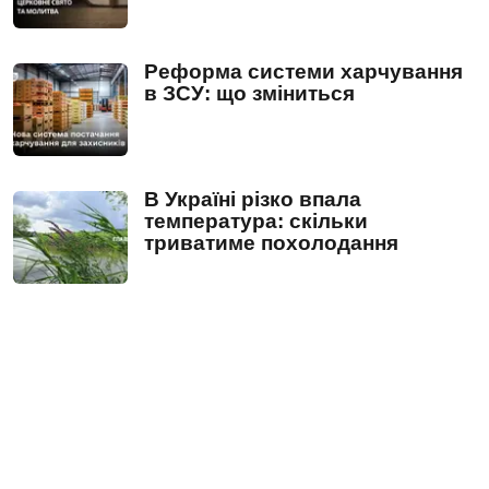
Реформа системи харчування
в ЗСУ: що зміниться
В Україні різко впала
температура: скільки
триватиме похолодання