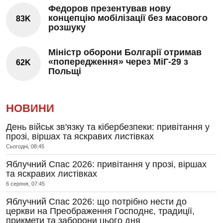
Федоров презентував нову
концепцію мобілізації без масового
83K
розшуку
Міністр оборони Болгарії отримав
«попередження» через МіГ-29 з
62K
Польщі
НОВИНИ
День військ зв'язку та кібербезпеки: привітання у
прозі, віршах та яскравих листівках
Сьогодні, 08:45
Яблучний Спас 2026: привітання у прозі, віршах
та яскравих листівках
6 серпня, 07:45
Яблучний Спас 2026: що потрібно нести до
церкви на Преображення Господнє, традиції,
прикмети та заборони цього дня