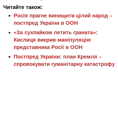
Читайте також:
Росія прагне винищити цілий народ –
постпред України в ООН
«За сухпайком летить граната»:
Кислиця викрив маніпуляцію
представника Росії в ООН
Постпред України: план Кремля –
спровокувати гуманітарну катастрофу