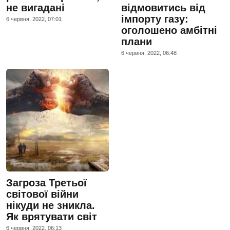
не вигадані
відмовитись від
імпорту газу:
6 червня, 2022, 07:01
оголошено амбітні
плани
6 червня, 2022, 06:48
Загроза Третьої
світової війни
нікуди не зникла.
Як врятувати світ
6 червня, 2022, 06:13