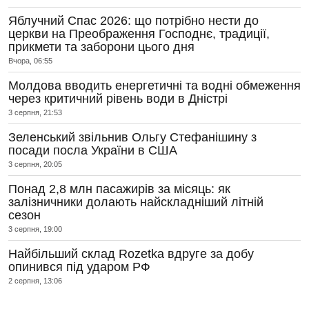
Яблучний Спас 2026: що потрібно нести до
церкви на Преображення Господнє, традиції,
прикмети та заборони цього дня
Вчора, 06:55
Молдова вводить енергетичні та водні обмеження
через критичний рівень води в Дністрі
3 серпня, 21:53
Зеленський звільнив Ольгу Стефанішину з
посади посла України в США
3 серпня, 20:05
Понад 2,8 млн пасажирів за місяць: як
залізничники долають найскладніший літній
сезон
3 серпня, 19:00
Найбільший склад Rozetka вдруге за добу
опинився під ударом РФ
2 серпня, 13:06