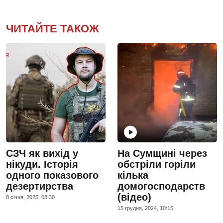
ЧИТАЙТЕ ТАКОЖ
СЗЧ як вихід у
На Сумщині через
нікуди. Історія
обстріли горіли
одного показового
кілька
дезертирства
домогосподарств
(відео)
8 сiчня, 2025, 08:30
15 грудня, 2024, 10:16