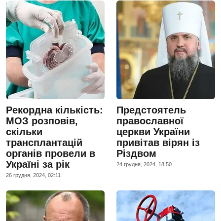
Рекордна кількість:
Предстоятель
МОЗ розповів,
православної
скільки
церкви України
трансплантацій
привітав вірян із
органів провели в
Різдвом
Україні за рік
24 грудня, 2024, 18:50
26 грудня, 2024, 02:11