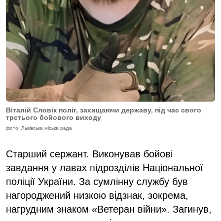
Віталій Словік поліг, захищаючи державу, під час свого
третього бойового виходу
фото: Львівська міська рада
Старший сержант. Виконував бойові
завдання у лавах підрозділів Національної
поліції України. За сумлінну службу був
нагороджений низкою відзнак, зокрема,
нагрудним знаком «Ветеран війни». Загинув,