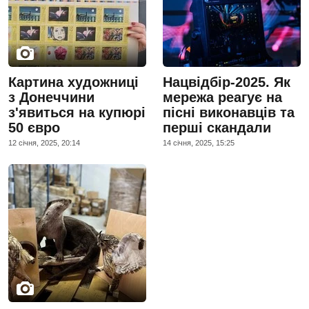
Картина художниці
Нацвідбір-2025. Як
з Донеччини
мережа реагує на
з'явиться на купюрі
пісні виконавців та
50 євро
перші скандали
12 сiчня, 2025, 20:14
14 сiчня, 2025, 15:25