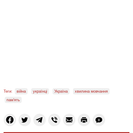
Теги:
війна
українці
Україна
хвилина мовчання
пам'ять
0