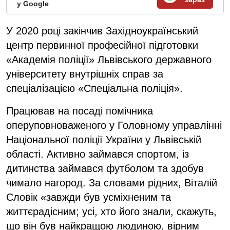
у Google
У 2020 році закінчив Західноукраїнський
центр первинної професійної підготовки
«Академія поліції» Львівського державного
університету внутрішніх справ за
спеціалізацією «Спеціальна поліція».
Працював на посаді помічника
оперуповноваженого у Головному управлінні
Національної поліції України у Львівській
області. Активно займався спортом, із
дитинства займався футболом та здобув
чимало нагород. За словами рідних, Віталій
Словік «завжди був усміхненим та
життєрадісним; усі, хто його знали, скажуть,
що він був найкращою людиною, вірним