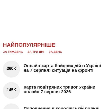
НАЙПОПУЛЯРНІШЕ
ЗА ТИЖДЕНЬ
ЗА ТРИ ДНІ
ЗА ДЕНЬ
Онлайн-карта бойових дій в Україні
360K
на 7 серпня: ситуація на фронті
Карта повітряних тривог України
145K
онлайн 7 серпня 2026
Поповнення в королівській родині.