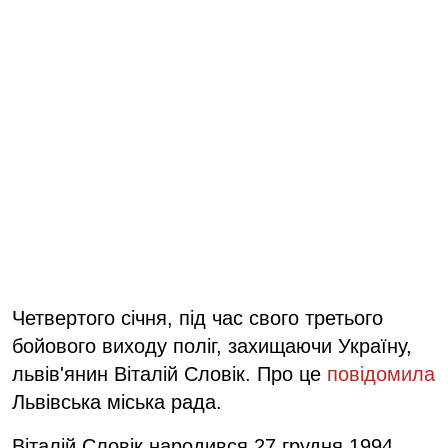
Четвертого січня, під час свого третього
бойового виходу поліг, захищаючи Україну,
львів'янин Віталій Словік. Про це
повідомила
Львівська міська рада.
Віталій Словік народився 27 грудня 1994