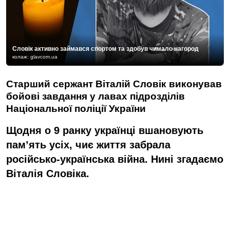
Словік активно займався спортом та здобув чимало нагород
колаж: glavcom.ua
Старший сержант Віталій Словік виконував
бойові завдання у лавах підрозділів
Національної поліції України
Щодня о 9 ранку українці вшановують
пам’ять усіх, чиє життя забрала
російсько-українська війна. Нині згадаємо
Віталія Словіка.