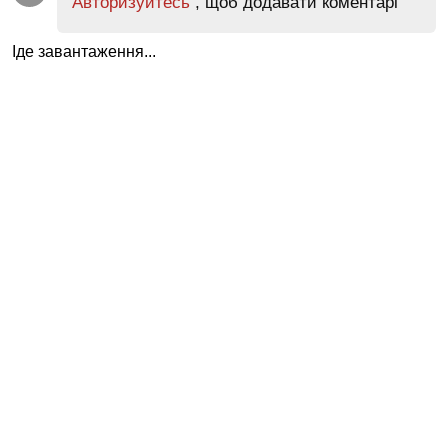
Авторизуйтесь
, щоб додавати коментарі
Іде завантаження...