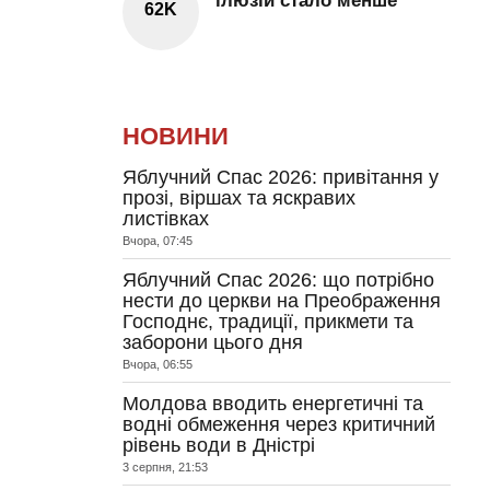
ілюзій стало менше
62K
НОВИНИ
Яблучний Спас 2026: привітання у
прозі, віршах та яскравих
листівках
Вчора, 07:45
Яблучний Спас 2026: що потрібно
нести до церкви на Преображення
Господнє, традиції, прикмети та
заборони цього дня
Вчора, 06:55
Молдова вводить енергетичні та
водні обмеження через критичний
рівень води в Дністрі
3 серпня, 21:53