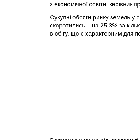
з економічної освіти, керівник 
Сукупні обсяги ринку земель у с
скоротились – на 25,3% за кіль
в обігу, що є характерним для п