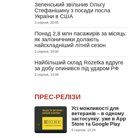
Зеленський звільнив Ольгу
Стефанішину з посади посла
України в США
3 серпня, 20:05
Понад 2,8 млн пасажирів за місяць:
як залізничники долають
найскладніший літній сезон
3 серпня, 19:00
Найбільший склад Rozetka вдруге
за добу опинився під ударом РФ
2 серпня, 13:06
ПРЕС-РЕЛІЗИ
Усі можливості для
ветеранів – в одному
застосунку: уже в App
Store та Google Play
6 серпня, 13:24