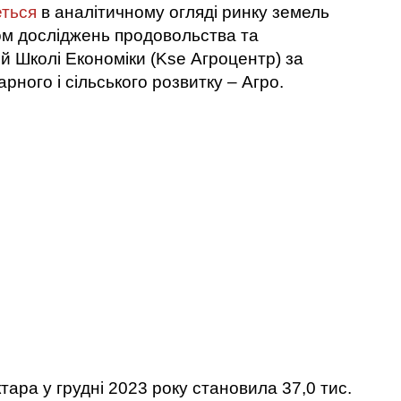
еться
в аналітичному огляді ринку земель
ом досліджень продовольства та
й Школі Економіки (Kse Агроцентр) за
рного і сільського розвитку – Агро.
ара у грудні 2023 року становила 37,0 тис.