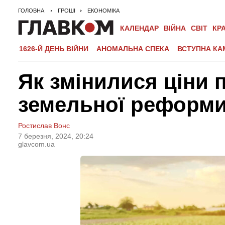
ГОЛОВНА
ГРОШІ
ЕКОНОМІКА
КАЛЕНДАР
ВІЙНА
СВІТ
КР
1626-Й ДЕНЬ ВІЙНИ
АНОМАЛЬНА СПЕКА
ВСТУПНА КА
Як змінилися ціни п
земельної реформи
Ростислав Вонс
7 березня, 2024, 20:24
glavcom.ua