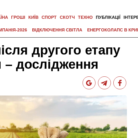
АЇНА
ГРОШІ
КИЇВ
СПОРТ
СКОТЧ
ТЕХНО
ПУБЛІКАЦІЇ
ІНТЕР
МПАНІЯ-2026
ВІДКЛЮЧЕННЯ СВІТЛА
ЕНЕРГОКОЛАПС В КРИ
ісля другого етапу
 – дослідження