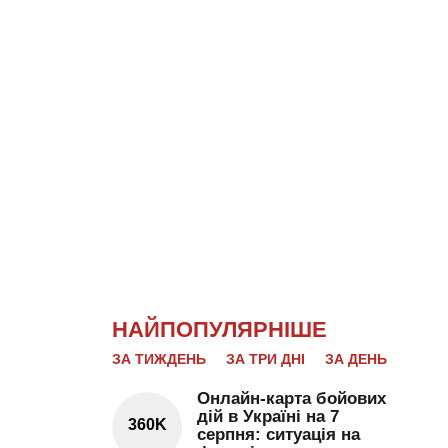
НАЙПОПУЛЯРНІШЕ
ЗА ТИЖДЕНЬ
ЗА ТРИ ДНІ
ЗА ДЕНЬ
Онлайн-карта бойових
дій в Україні на 7
360K
серпня: ситуація на