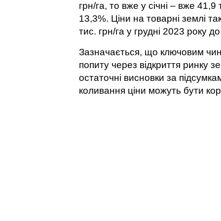
грн/га, то вже у січні – вже 41,
13,3%. Ціни на товарні землі та
тис. грн/га у грудні 2023 року до 
Зазначається, що ключовим чин
попиту через відкриття ринку з
остаточні висновки за підсумка
коливання ціни можуть бути ко