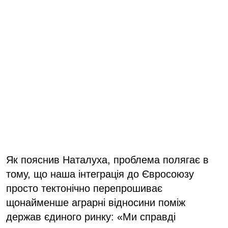
Як пояснив Наталуха, проблема полягає в
тому, що наша інтеграція до Євросоюзу
просто тектонічно перепрошиває
щонайменше аграрні відносини поміж
держав єдиного ринку: «Ми справді