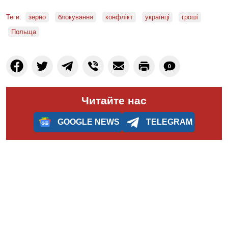
Теги:
зерно
блокування
конфлікт
українці
гроші
Польща
0
Читайте нас
GOOGLE NEWS
TELEGRAM