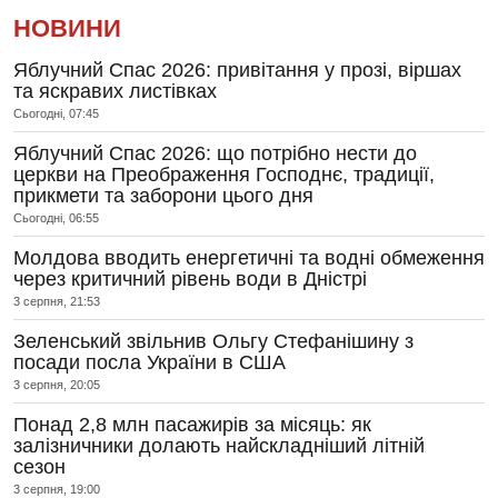
НОВИНИ
Яблучний Спас 2026: привітання у прозі, віршах
та яскравих листівках
Сьогодні, 07:45
Яблучний Спас 2026: що потрібно нести до
церкви на Преображення Господнє, традиції,
прикмети та заборони цього дня
Сьогодні, 06:55
Молдова вводить енергетичні та водні обмеження
через критичний рівень води в Дністрі
3 серпня, 21:53
Зеленський звільнив Ольгу Стефанішину з
посади посла України в США
3 серпня, 20:05
Понад 2,8 млн пасажирів за місяць: як
залізничники долають найскладніший літній
сезон
3 серпня, 19:00