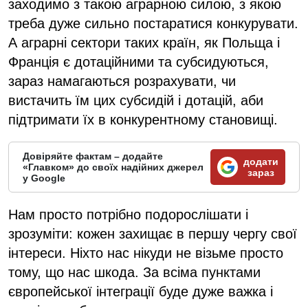
заходимо з такою аграрною силою, з якою
треба дуже сильно постаратися конкурувати.
А аграрні сектори таких країн, як Польща і
Франція є дотаційними та субсидуються,
зараз намагаються розрахувати, чи
вистачить їм цих субсидій і дотацій, аби
підтримати їх в конкурентному становищі.
Довіряйте фактам – додайте
додати
«Главком» до своїх надійних джерел
зараз
у Google
Нам просто потрібно подорослішати і
зрозуміти: кожен захищає в першу чергу свої
інтереси. Ніхто нас нікуди не візьме просто
тому, що нас шкода. За всіма пунктами
європейської інтеграції буде дуже важка і