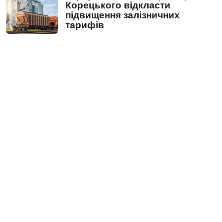
Корецького відкласти
підвищення залізничних
тарифів