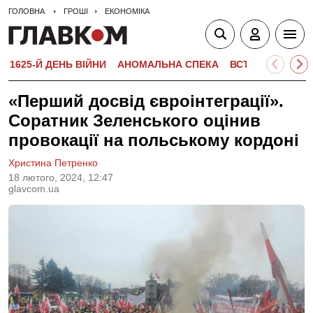
ГОЛОВНА
ГРОШІ
ЕКОНОМІКА
1625-Й ДЕНЬ ВІЙНИ
АНОМАЛЬНА СПЕКА
ВСТУПНА КАМПА
«Перший досвід євроінтеграції».
Соратник Зеленського оцінив
провокації на польському кордоні
Христина Петренко
18 лютого, 2024, 12:47
glavcom.ua