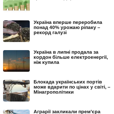
Україна вперше переробила
понад 40% урожаю ріпаку –
рекорд галузі
Україна в липні продала за
кордон більше електроенергії,
ніж купила
Блокада українських портів
може вдарити по цінах у світі, –
Мінагрополітики
Аграрії закликали прем’єра