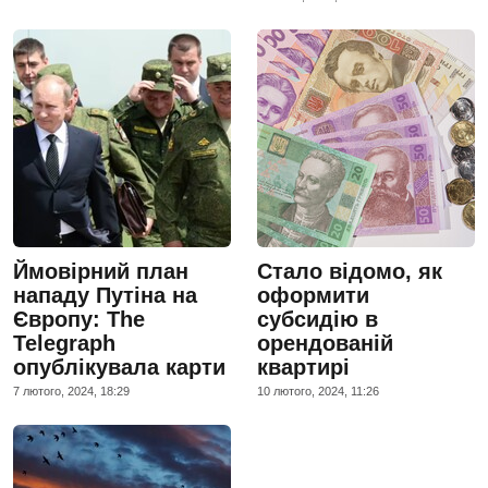
Ймовірний план
Стало відомо, як
нападу Путіна на
оформити
Європу: The
субсидію в
Telegraph
орендованій
опублікувала карти
квартирі
7 лютого, 2024, 18:29
10 лютого, 2024, 11:26