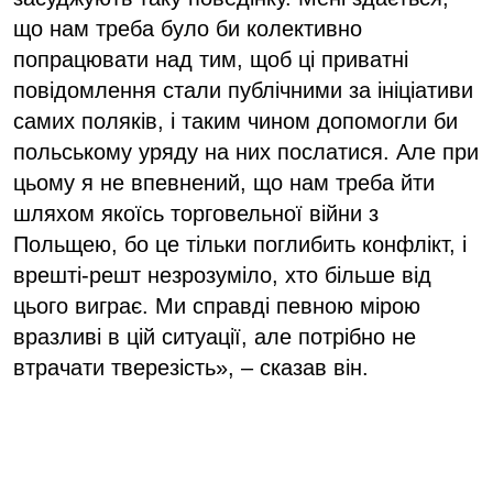
що нам треба було би колективно
попрацювати над тим, щоб ці приватні
повідомлення стали публічними за ініціативи
самих поляків, і таким чином допомогли би
польському уряду на них послатися. Але при
цьому я не впевнений, що нам треба йти
шляхом якоїсь торговельної війни з
Польщею, бо це тільки поглибить конфлікт, і
врешті-решт незрозуміло, хто більше від
цього виграє. Ми справді певною мірою
вразливі в цій ситуації, але потрібно не
втрачати тверезість», – сказав він.