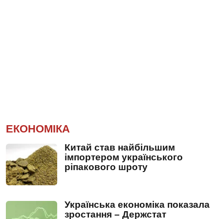
ЕКОНОМІКА
Китай став найбільшим
імпортером українського
ріпакового шроту
Українська економіка показала
зростання – Держстат