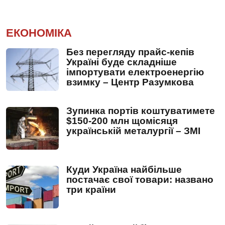
ЕКОНОМІКА
Без перегляду прайс-кепів
Україні буде складніше
імпортувати електроенергію
взимку – Центр Разумкова
Зупинка портів коштуватимете
$150-200 млн щомісяця
українській металургії – ЗМІ
Куди Україна найбільше
постачає свої товари: названо
три країни