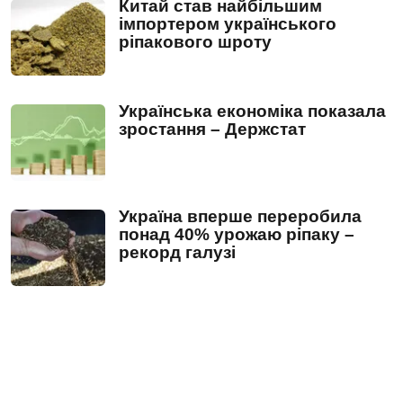
Китай став найбільшим
імпортером українського
ріпакового шроту
Українська економіка показала
зростання – Держстат
Україна вперше переробила
понад 40% урожаю ріпаку –
рекорд галузі