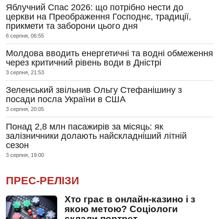
Яблучний Спас 2026: що потрібно нести до
церкви на Преображення Господнє, традиції,
прикмети та заборони цього дня
6 серпня, 06:55
Молдова вводить енергетичні та водні обмеження
через критичний рівень води в Дністрі
3 серпня, 21:53
Зеленський звільнив Ольгу Стефанішину з
посади посла України в США
3 серпня, 20:05
Понад 2,8 млн пасажирів за місяць: як
залізничники долають найскладніший літній
сезон
3 серпня, 19:00
ПРЕС-РЕЛІЗИ
Хто грає в онлайн-казино і з
якою метою? Соціологи
склали портрет