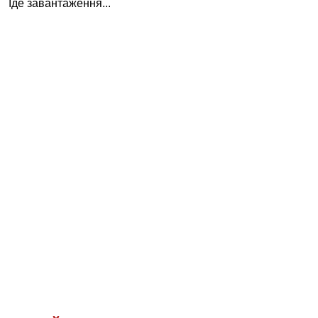
Іде завантаження...