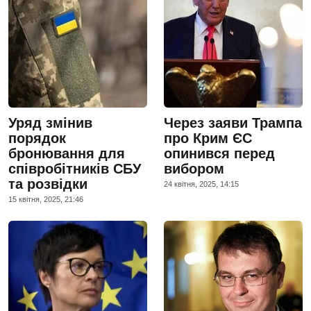
Уряд змінив
Через заяви Трампа
порядок
про Крим ЄС
бронювання для
опинився перед
співробітників СБУ
вибором
та розвідки
24 квiтня, 2025, 14:15
15 квiтня, 2025, 21:46