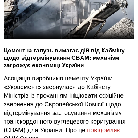
Цементна галузь вимагає дій від Кабміну
щодо відтермінування CBAM: механізм
загрожує економіці України
Асоціація виробників цементу України
«Укрцемент» звернулася до Кабінету
Міністрів із проханням ініціювати офіційне
звернення до Європейської Комісії щодо
відтермінування застосування механізму
транскордонного вуглецевого коригування
(CBAM) для України. Про це
повідомляє