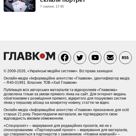
7 серпня, 17:45
© 2009-2026, «Українські медійні системи». Всі права захищені
Онлайн-медіа «Інформаційне агентство «Главком», ідентифікатор медіа
– R40-01991. Власник: ТОВ «Хаб Главком»
Публікація всіх авторських матеріалів та відеороликів «Главкома»
дозволена тільки за умови прямого лінка на сайт. Для інтернет-видань
обов’язковим є розміщення прямого, відкритого для пошукових систем
лінка у першому абзаці на конкретну новину, статтю чи відео.
Онлайн-медіа «Інформаційне агентство «Главком» призначене для осіб
старше 21 року. Переглядаючи матеріали, ви підтверджуєте свою
відповідність віковим обмеженням.
«Спецпроєкт» – маркування для редакційних проєктів, які не є
спонсорованими. «Партнерський проєкт» – маркування для матеріалів,
що створюються в партнерстві з замовником. «Новини компаній» –