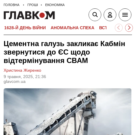
ГОЛОВНА
ГРОШІ
ЕКОНОМІКА
1628-Й ДЕНЬ ВІЙНИ
АНОМАЛЬНА СПЕКА
ВСТУПНА КАМПА
Цементна галузь закликає Кабмін
звернутися до ЄС щодо
відтермінування CBAM
Христина Жиренко
9 травня, 2025, 21:36
glavcom.ua