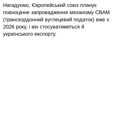
Нагадуємо, Європейський союз планує
повноцінне запровадження механізму CBAM
(транскордонний вуглецевий податок) вже з
2026 року, і він стосуватиметься й
українського експорту.