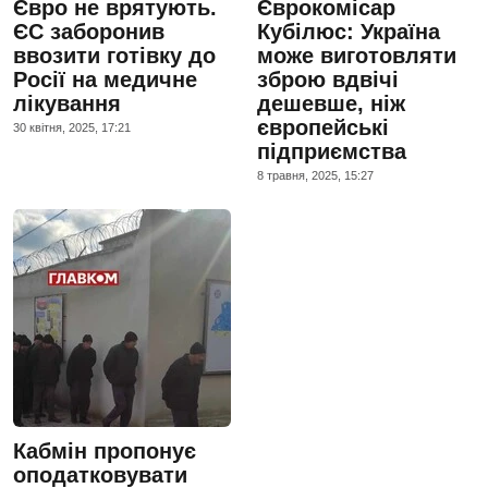
Євро не врятують.
Єврокомісар
ЄС заборонив
Кубілюс: Україна
ввозити готівку до
може виготовляти
Росії на медичне
зброю вдвічі
лікування
дешевше, ніж
європейські
30 квiтня, 2025, 17:21
підприємства
8 травня, 2025, 15:27
Кабмін пропонує
оподатковувати