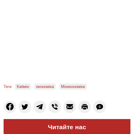
Теги:
Кабмін
економіка
Мінекономіки
0
Читайте нас