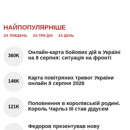
НАЙПОПУЛЯРНІШЕ
ЗА ТИЖДЕНЬ
ЗА ТРИ ДНІ
ЗА ДЕНЬ
Онлайн-карта бойових дій в Україні
360K
на 8 серпня: ситуація на фронті
Карта повітряних тривог України
146K
онлайн 8 серпня 2026
Поповнення в королівській родині.
121K
Король Чарльз III став дідусем
Федоров презентував нову