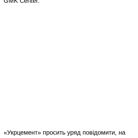
GMK Center.
«Укрцемент» просить уряд повідомити, на