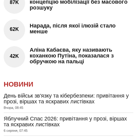
концепцію мобілізації без масового
87K
розшуку
Нарада, після якої ілюзій стало
62K
менше
Аліна Кабаєва, яку називають
коханкою Путіна, показалася з
42K
обручкою на пальці
НОВИНИ
День військ зв'язку та кібербезпеки: привітання у
прозі, віршах та яскравих листівках
Вчора, 08:45
Яблучний Спас 2026: привітання у прозі, віршах
та яскравих листівках
6 серпня, 07:45