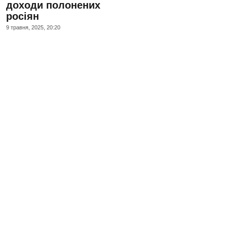
доходи полонених
росіян
9 травня, 2025, 20:20