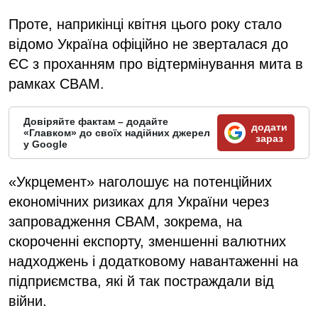
Проте, наприкінці квітня цього року стало
відомо Україна офіційно не зверталася до
ЄС з проханням про відтермінування мита в
рамках CBAM.
Довіряйте фактам – додайте
додати
«Главком» до своїх надійних джерел
зараз
у Google
«Укрцемент» наголошує на потенційних
економічних ризиках для України через
запровадження CBAM, зокрема, на
скороченні експорту, зменшенні валютних
надходжень і додатковому навантаженні на
підприємства, які й так постраждали від
війни.