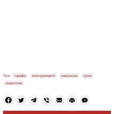
Теги:
тарифи
електроенергія
комуналка
гроші
енергетика
0