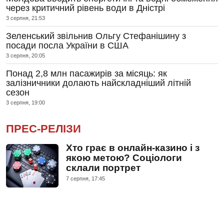
через критичний рівень води в Дністрі
3 серпня, 21:53
Зеленський звільнив Ольгу Стефанішину з
посади посла України в США
3 серпня, 20:05
Понад 2,8 млн пасажирів за місяць: як
залізничники долають найскладніший літній
сезон
3 серпня, 19:00
ПРЕС-РЕЛІЗИ
Хто грає в онлайн-казино і з
якою метою? Соціологи
склали портрет
7 серпня, 17:45