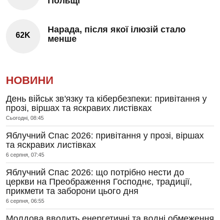
Польщі
Нарада, після якої ілюзій стало
62K
менше
НОВИНИ
День військ зв'язку та кібербезпеки: привітання у
прозі, віршах та яскравих листівках
Сьогодні, 08:45
Яблучний Спас 2026: привітання у прозі, віршах
та яскравих листівках
6 серпня, 07:45
Яблучний Спас 2026: що потрібно нести до
церкви на Преображення Господнє, традиції,
прикмети та заборони цього дня
6 серпня, 06:55
Молдова вводить енергетичні та водні обмеження