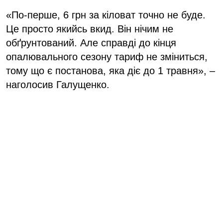
«По-перше, 6 грн за кіловат точно не буде.
Це просто якийсь вкид. Він нічим не
обґрунтований. Але справді до кінця
опалювального сезону тариф не зміниться,
тому що є постанова, яка діє до 1 травня», –
наголосив Галущенко.