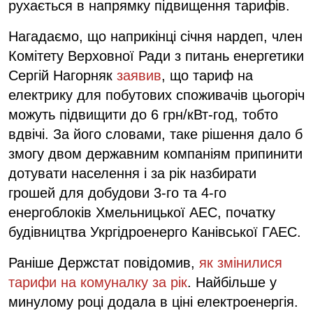
рухається в напрямку підвищення тарифів.
Нагадаємо, що наприкінці січня нардеп, член
Комітету Верховної Ради з питань енергетики
Сергій Нагорняк
заявив
, що тариф на
електрику для побутових споживачів цьогоріч
можуть підвищити до 6 грн/кВт-год, тобто
вдвічі. За його словами, таке рішення дало б
змогу двом державним компаніям припинити
дотувати населення і за рік назбирати
грошей для добудови 3-го та 4-го
енергоблоків Хмельницької АЕС, початку
будівництва Укргідроенерго Канівської ГАЕС.
Раніше Держстат повідомив,
як змінилися
тарифи на комуналку за рік
. Найбільше у
минулому році додала в ціні електроенергія.