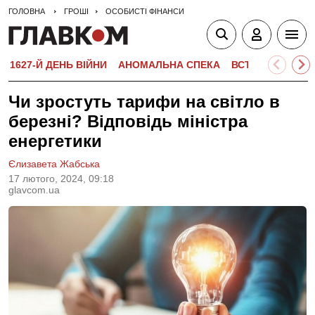
ГОЛОВНА
ГРОШІ
ОСОБИСТІ ФІНАНСИ
1627-Й ДЕНЬ ВІЙНИ
АНОМАЛЬНА СПЕКА
ВСТУПНА КАМПА
Чи зростуть тарифи на світло в
березні? Відповідь міністра
енергетики
Єлизавета Жабська
17 лютого, 2024, 09:18
glavcom.ua