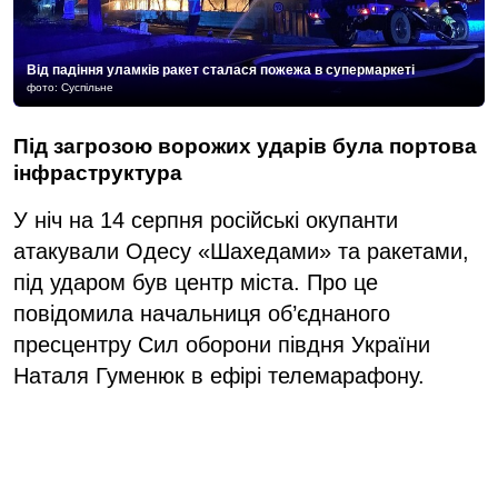
Від падіння уламків ракет сталася пожежа в супермаркеті
фото: Суспільне
Під загрозою ворожих ударів була портова
інфраструктура
У ніч на 14 серпня російські окупанти
атакували Одесу «Шахедами» та ракетами,
під ударом був центр міста. Про це
повідомила начальниця об’єднаного
пресцентру Сил оборони півдня України
Наталя Гуменюк в ефірі телемарафону.