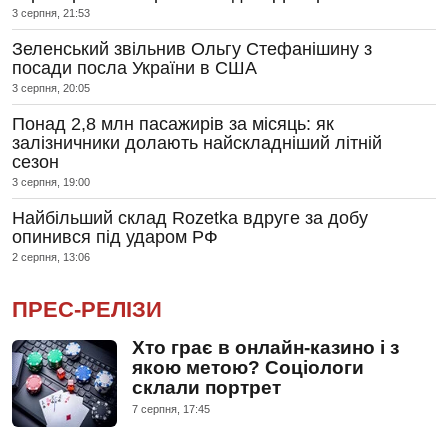
3 серпня, 21:53
Зеленський звільнив Ольгу Стефанішину з
посади посла України в США
3 серпня, 20:05
Понад 2,8 млн пасажирів за місяць: як
залізничники долають найскладніший літній
сезон
3 серпня, 19:00
Найбільший склад Rozetka вдруге за добу
опинився під ударом РФ
2 серпня, 13:06
ПРЕС-РЕЛІЗИ
Хто грає в онлайн-казино і з
якою метою? Соціологи
склали портрет
7 серпня, 17:45