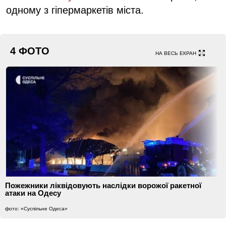
одному з гіпермаркетів міста.
4 ФОТО
НА ВЕСЬ ЕКРАН
Пожежники ліквідовують наслідки ворожої ракетної
атаки на Одесу
фото: «Суспільне Одеса»