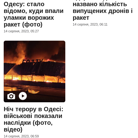
Одесу: стало
названо кількість
відомо, куди впали
випущених дронів і
уламки ворожих
ракет
ракет (фото)
14 серпня, 2023, 06:11
14 серпня, 2023, 05:27
Ніч терору в Одесі:
військові показали
наслідки (фото,
відео)
14 серпня, 2023, 06:59