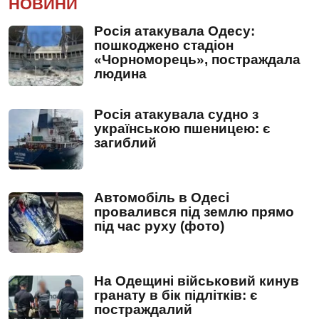
НОВИНИ
Росія атакувала Одесу:
пошкоджено стадіон
«Чорноморець», постраждала
людина
Росія атакувала судно з
українською пшеницею: є
загиблий
Автомобіль в Одесі
провалився під землю прямо
під час руху (фото)
На Одещині військовий кинув
гранату в бік підлітків: є
постраждалий