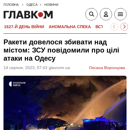
ГОЛОВНА
ОДЕСА
НОВИНИ
1627-Й ДЕНЬ ВІЙНИ
АНОМАЛЬНА СПЕКА
ВСТУПНА КАМПА
Ракети довелося збивати над
містом: ЗСУ повідомили про цілі
атаки на Одесу
14 серпня, 2023, 07:43
glavcom.ua
Оксана Воронцова