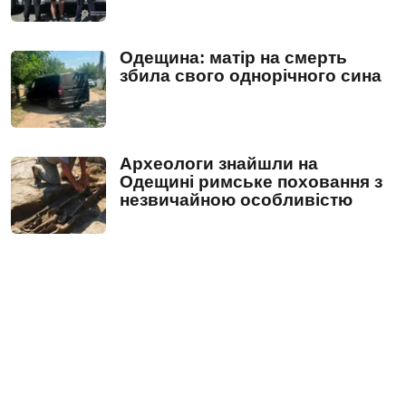
Одещина: матір на смерть
збила свого однорічного сина
Археологи знайшли на
Одещині римське поховання з
незвичайною особливістю