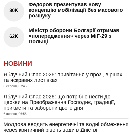
Федоров презентував нову
концепцію мобілізації без масового
80K
розшуку
Міністр оборони Болгарії отримав
«попередження» через МіГ-29 з
62K
Польщі
НОВИНИ
Яблучний Спас 2026: привітання у прозі, віршах
та яскравих листівках
6 серпня, 07:45
Яблучний Спас 2026: що потрібно нести до
церкви на Преображення Господнє, традиції,
прикмети та заборони цього дня
6 серпня, 06:55
Молдова вводить енергетичні та водні обмеження
через критичний рівень води в Дністрі