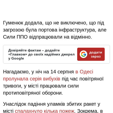
Гуменюк додала, що не виключено, що під
загрозою була портова інфраструктура, але
Сили ППО відпрацювали на відмінно.
Довіряйте фактам – додайте
додати
«Главком» до своїх надійних джерел
зараз
у Google
Нагадаємо, у ніч на 14 серпня
в Одесі
пролунала серія вибухів
під час повітряної
тривоги, у місті працювали сили
протиповітряної оборони.
Унаслідок падіння уламків збитих ракет у
місті
спалахнуло кілька пожеж
. Зокрема, в