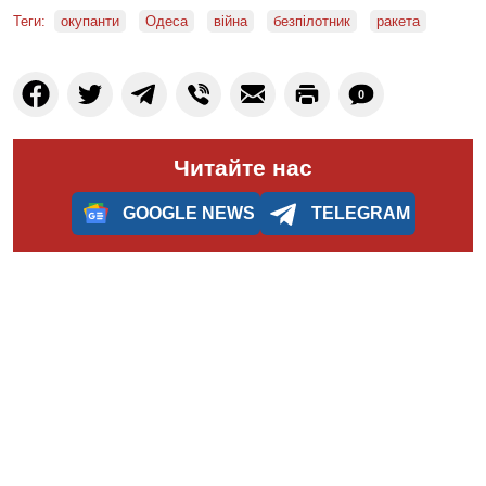
Теги:
окупанти
Одеса
війна
безпілотник
ракета
0
Читайте нас
GOOGLE NEWS
TELEGRAM