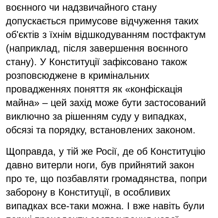
воєнного чи надзвичайного стану
допускається примусове відчуження таких
об'єктів з їхнім відшкодуванням постфактум
(наприклад, після завершення воєнного
стану). У Конституції зафіксовано також
розповсюджене в кримінальних
провадженнях поняття як «конфіскація
майна» – цей захід може бути застосований
виключно за рішенням суду у випадках,
обсязі та порядку, встановлених законом.
Щоправда, у тій же Росії, де об Конституцію
давно витерли ноги, був прийнятий закон
про те, що позбавляти громадянства, попри
заборону в Конституції, в особливих
випадках все-таки можна. І вже навіть були