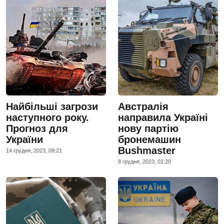
Найбільші загрози
Австралія
наступного року.
направила Україні
Прогноз для
нову партію
України
бронемашин
Bushmaster
14 грудня, 2023, 09:21
8 грудня, 2023, 01:20