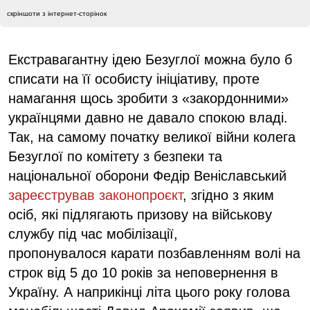
скріншоти з інтернет-сторінок
Екстравагантну ідею Безуглої можна було б
списати на її особисту ініціативу, проте
намагання щось зробити з «закордонними»
українцями давно не давало спокою владі.
Так, на самому початку великої війни колега
Безуглої по комітету з безпеки та
національної оборони Федір Веніславський
зареєстрував законопроєкт
, згідно з яким
осіб, які підлягають призову на військову
службу під час мобілізації,
пропонувалося карати позбавленням волі на
строк від 5 до 10 років за неповернення в
Україну. А наприкінці літа цього року голова