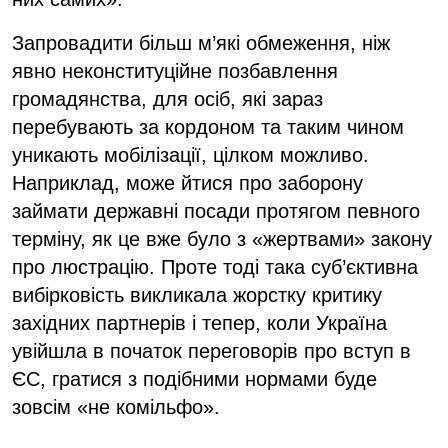
Запровадити більш м’які обмеження, ніж
явно неконституційне позбавлення
громадянства, для осіб, які зараз
перебувають за кордоном та таким чином
уникають мобілізації, цілком можливо.
Наприклад, може йтися про заборону
займати державні посади протягом певного
терміну, як це вже було з «жертвами» закону
про люстрацію. Проте тоді така суб’єктивна
вибірковість викликала жорстку критику
західних партнерів і тепер, коли Україна
увійшла в початок переговорів про вступ в
ЄС, гратися з подібними нормами буде
зовсім «не комільфо».