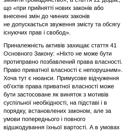
що «при прийнятті нових законів або
внесенні змін до чинних законів
не допускається звуження змісту та обсягу
існуючих прав і свобод».
Приналежність активів захищає стаття 41
Основного Закону: «Ніхто не може бути
протиправно позбавлений права власності.
Право приватної власності є непорушним».
Хоча тут є нюанси. Примусове відчуження
об'єктів права приватної власності може
бути застосоване як виняток з мотивів
суспільної необхідності, на підставі і в
порядку, встановлених законом, але за
умови попереднього і повного
відшкодування їхньої вартості. А в умовах