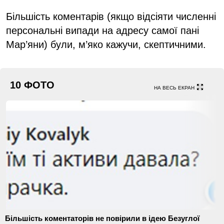
Більшість коментарів (якщо відсіяти численні
персональні випади на адресу самої пані
Мар’яни) були, м’яко кажучи, скептичними.
10 ФОТО
НА ВЕСЬ ЕКРАН
Більшість коментаторів не повірили в ідею Безуглої