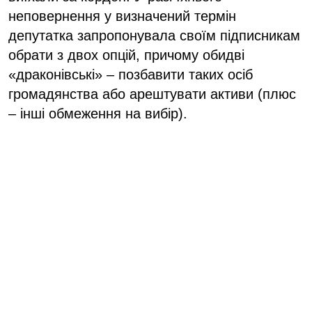
неповернення у визначений термін
депутатка запропонувала своїм підписникам
обрати з двох опцій, причому обидві
«драконівські» – позбавити таких осіб
громадянства або арештувати активи (плюс
– інші обмеження на вибір).