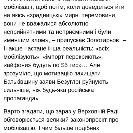
мобілізації, щоб потім, коли доведеться йти
на якісь «зрадницькі» мирні перемовини,
вони не вважалися абсолютно
неприйнятними та неприємними і були
«меншим злом», – припускає Золотарьов. –
Інакше настане інша реальність: «всіх
мобілізують», «імпорт перекриють»,
«айфони» будуть по $5 тис»… Але
зрозуміло, що мотивацію захищати
Батьківщину заяви Безуглої руйнують
сильніше, ніж будь-яка російська
пропаганда».
Варто згадати, що зараз у Верховній Раді
обговорюється великий законопроєкт про
мобілізацію. І чим більше подібних