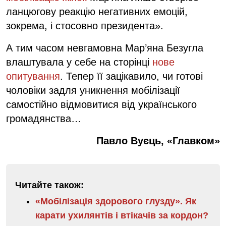
ланцюгову реакцію негативних емоцій,
зокрема, і стосовно президента».
А тим часом невгамовна Мар’яна Безугла
влаштувала у себе на сторінці
нове
опитування
. Тепер її зацікавило, чи готові
чоловіки задля уникнення мобілізації
самостійно відмовитися від українського
громадянства…
Павло Вуєць, «Главком»
Читайте також:
«Мобілізація здорового глузду». Як
карати ухилянтів і втікачів за кордон?