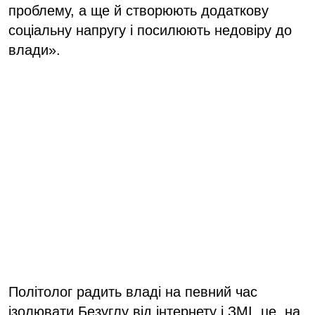
проблему, а ще й створюють додаткову
соціальну напругу і посилюють недовіру до
влади».
Політолог радить владі на певний час
ізолювати Безуглу від інтернету і ЗМІ, це, на