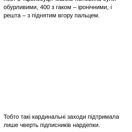
обурливими, 400 з гаком – іронічними, і
решта – з піднятим вгору пальцем.
Тобто такі кардинальні заходи підтримала
лише чверть підписників нардепки.