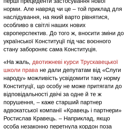
перші прецеденти застосування нової
норми. Але навряд чи це – той приклад для
наслідування, на який варто рівнятися,
особливо в світлі наших нових
європерспектив. До того ж, вносити зміни до
української Конституції під час воєнного
стану забороняє сама Конституція.
«На жаль,
двотижневі курси Трускавецької
школи права
не дали депутатам від «Слуги
народу» можливість усвідомити таку норму
Конституції, що особу не може притягати до
відповідальності двічі за одне й те ж
порушення, – каже старший партнер
адвокатської компанії «Кравець і партнери»
Ростислав Кравець. – Наприклад, якщо
особа незаконно перетнула кордон поза