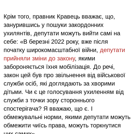
Крім того, правник Кравець вважає, що,
занурившись у пошуки закордонних
ухилянтів, депутати можуть вийти самі на
себе: «В березні 2022 року, вже після
початку широкомасштабної війни,
депутати
прийняли зміни до закону
, якими
забороняється їхня мобілізація. До речі,
закон цей був про звільнення від військової
служби осіб, які доглядають за хворими
дітьми. Чи є це голосування ухиленням від
служби з точки зору стороннього
спостерігача? Я вважаю, що є. І
обмежувальні норми, якими депутати можуть
обмежити чиїсь права, можуть торкнутися
них самих».