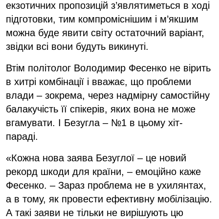
екзотичних пропозицій з’являтиметься в ході
підготовки, тим компроміснішим і м’якшим
можна буде явити світу остаточний варіант,
звідки всі вони будуть викинуті.
Втім політолог Володимир Фесенко не вірить
в хитрі комбінації і вважає, що проблеми
влади – зокрема, через надмірну самостійну
балакучість її спікерів, яких вона не може
вгамувати. І Безугла – №1 в цьому хіт-
параді.
«Кожна нова заява Безуглої – це новий
рекорд шкоди для країни, – емоційно каже
Фесенко. – Зараз проблема не в ухилянтах,
а в тому, як провести ефективну мобілізацію.
А такі заяви не тільки не вирішують цю