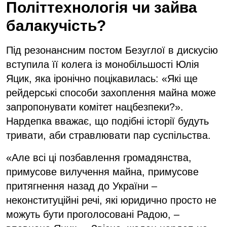
Політтехнологія чи зайва
балакучість?
Під резонансним постом Безуглої в дискусію
вступила її колега із монобільшості Юлія
Яцик, яка іронічно поцікавилась: «Які ще
рейдерські способи захоплення майна може
запропонувати комітет нацбезпеки?».
Нардепка вважає, що подібні історії будуть
тривати, аби стравлювати пар суспільства.
«Але всі ці позбавлення громадянства,
примусове вилучення майна, примусове
притягнення назад до України –
неконституційні речі, які юридично просто не
можуть бути проголосовані Радою, –