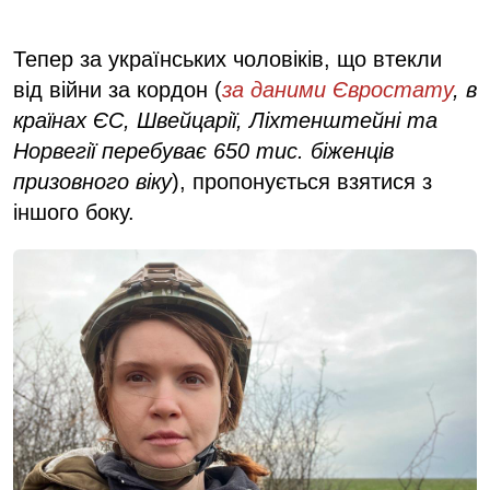
Тепер за українських чоловіків, що втекли
від війни за кордон (
за даними Євростату
, в
країнах ЄС, Швейцарії, Ліхтенштейні та
Норвегії перебуває 650 тис. біженців
призовного віку
), пропонується взятися з
іншого боку.