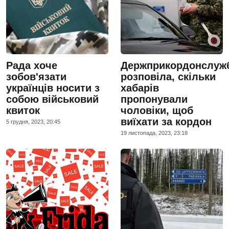
Рада хоче
Держприкордонслуж
зобов'язати
розповіла, скільки
українців носити з
хабарів
собою військовий
пропонували
квиток
чоловіки, щоб
виїхати за кордон
5 грудня, 2023, 20:45
19 листопада, 2023, 23:18