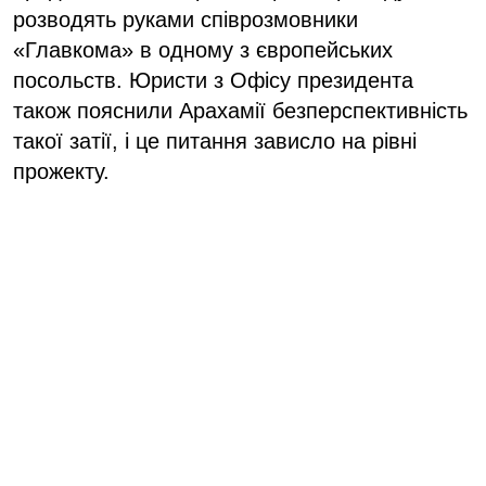
розводять руками співрозмовники
«Главкома» в одному з європейських
посольств. Юристи з Офісу президента
також пояснили Арахамії безперспективність
такої затії, і це питання зависло на рівні
прожекту.