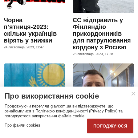
Чорна
ЄС відправить у
п’ятниця-2023:
Фінляндію
скільки українців
прикордонників
вірять у знижки
для патрулювання
кордону з Росією
24 листопада, 2023, 11:47
23 листопада, 2023, 17:28
Про використання cookie
Продовжуючи перегляд glavcom.ua ви підтверджуєте, що
ознайомилися з Політикою конфіденційності (Privacy Policy) та
погоджуєтеся використання файлів cookie
Про файли cookies
ПОГОДЖУЮСЯ
Отримання статусу
Зеленський