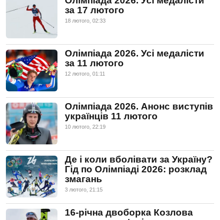
Олімпіада 2026. Усі медалісти
за 17 лютого
18 лютого, 02:33
Олімпіада 2026. Усі медалісти
за 11 лютого
12 лютого, 01:11
Олімпіада 2026. Анонс виступів
українців 11 лютого
10 лютого, 22:19
Де і коли вболівати за Україну?
Гід по Олімпіаді 2026: розклад
змагань
3 лютого, 21:15
16-річна двоборка Козлова