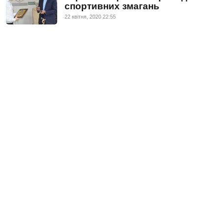
спортивних змагань
22 квiтня, 2020 22:55