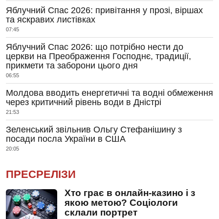
Яблучний Спас 2026: привітання у прозі, віршах
та яскравих листівках
07:45
Яблучний Спас 2026: що потрібно нести до
церкви на Преображення Господнє, традиції,
прикмети та заборони цього дня
06:55
Молдова вводить енергетичні та водні обмеження
через критичний рівень води в Дністрі
21:53
Зеленський звільнив Ольгу Стефанішину з
посади посла України в США
20:05
ПРЕСРЕЛІЗИ
Хто грає в онлайн-казино і з
якою метою? Соціологи
склали портрет