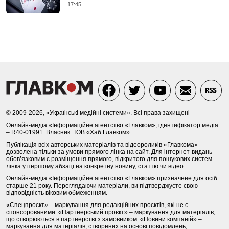
17:45
© 2009-2026, «Українські медійні системи». Всі права захищені
Онлайн-медіа «Інформаційне агентство «Главком», ідентифікатор медіа
– R40-01991. Власник: ТОВ «Хаб Главком»
Публікація всіх авторських матеріалів та відеороликів «Главкома»
дозволена тільки за умови прямого лінка на сайт. Для інтернет-видань
обов’язковим є розміщення прямого, відкритого для пошукових систем
лінка у першому абзаці на конкретну новину, статтю чи відео.
Онлайн-медіа «Інформаційне агентство «Главком» призначене для осіб
старше 21 року. Переглядаючи матеріали, ви підтверджуєте свою
відповідність віковим обмеженням.
«Спецпроєкт» – маркування для редакційних проєктів, які не є
спонсорованими. «Партнерський проєкт» – маркування для матеріалів,
що створюються в партнерстві з замовником. «Новини компаній» –
маркування для матеріалів, створених на основі повідомлень,