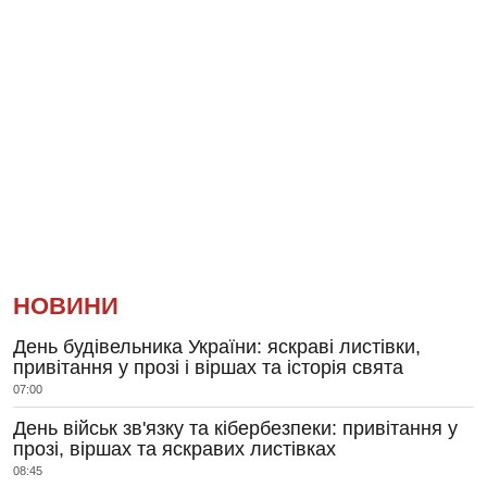
НОВИНИ
День будівельника України: яскраві листівки,
привітання у прозі і віршах та історія свята
07:00
День військ зв'язку та кібербезпеки: привітання у
прозі, віршах та яскравих листівках
08:45