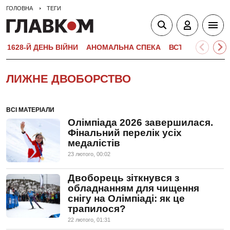
ГОЛОВНА
ТЕГИ
1628-Й ДЕНЬ ВІЙНИ
АНОМАЛЬНА СПЕКА
ВСТУПНА КАМПА
ЛИЖНЕ ДВОБОРСТВО
ВСІ МАТЕРІАЛИ
Олімпіада 2026 завершилася.
Фінальний перелік усіх
медалістів
23 лютого, 00:02
Двоборець зіткнувся з
обладнанням для чищення
снігу на Олімпіаді: як це
трапилося?
22 лютого, 01:31