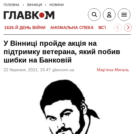
ГОЛОВНА
ВІННИЦЯ
НОВИНИ
1626-Й ДЕНЬ ВІЙНИ
АНОМАЛЬНА СПЕКА
ВСТУПНА КАМПА
У Вінниці пройде акція на
підтримку ветерана, який побив
шибки на Банковій
22 березня, 2021, 15:47
glavcom.ua
Мар’яна Мигаль