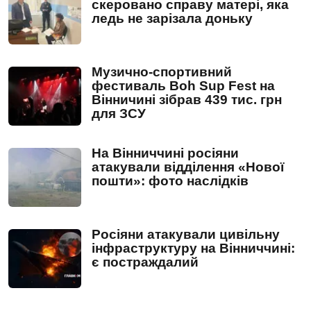
скеровано справу матері, яка
ледь не зарізала доньку
Музично-спортивний
фестиваль Boh Sup Fest на
Вінничині зібрав 439 тис. грн
для ЗСУ
На Вінниччині росіяни
атакували відділення «Нової
пошти»: фото наслідків
Росіяни атакували цивільну
інфраструктуру на Вінниччині:
є постраждалий