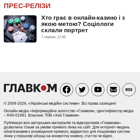
ПРЕС-РЕЛІЗИ
Хто грає в онлайн-казино і з
якою метою? Соціологи
склали портрет
7 серпня, 17:45
© 2009-2026, «Українські медійні системи». Всі права захищені
Онлайн-медіа «Інформаційне агентство «Главком», ідентифікатор медіа
– R40-01991. Власник: ТОВ «Хаб Главком»
Публікація всіх авторських матеріалів та відеороликів «Главкома»
дозволена тільки за умови прямого лінка на сайт. Для інтернет-видань
обов’язковим є розміщення прямого, відкритого для пошукових систем
лінка у першому абзаці на конкретну новину, статтю чи відео.