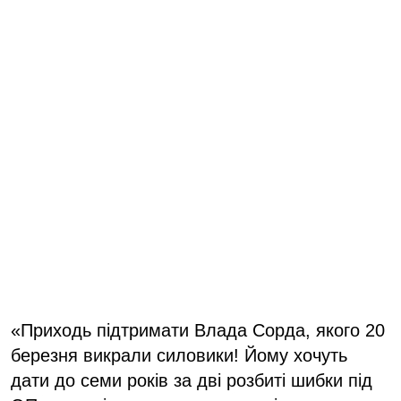
«Приходь підтримати Влада Сорда, якого 20
березня викрали силовики! Йому хочуть
дати до семи років за дві розбиті шибки під