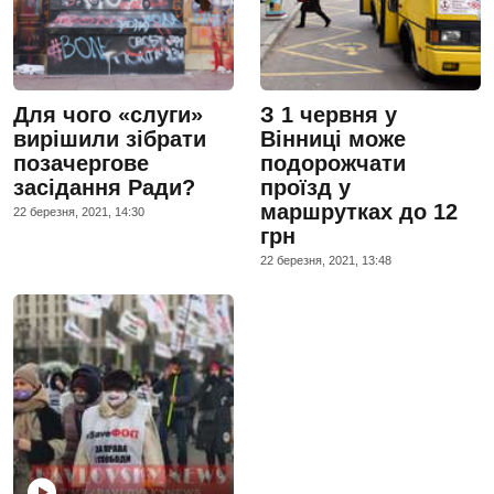
Для чого «слуги»
З 1 червня у
вирішили зібрати
Вінниці може
позачергове
подорожчати
засідання Ради?
проїзд у
маршрутках до 12
22 березня, 2021, 14:30
грн
22 березня, 2021, 13:48