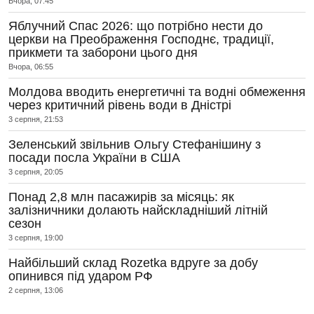
Вчора, 07:45
Яблучний Спас 2026: що потрібно нести до
церкви на Преображення Господнє, традиції,
прикмети та заборони цього дня
Вчора, 06:55
Молдова вводить енергетичні та водні обмеження
через критичний рівень води в Дністрі
3 серпня, 21:53
Зеленський звільнив Ольгу Стефанішину з
посади посла України в США
3 серпня, 20:05
Понад 2,8 млн пасажирів за місяць: як
залізничники долають найскладніший літній
сезон
3 серпня, 19:00
Найбільший склад Rozetka вдруге за добу
опинився під ударом РФ
2 серпня, 13:06