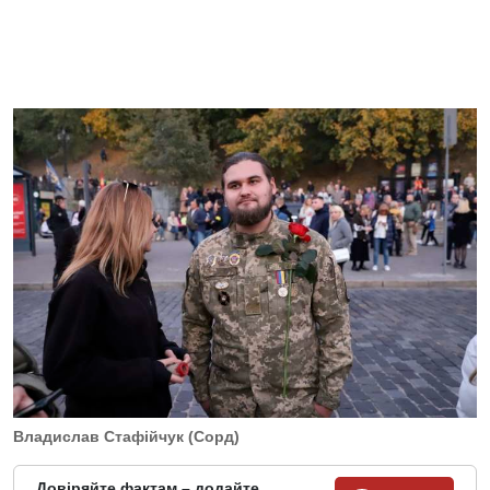
Владислав Стафійчук (Сорд)
Довіряйте фактам – додайте